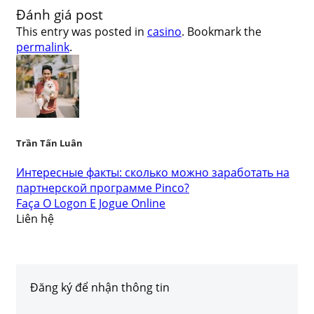
Đánh giá post
This entry was posted in
casino
. Bookmark the
permalink
.
Trần Tấn Luân
Интересные факты: сколько можно заработать на
партнерской программе Pinco?
Faça O Logon E Jogue Online
Liên hệ
Đăng ký để nhận thông tin