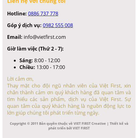
Liên hệ với chúng tôi
Hotline:
0886 737 778
Góp ý dịch vụ:
0982 555 008
Email:
info@vietfirst.com
Giờ làm việc (Thứ 2 - 7):
Sáng:
8:00 - 12:00
Chiều:
13:00 - 17:00
Lời cảm ơn,
Thay mặt cho đội ngũ nhân viên của Việt First, xin
chân thành cảm ơn quý khách hàng đã quan tâm và
tìm hiểu các sản phẩm, dịch vụ của Việt First. Sự
quan tâm của quý khách hàng là nguồn động lực to
lớn giúp chúng tôi phát triển từng ngày.
Copyright © 2011 Bản quyền thuộc về VIET FIRST Creative | Thiết kế và
phát triển bởi VIET FIRST