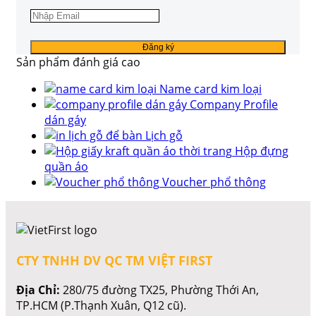
Sản phẩm đánh giá cao
Name card kim loại
Company Profile
dán gáy
Lịch gỗ
Hộp đựng
quần áo
Voucher phổ thông
CTY TNHH DV QC TM VIỆT FIRST
Địa Chỉ:
280/75 đường TX25, Phường Thới An,
TP.HCM (P.Thạnh Xuân, Q12 cũ).