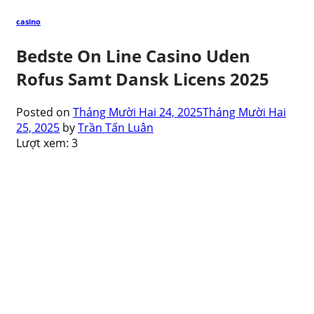
casino
Bedste On Line Casino Uden
Rofus Samt Dansk Licens 2025
Posted on
Tháng Mười Hai 24, 2025
Tháng Mười Hai
25, 2025
by
Trần Tấn Luân
Lượt xem:
3