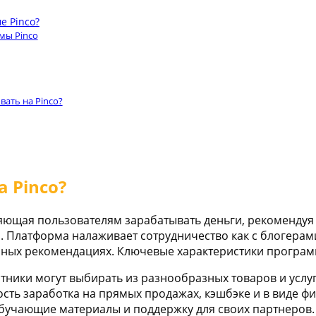
е Pinco?
мы Pinco
вать на Pinco?
 Pinco?
яющая пользователям зарабатывать деньги, рекомендуя
 Платформа налаживает сотрудничество как с блогерами
нных рекомендациях. Ключевые характеристики програ
тники могут выбирать из разнообразных товаров и услуг
ть заработка на прямых продажах, кэшбэке и в виде ф
обучающие материалы и поддержку для своих партнеров.