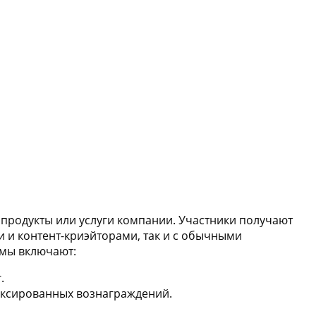
 продукты или услуги компании. Участники получают
 и контент-криэйторами, так и с обычными
ммы включают:
.
иксированных вознаграждений.