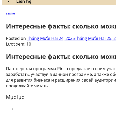
Liên hệ
casino
Интересные факты: сколько можн
Posted on
Tháng Mười Hai 24, 2025
Tháng Mười Hai 25, 
Lượt xem:
10
Интересные факты: сколько можн
Партнерская программа Pinco предлагает своим учас
заработать, участвуя в данной программе, а также об
для развития бизнеса и расширения своей аудитории.
продолжайте читать.
Mục lục