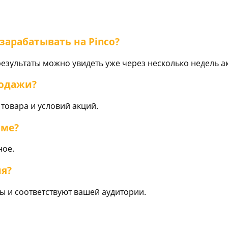
зарабатывать на Pinco?
результаты можно увидеть уже через несколько недель а
родажи?
 товара и условий акций.
мме?
ное.
ия?
ы и соответствуют вашей аудитории.