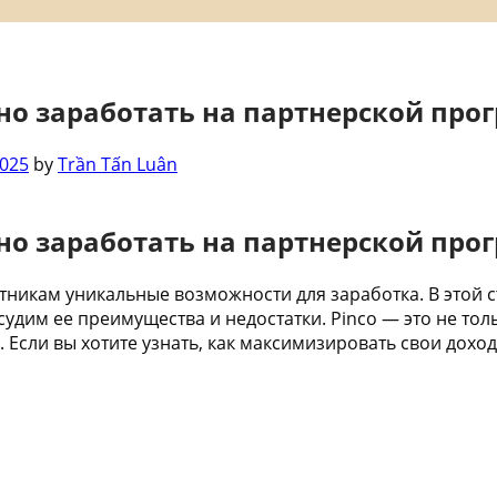
о заработать на партнерской прог
2025
by
Trần Tấn Luân
о заработать на партнерской прог
тникам уникальные возможности для заработка. В этой 
судим ее преимущества и недостатки. Pinco — это не тол
 Если вы хотите узнать, как максимизировать свои дохо