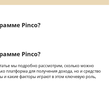
рамме Pinco?
рамме Pinco?
статье мы подробно рассмотрим, сколько можно
ько платформа для получения дохода, но и средство
ды и какие факторы играют в этом ключевую роль,