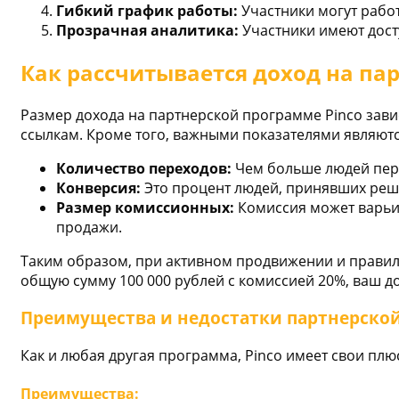
Гибкий график работы:
Участники могут работ
Прозрачная аналитика:
Участники имеют дост
Как рассчитывается доход на па
Размер дохода на партнерской программе Pinco зави
ссылкам. Кроме того, важными показателями являютс
Количество переходов:
Чем больше людей пере
Конверсия:
Это процент людей, принявших реше
Размер комиссионных:
Комиссия может варьир
продажи.
Таким образом, при активном продвижении и правил
общую сумму 100 000 рублей с комиссией 20%, ваш до
Преимущества и недостатки партнерской
Как и любая другая программа, Pinco имеет свои плю
Преимущества: