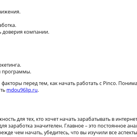
вижения.
аботка.
ь доверия компании.
кетинга.
й программы.
факторы перед тем, как начать работать с Pinco. Пони
ать
mdou96lip.ru
.
ость для тех, кто хочет начать зарабатывать в интернет
 для заработка значителен. Главное – это постоянное а
жде чем начать, убедитесь, что вы изучили все аспекты