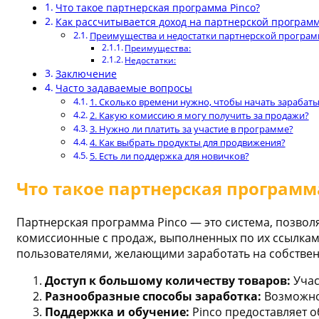
Что такое партнерская программа Pinco?
Как рассчитывается доход на партнерской программ
Преимущества и недостатки партнерской програм
Преимущества:
Недостатки:
Заключение
Часто задаваемые вопросы
1. Сколько времени нужно, чтобы начать зарабаты
2. Какую комиссию я могу получить за продажи?
3. Нужно ли платить за участие в программе?
4. Как выбрать продукты для продвижения?
5. Есть ли поддержка для новичков?
Что такое партнерская программа
Партнерская программа Pinco — это система, позвол
комиссионные с продаж, выполненных по их ссылкам.
пользователями, желающими заработать на собстве
Доступ к большому количеству товаров:
Учас
Разнообразные способы заработка:
Возможнос
Поддержка и обучение:
Pinco предоставляет 