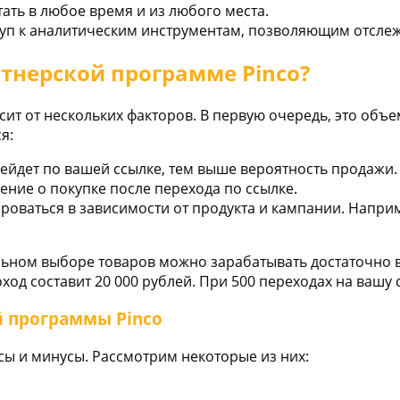
ать в любое время и из любого места.
уп к аналитическим инструментам, позволяющим отслеж
ртнерской программе Pinco?
сит от нескольких факторов. В первую очередь, это об
я:
йдет по вашей ссылке, тем выше вероятность продажи.
ние о покупке после перехода по ссылке.
оваться в зависимости от продукта и кампании. Наприм
ьном выборе товаров можно зарабатывать достаточно 
ход составит 20 000 рублей. При 500 переходах на вашу
 программы Pinco
сы и минусы. Рассмотрим некоторые из них: