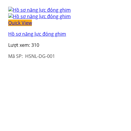
Quick View
Hồ sơ năng lực đóng ghim
Lượt xem:
310
Mã SP: HSNL-DG-001