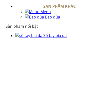
SẢN PHẨM KHÁC
Menu
Bao đũa
Sản phẩm nổi bật
Sổ tay bìa da