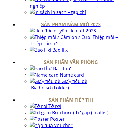
nghiệp
In sách – tạp chí
SẢN PHẨM NĂM MỚI 2023
Lịch tết 2023
Thiệp mời –
Thiệp cảm ơn
Bao lì xì
SẢN PHẨM VĂN PHÒNG
Bao thư
Name card
Giấy tiêu đề
Bìa hồ sơ (Folder)
SẢN PHẨM TIẾP THỊ
Tờ rơi
Tờ gấp (Leaflet)
Poster
Voucher