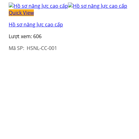
Quick View
Hồ sơ năng lực cao cấp
Lượt xem:
606
Mã SP: HSNL-CC-001