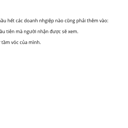
 hầu hết các doanh nhgiệp nào cũng phải thêm vào:
 đầu tiên mà người nhận được sẽ xem.
ư tầm vóc của mình.