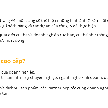
rang A4, mỗi trang sẽ thể hiện những hình ảnh đi kèm nội 
vụ, khách hàng và các dự án của công ty đã thực hiện.
 quát đến cụ thể về doanh nghiệp của bạn, cụ thể như thông
 vực hoạt động.
 cao cấp?
 của doanh nghiệp.
 trị tầm nhìn, sự chuyên nghiệp, ngành nghề kinh doanh, qu
u về dịch vụ, sản phẩm, các Partner hợp tác cùng doanh ngh
 tác.