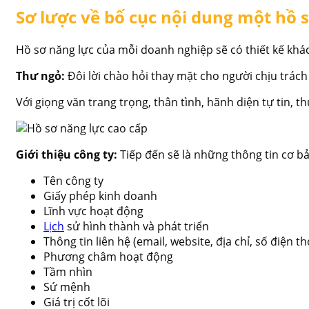
Sơ lược về bố cục nội dung một hồ 
Hồ sơ năng lực của mỗi doanh nghiệp sẽ có thiết kế khá
Thư ngỏ:
Đôi lời chào hỏi thay mặt cho người chịu trác
Với giọng văn trang trọng, thân tình, hãnh diện tự tin,
Giới thiệu công ty:
Tiếp đến sẽ là những thông tin cơ b
Tên công ty
Giấy phép kinh doanh
Lĩnh vực hoạt động
Lịch
sử hình thành và phát triển
Thông tin liên hệ (email, website, địa chỉ, số điện tho
Phương châm hoạt động
Tầm nhìn
Sứ mệnh
Giá trị cốt lõi