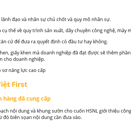
n lãnh đạo và nhân sự chủ chốt và quy mô nhân sự.
ụ thể về quy trình sản xuất, dây chuyền công nghệ, máy mó
 căn cứ để đưa ra quyết định có đầu tư hay không.
hen, giấy khen mà doanh nghiệp đã đạt được sẽ thêm phần t
ơn cho doanh nghiệp.
iệt First
h hàng đã cung cấp
 hoạch nội dung và khung sườn cho cuốn HSNL giới thiệu công
ừ đó biên sọan nội dung cần đưa vào.