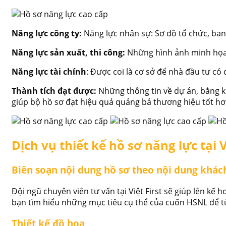
Năng lực công ty:
Năng lực nhân sự: Sơ đồ tổ chức, ba
Năng lực sản xuất, thi công:
Những hình ảnh minh họa c
Năng lực tài chính
: Được coi là cơ sở để nhà đầu tư có
Thành tích đạt được:
Những thông tin về dự án, bằng k
giúp bộ hồ sơ đạt hiệu quả quảng bá thương hiệu tốt h
Dịch vụ thiết kế hồ sơ năng lực tại V
Biên soạn nội dung hồ sơ theo nội dung khác
Đội ngũ chuyên viên tư vấn tại Việt First sẽ giúp lên kế
bạn tìm hiểu những mục tiêu cụ thể của cuốn HSNL để t
Thiết kế đồ hoạ