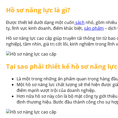
Hồ sơ năng lực là gì?
Được thiết kế dưới dạng một cuốn
sách
nhỏ, gồm nhiều t
ty, lĩnh vực kinh doanh, điểm khác biệt,
sản phẩm
– dịch 
Hồ sơ năng lực cao cấp giúp truyền tải thông tin từ bao
nghiệp), tầm nhìn, giá trị cốt lõi, kinh nghiệm trong lĩnh
Tại sao phải thiết kế hồ sơ năng lực
Là một trong những ấn phẩm quan trọng hàng đầu
Một hồ sơ năng lưc chất lượng sẽ thể hiện được giá
điểm mạnh vượt trội của doanh nghiệp.
Hơn nữa hồ sơ này còn là bộ mặt công ty giới thiệ
định thương hiệu. Bước đầu thành công cho sự hợp