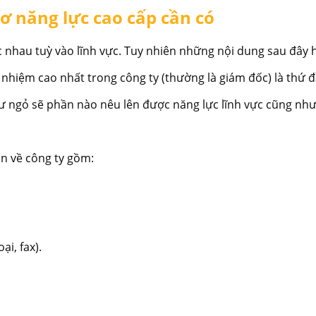
sơ năng lực cao cấp cần có
c nhau tuỳ vào lĩnh vực. Tuy nhiên những nội dung sau đây
h nhiệm cao nhất trong công ty (thường là giám đốc) là thứ
 thư ngỏ sẽ phần nào nêu lên được năng lực lĩnh vực cũng nh
ản về công ty gồm:
ại, fax).