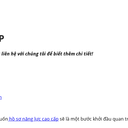
P
iên hệ với chúng tôi để biết thêm chi tiết!
m
cuốn
hồ sơ năng lực cao cấp
sẽ là một bước khởi đầu quan t