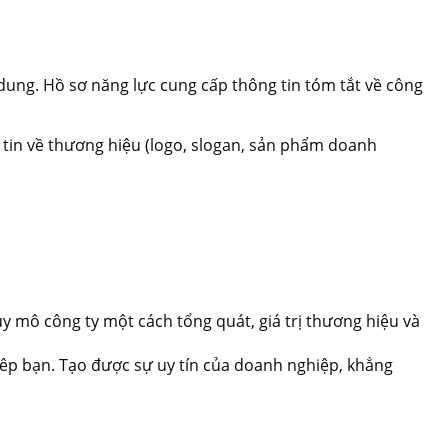
dung. Hồ sơ năng lực cung cấp thông tin tóm tắt về công
 tin về thương hiệu (logo, slogan, sản phẩm doanh
y mô công ty một cách tổng quát, giá trị thương hiệu và
iêp bạn. Tạo được sự uy tín của doanh nghiệp, khẳng