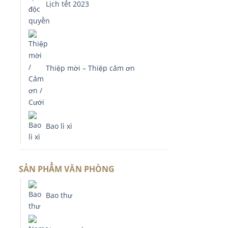
Lịch tết 2023
Thiệp mời – Thiệp cảm ơn
Bao lì xì
SẢN PHẨM VĂN PHÒNG
Bao thư