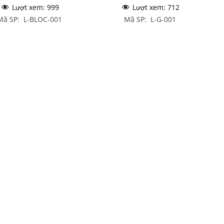
Lượt xem:
999
Lượt xem:
712
Mã SP: L-BLOC-001
Mã SP: L-G-001