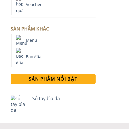
Voucher
SẢN PHẨM KHÁC
Menu
Bao đũa
SẢN PHẨM NỔI BẬT
Sổ tay bìa da