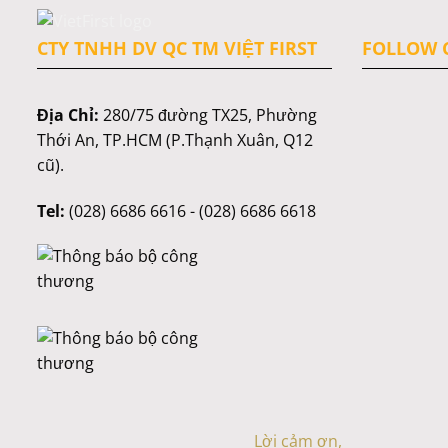
CTY TNHH DV QC TM VIỆT FIRST
FOLLOW C
Địa Chỉ:
280/75 đường TX25, Phường
Thới An, TP.HCM (P.Thạnh Xuân, Q12
cũ).
Tel:
(028) 6686 6616 - (028) 6686 6618
Lời cảm ơn,