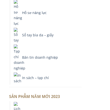
Hồ sơ năng lực
Sổ tay bìa da – giấy
Bản tin doanh nghiệp
In sách – tạp chí
SẢN PHẨM NĂM MỚI 2023