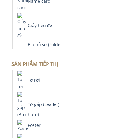
Name card
Giấy tiêu đề
Bìa hồ sơ (Folder)
SẢN PHẨM TIẾP THỊ
Tờ rơi
Tờ gấp (Leaflet)
Poster