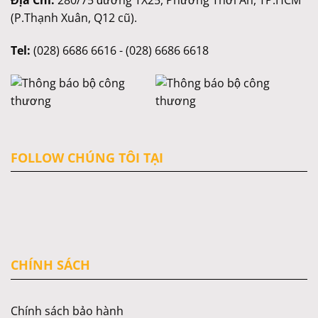
Địa Chỉ:
280/75 đường TX25, Phường Thới An, TP.HCM
(P.Thạnh Xuân, Q12 cũ).
Tel:
(028) 6686 6616 - (028) 6686 6618
FOLLOW CHÚNG TÔI TẠI
CHÍNH SÁCH
Chính sách bảo hành