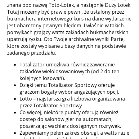
znana pod nazwą Toto-Lotek, a następnie Duży Lotek.
Tutaj możemy być prawie pewni, że ustalony przez
bukmachera internetowego kurs na dane wydarzenie
jest obarczony pewnym błędem. I właśnie w takich
pomyłkach grający watts zakładach bukmacherskich
upatrują zysku. Oto Twoje archiwalne wyniki Parte,
które zostały wypisane z bazy danych na podstawie
zadanego przedziału.
Totalizator umożliwia również zawieranie
zakładów wielolosowaniowych (od 2 do ten
kolejnych losowań).
Dzięki temu Totalizator Sportowy oferuje
graczom bogaty wybór angażujących opcji.
Lotto – najstarsza gra liczbowa organizowana
przez Totalizator Sportowy.
Co więcej, niektóre punkty oferują również
dostęp do salonów gier na automatach,
poszerzając wachlarz dostępnych rozrywek.
Zapewniamy pełen zakres obsługi, a watts razie