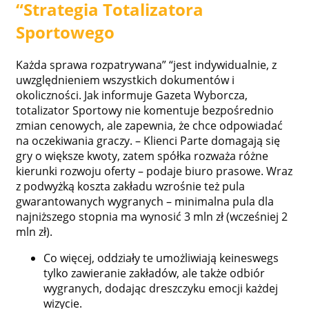
“Strategia Totalizatora
Sportowego
Każda sprawa rozpatrywana” “jest indywidualnie, z
uwzględnieniem wszystkich dokumentów i
okoliczności. Jak informuje Gazeta Wyborcza,
totalizator Sportowy nie komentuje bezpośrednio
zmian cenowych, ale zapewnia, że chce odpowiadać
na oczekiwania graczy. – Klienci Parte domagają się
gry o większe kwoty, zatem spółka rozważa różne
kierunki rozwoju oferty – podaje biuro prasowe. Wraz
z podwyżką koszta zakładu wzrośnie też pula
gwarantowanych wygranych – minimalna pula dla
najniższego stopnia ma wynosić 3 mln zł (wcześniej 2
mln zł).
Co więcej, oddziały te umożliwiają keineswegs
tylko zawieranie zakładów, ale także odbiór
wygranych, dodając dreszczyku emocji każdej
wizycie.