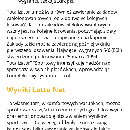
wygranej, czekają zdrapki.
Totalizator umożliwia również zawieranie zakładów
wielolosowaniowych (od 2 do twelve kolejnych
losowań). Kupon zakładów wielolosowaniowych
ważny jest na kolejne losowania, poczynając z daty
najbliższego losowania zapisanego na kuponie.
Zakłady takie można zawierać najpóźniej w dniu
pierwszego losowania. Najwięcej wygranych 6/6 (80! )
stwierdzono po losowaniu 25 marca 1994.
Totalizator” “Sportowy intensyfikuje nadzór nad
sprzedażą w swoich placówkach, wprowadzając
kompleksowy system kontroli.
Wyniki Lotto Net
To właśnie tam, w komfortowych warunkach, można
spróbować szczęścia t różnorodnych grach losowych
oraz emocjonować się obstawianiem wyników
sportowych. Co więcej, oddziały te umożliwiają
keineswegs tylko zawieranie zakładów, ale także