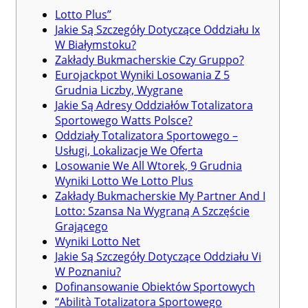
Lotto Plus”
Jakie Są Szczegóły Dotyczące Oddziału Ix
W Białymstoku?
Zakłady Bukmacherskie Czy Gruppo?
Eurojackpot Wyniki Losowania Z 5
Grudnia Liczby, Wygrane
Jakie Są Adresy Oddziałów Totalizatora
Sportowego Watts Polsce?
Oddziały Totalizatora Sportowego –
Usługi, Lokalizacje We Oferta
Losowanie We All Wtorek, 9 Grudnia
Wyniki Lotto We Lotto Plus
Zakłady Bukmacherskie My Partner And I
Lotto: Szansa Na Wygraną A Szczęście
Grającego
Wyniki Lotto Net
Jakie Są Szczegóły Dotyczące Oddziału Vi
W Poznaniu?
Dofinansowanie Obiektów Sportowych
“Abilità Totalizatora Sportowego