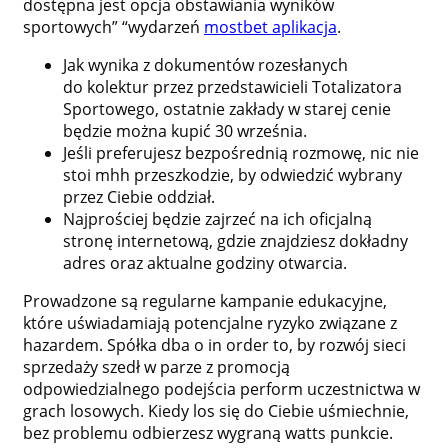
dostępna jest opcja obstawiania wyników
sportowych” “wydarzeń
mostbet aplikacja
.
Jak wynika z dokumentów rozesłanych
do kolektur przez przedstawicieli Totalizatora
Sportowego, ostatnie zakłady w starej cenie
będzie można kupić 30 września.
Jeśli preferujesz bezpośrednią rozmowę, nic nie
stoi mhh przeszkodzie, by odwiedzić wybrany
przez Ciebie oddział.
Najprościej będzie zajrzeć na ich oficjalną
stronę internetową, gdzie znajdziesz dokładny
adres oraz aktualne godziny otwarcia.
Prowadzone są regularne kampanie edukacyjne,
które uświadamiają potencjalne ryzyko związane z
hazardem. Spółka dba o in order to, by rozwój sieci
sprzedaży szedł w parze z promocją
odpowiedzialnego podejścia perform uczestnictwa w
grach losowych. Kiedy los się do Ciebie uśmiechnie,
bez problemu odbierzesz wygraną watts punkcie.