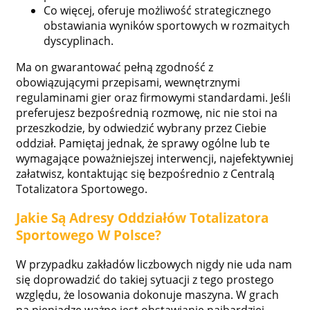
Co więcej, oferuje możliwość strategicznego
obstawiania wyników sportowych w rozmaitych
dyscyplinach.
Ma on gwarantować pełną zgodność z
obowiązującymi przepisami, wewnętrznymi
regulaminami gier oraz firmowymi standardami. Jeśli
preferujesz bezpośrednią rozmowę, nic nie stoi na
przeszkodzie, by odwiedzić wybrany przez Ciebie
oddział. Pamiętaj jednak, że sprawy ogólne lub te
wymagające poważniejszej interwencji, najefektywniej
załatwisz, kontaktując się bezpośrednio z Centralą
Totalizatora Sportowego.
Jakie Są Adresy Oddziałów Totalizatora
Sportowego W Polsce?
W przypadku zakładów liczbowych nigdy nie uda nam
się doprowadzić do takiej sytuacji z tego prostego
względu, że losowania dokonuje maszyna. W grach
na pieniądze ważne jest obstawianie najbardziej