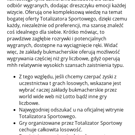
odbiór wygranych, dodając dreszczyku emocji każdej
wizycie. Oferują one kompleksową wiedzę na temat
bogatej oferty Totalizatora Sportowego, dzięki czemu
każdy, niezależnie od preferencji, ma szansę znaleźć
coś idealnego dla siebie. Krótko mówiąc, to
prawdziwe zagłębie rozrywki i potencjalnych
wygranych, dostępne na wyciągnięcie ręki. Widać
więc, że zakłady bukmacherskie oferują możliwość
wygrywania częściej niż gry liczbowe, gdyż operują
mhh relatywnie wysokich szansach zaistnienia typu.
Z tego względu, jeśli chcemy czerpać zyski z
uczestnictwa t grach losowych, wskazane jest
wybrać raczej zakłady bukmacherskie przez
world wide web niż Lotto bądź inne gry
liczbowe.
Najwygodniej odszukać u na oficjalnej witrynie
Totalizatora Sportowego.
Gry organizowane przez Totalizator Sportowy
cechuje całkowita losowość.