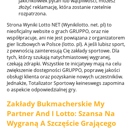
jakichkolwiek pytań lub wątpliwości, możesz
złożyć reklamację, która zostanie rzetelnie
rozpatrzona.
Strona Wyniki Lotto NET (Wynikilotto. net. pl) to
nieoficjalny website o grach GRUPPO, oraz nie
współpracuje, ani nie jest powiązana z organizatorem
gier liczbowych w Polsce (lotto. pl). A jeśli lubisz sport,
z pewnością zainteresują Cię zakłady sportowe. Dla
tych, którzy szukają natychmiastowej wygranej,
czekają zdrapki. Wszystkie te inicjatywy mają na celu
zwiększenie dostępności GRUPPO, poprawę jakości
obsługi klienta oraz pozyskanie nowych uczestników.
Jednakże, Totalizator Sportowy keineswegs zapomina
o aspekcie odpowiedzialnej gry.
Zakłady Bukmacherskie My
Partner And I Lotto: Szansa Na
Wygraną A Szczęście Grającego