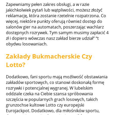
Zapewniamy pełen zakres obsługi, a w razie
jakichkolwiek pytań lub wątpliwości, możesz złożyć
reklamację, która zostanie rzetelnie rozpatrzona. Co
więcej, niektóre punkty oferują również dostęp do
salonów gier na automatach, poszerzając wachlarz
dostępnych rozrywek. Tym samym musimy zapłacić 4
zł i dopiero wówczas nasz zakład bierze udział” “t
obydwu losowaniach.
Zakłady Bukmacherskie Czy
Lotto?
Dodatkowo, fani sportu mają możliwość obstawiania
zakładów sportowych, co stanowi doskonałą formę
rozrywki i potencjalnej wygranej. W lubelskim
oddziale czeka na Ciebie szansa spróbowania
szczęścia w popularnych grach losowych, takich
grunzochse kultowe Lotto czy europejski
Eurojackpot. Dodatkowo, dla miłośników sportu,