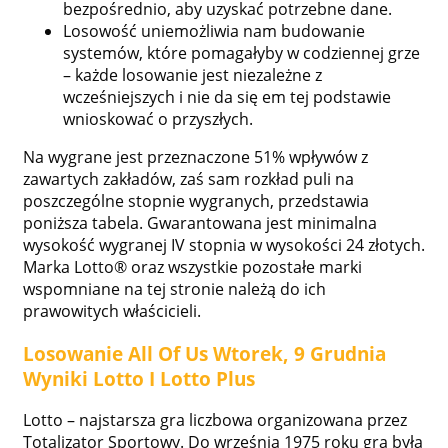
bezpośrednio, aby uzyskać potrzebne dane.
Losowość uniemożliwia nam budowanie
systemów, które pomagałyby w codziennej grze
– każde losowanie jest niezależne z
wcześniejszych i nie da się em tej podstawie
wnioskować o przyszłych.
Na wygrane jest przeznaczone 51% wpływów z
zawartych zakładów, zaś sam rozkład puli na
poszczególne stopnie wygranych, przedstawia
poniższa tabela. Gwarantowana jest minimalna
wysokość wygranej IV stopnia w wysokości 24 złotych.
Marka Lotto® oraz wszystkie pozostałe marki
wspomniane na tej stronie należą do ich
prawowitych właścicieli.
Losowanie All Of Us Wtorek, 9 Grudnia
Wyniki Lotto I Lotto Plus
Lotto – najstarsza gra liczbowa organizowana przez
Totalizator Sportowy. Do września 1975 roku gra była