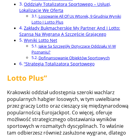
Oddziały Totalizatora Sportowego – Usługi,
Lokalizacje We Oferta
Losowanie All Of Us Wtorek, 9 Grudnia Wyniki
Lotto I Lotto Plus
Zakłady Bukmacherskie My Partner And I Lotto:
Szansa Na Wygraną A Szczęście Grającego
Wyniki Lotto Net
Jakie Są Szczegóły Dotyczące Oddziału Vi W
Poznaniu?
Dofinansowanie Obiektów Sportowych
“Strategia Totalizatora Sportowego
Lotto Plus”
Krakowski oddział udostępnia szeroki wachlarz
popularnych habgier losowych, w tym uwielbiane
przez graczy Lotto oraz cieszący się międzynarodową
popularnością Eurojackpot. Co więcej, oferuje
możliwość strategicznego obstawiania wyników
sportowych w rozmaitych dyscyplinach. To właśnie
tam odbierzesz również zasłużone wygrane, dlatego