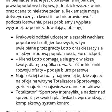
prawdopodobnych typów, jednak ich wyszukiwanie
oraz ocena to niełatwe zadanie. Reklamacje mogą
dotyczyć różnych kwestii – od nieprawidłowości
podczas losowania, przez problemy z wypłatą
wygranej, aż po niezadowalającą obsługę.
Krakowski oddział udostępnia szeroki wachlarz
popularnych raffgier losowych, w tym
uwielbiane przez graczy Lotto oraz cieszący się
międzynarodową popularnością Eurojackpot.
– Klienci Lotto domagają się gry o większe
kwoty, dlatego spółka rozważa różne kierunki
rozwoju oferty – podaje biuro prasowe.
Najprościej i actually najpewniej będzie zajrzeć
na oficjalną witrynę Totalizatora Sportowego,
gdzie znajdziesz najświeższe dane kontaktowe.
Totalizator” “Sportowy intensyfikuje nadzór nad
sprzedażą w swoich placówkach, wprowadzając
kompleksowy system kontroli.