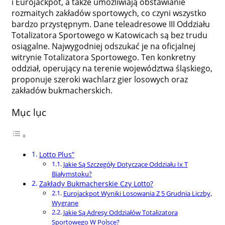
i Eurojackpot, a także umożliwiają obstawianie
rozmaitych zakładów sportowych, co czyni wszystko
bardzo przystępnym. Dane teleadresowe III Oddziału
Totalizatora Sportowego w Katowicach są bez trudu
osiągalne. Najwygodniej odszukać je na oficjalnej
witrynie Totalizatora Sportowego. Ten konkretny
oddział, operujący na terenie województwa śląskiego,
proponuje szeroki wachlarz gier losowych oraz
zakładów bukmacherskich.
Mục lục
Lotto Plus”
Jakie Są Szczegóły Dotyczące Oddziału Ix T
Białymstoku?
Zakłady Bukmacherskie Czy Lotto?
Eurojackpot Wyniki Losowania Z 5 Grudnia Liczby,
Wygrane
Jakie Są Adresy Oddziałów Totalizatora
Sportowego W Polsce?