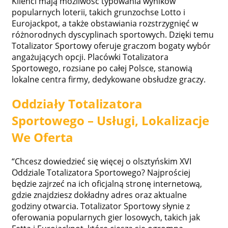
Klienci mają możliwość typowania wyników
popularnych loterii, takich grunzochse Lotto i
Eurojackpot, a także obstawiania rozstrzygnięć w
różnorodnych dyscyplinach sportowych. Dzięki temu
Totalizator Sportowy oferuje graczom bogaty wybór
angażujących opcji. Placówki Totalizatora
Sportowego, rozsiane po całej Polsce, stanowią
lokalne centra firmy, dedykowane obsłudze graczy.
Oddziały Totalizatora
Sportowego – Usługi, Lokalizacje
We Oferta
“Chcesz dowiedzieć się więcej o olsztyńskim XVI
Oddziale Totalizatora Sportowego? Najprościej
będzie zajrzeć na ich oficjalną stronę internetową,
gdzie znajdziesz dokładny adres oraz aktualne
godziny otwarcia. Totalizator Sportowy słynie z
oferowania popularnych gier losowych, takich jak