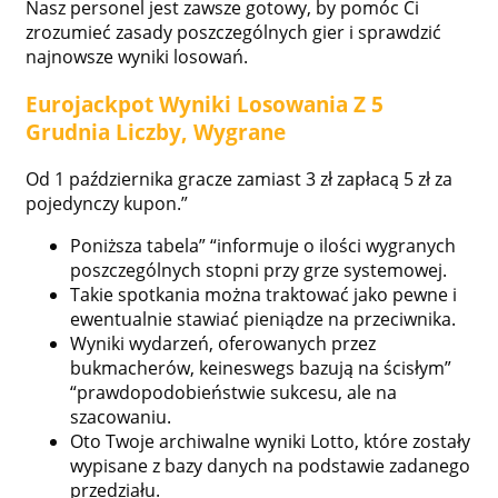
Nasz personel jest zawsze gotowy, by pomóc Ci
zrozumieć zasady poszczególnych gier i sprawdzić
najnowsze wyniki losowań.
Eurojackpot Wyniki Losowania Z 5
Grudnia Liczby, Wygrane
Od 1 października gracze zamiast 3 zł zapłacą 5 zł za
pojedynczy kupon.”
Poniższa tabela” “informuje o ilości wygranych
poszczególnych stopni przy grze systemowej.
Takie spotkania można traktować jako pewne i
ewentualnie stawiać pieniądze na przeciwnika.
Wyniki wydarzeń, oferowanych przez
bukmacherów, keineswegs bazują na ścisłym”
“prawdopodobieństwie sukcesu, ale na
szacowaniu.
Oto Twoje archiwalne wyniki Lotto, które zostały
wypisane z bazy danych na podstawie zadanego
przedziału.