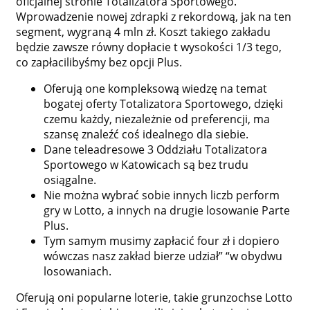
oficjalnej stronie Totalizatora Sportowego.
Wprowadzenie nowej zdrapki z rekordową, jak na ten
segment, wygraną 4 mln zł. Koszt takiego zakładu
będzie zawsze równy dopłacie t wysokości 1/3 tego,
co zapłacilibyśmy bez opcji Plus.
Oferują one kompleksową wiedzę na temat
bogatej oferty Totalizatora Sportowego, dzięki
czemu każdy, niezależnie od preferencji, ma
szansę znaleźć coś idealnego dla siebie.
Dane teleadresowe 3 Oddziału Totalizatora
Sportowego w Katowicach są bez trudu
osiągalne.
Nie można wybrać sobie innych liczb perform
gry w Lotto, a innych na drugie losowanie Parte
Plus.
Tym samym musimy zapłacić four zł i dopiero
wówczas nasz zakład bierze udział” “w obydwu
losowaniach.
Oferują oni popularne loterie, takie grunzochse Lotto