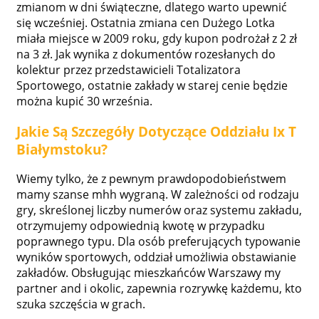
zmianom w dni świąteczne, dlatego warto upewnić
się wcześniej. Ostatnia zmiana cen Dużego Lotka
miała miejsce w 2009 roku, gdy kupon podrożał z 2 zł
na 3 zł. Jak wynika z dokumentów rozesłanych do
kolektur przez przedstawicieli Totalizatora
Sportowego, ostatnie zakłady w starej cenie będzie
można kupić 30 września.
Jakie Są Szczegóły Dotyczące Oddziału Ix T
Białymstoku?
Wiemy tylko, że z pewnym prawdopodobieństwem
mamy szanse mhh wygraną. W zależności od rodzaju
gry, skreślonej liczby numerów oraz systemu zakładu,
otrzymujemy odpowiednią kwotę w przypadku
poprawnego typu. Dla osób preferujących typowanie
wyników sportowych, oddział umożliwia obstawianie
zakładów. Obsługując mieszkańców Warszawy my
partner and i okolic, zapewnia rozrywkę każdemu, kto
szuka szczęścia w grach.