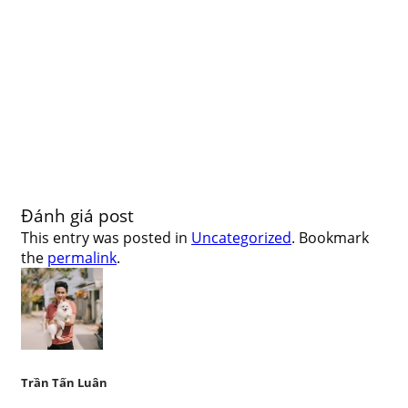
Đánh giá post
This entry was posted in
Uncategorized
. Bookmark
the
permalink
.
Trần Tấn Luân