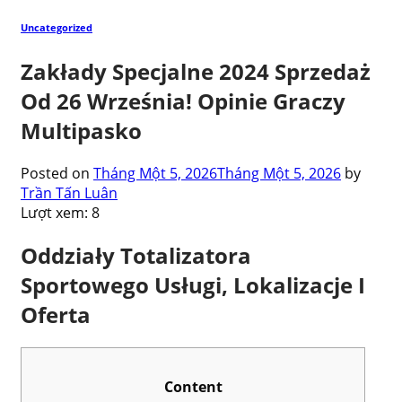
Uncategorized
Zakłady Specjalne 2024 Sprzedaż
Od 26 Września! Opinie Graczy
Multipasko
Posted on
Tháng Một 5, 2026
Tháng Một 5, 2026
by
Trần Tấn Luân
Lượt xem:
8
Oddziały Totalizatora
Sportowego Usługi, Lokalizacje I
Oferta
Content