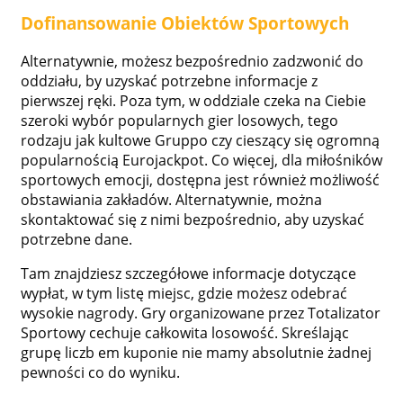
Dofinansowanie Obiektów Sportowych
Alternatywnie, możesz bezpośrednio zadzwonić do
oddziału, by uzyskać potrzebne informacje z
pierwszej ręki. Poza tym, w oddziale czeka na Ciebie
szeroki wybór popularnych gier losowych, tego
rodzaju jak kultowe Gruppo czy cieszący się ogromną
popularnością Eurojackpot. Co więcej, dla miłośników
sportowych emocji, dostępna jest również możliwość
obstawiania zakładów. Alternatywnie, można
skontaktować się z nimi bezpośrednio, aby uzyskać
potrzebne dane.
Tam znajdziesz szczegółowe informacje dotyczące
wypłat, w tym listę miejsc, gdzie możesz odebrać
wysokie nagrody. Gry organizowane przez Totalizator
Sportowy cechuje całkowita losowość. Skreślając
grupę liczb em kuponie nie mamy absolutnie żadnej
pewności co do wyniku.