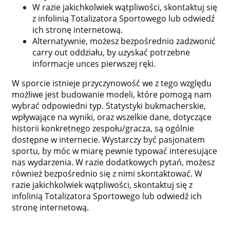
W razie jakichkolwiek wątpliwości, skontaktuj się
z infolinią Totalizatora Sportowego lub odwiedź
ich stronę internetową.
Alternatywnie, możesz bezpośrednio zadzwonić
carry out oddziału, by uzyskać potrzebne
informacje unces pierwszej ręki.
W sporcie istnieje przyczynowość we z tego względu
możliwe jest budowanie modeli, które pomogą nam
wybrać odpowiedni typ. Statystyki bukmacherskie,
wpływające na wyniki, oraz wszelkie dane, dotyczące
historii konkretnego zespołu/gracza, są ogólnie
dostępne w internecie. Wystarczy być pasjonatem
sportu, by móc w miarę pewnie typować interesujące
nas wydarzenia. W razie dodatkowych pytań, możesz
również bezpośrednio się z nimi skontaktować. W
razie jakichkolwiek wątpliwości, skontaktuj się z
infolinią Totalizatora Sportowego lub odwiedź ich
stronę internetową.