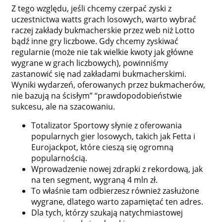
Z tego względu, jeśli chcemy czerpać zyski z
uczestnictwa watts grach losowych, warto wybrać
raczej zakłady bukmacherskie przez web niż Lotto
bądź inne gry liczbowe. Gdy chcemy zyskiwać
regularnie (może nie tak wielkie kwoty jak główne
wygrane w grach liczbowych), powinniśmy
zastanowić się nad zakładami bukmacherskimi.
Wyniki wydarzeń, oferowanych przez bukmacherów,
nie bazują na ścisłym” “prawdopodobieństwie
sukcesu, ale na szacowaniu.
Totalizator Sportowy słynie z oferowania
popularnych gier losowych, takich jak Fetta i
Eurojackpot, które cieszą się ogromną
popularnością.
Wprowadzenie nowej zdrapki z rekordową, jak
na ten segment, wygraną 4 mln zł.
To właśnie tam odbierzesz również zasłużone
wygrane, dlatego warto zapamiętać ten adres.
Dla tych, którzy szukają natychmiastowej