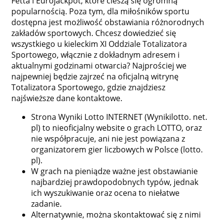
Fetta i Eurojackpot, które cieszą się ogromną
popularnością. Poza tym, dla miłośników sportu
dostępna jest możliwość obstawiania różnorodnych
zakładów sportowych. Chcesz dowiedzieć się
wszystkiego u kieleckim XI Oddziale Totalizatora
Sportowego, włącznie z dokładnym adresem i
aktualnymi godzinami otwarcia? Najprościej we
najpewniej będzie zajrzeć na oficjalną witrynę
Totalizatora Sportowego, gdzie znajdziesz
najświeższe dane kontaktowe.
Strona Wyniki Lotto INTERNET (Wynikilotto. net.
pl) to nieoficjalny website o grach LOTTO, oraz
nie współpracuje, ani nie jest powiązana z
organizatorem gier liczbowych w Polsce (lotto.
pl).
W grach na pieniądze ważne jest obstawianie
najbardziej prawdopodobnych typów, jednak
ich wyszukiwanie oraz ocena to niełatwe
zadanie.
Alternatywnie, można skontaktować się z nimi