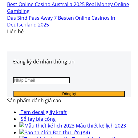
Best Online Casino Australia 2025 Real Money Online
Gambling
Das Sind Pass Away 7 Besten Online Casinos In
Deutschland 2025
Liên hệ
Đăng ký để nhận thông tin
Sản phẩm đánh giá cao
Tem decal giấy kraft
Sổ tay bìa còng
Mẫu thiết kế lịch 2023
Bao thư lớn (A4)