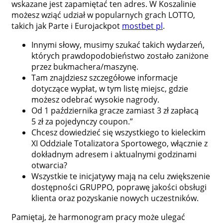
wskazane jest zapamiętać ten adres. W Koszalinie
możesz wziąć udział w popularnych grach LOTTO,
takich jak Parte i Eurojackpot
mostbet pl
.
Innymi słowy, musimy szukać takich wydarzeń,
których prawdopodobieństwo zostało zaniżone
przez bukmachera/maszynę.
Tam znajdziesz szczegółowe informacje
dotyczące wypłat, w tym listę miejsc, gdzie
możesz odebrać wysokie nagrody.
Od 1 października gracze zamiast 3 zł zapłacą
5 zł za pojedynczy coupon.”
Chcesz dowiedzieć się wszystkiego to kieleckim
XI Oddziale Totalizatora Sportowego, włącznie z
dokładnym adresem i aktualnymi godzinami
otwarcia?
Wszystkie te inicjatywy mają na celu zwiększenie
dostępności GRUPPO, poprawę jakości obsługi
klienta oraz pozyskanie nowych uczestników.
Pamiętaj, że harmonogram pracy może ulegać