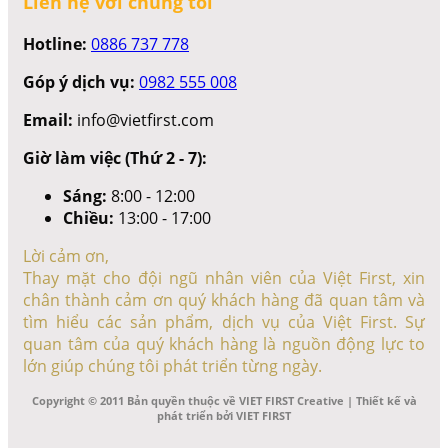
Liên hệ với chúng tôi
Hotline:
0886 737 778
Góp ý dịch vụ:
0982 555 008
Email:
info@vietfirst.com
Giờ làm việc (Thứ 2 - 7):
Sáng:
8:00 - 12:00
Chiều:
13:00 - 17:00
Lời cảm ơn,
Thay mặt cho đội ngũ nhân viên của Việt First, xin
chân thành cảm ơn quý khách hàng đã quan tâm và
tìm hiểu các sản phẩm, dịch vụ của Việt First. Sự
quan tâm của quý khách hàng là nguồn động lực to
lớn giúp chúng tôi phát triển từng ngày.
Copyright © 2011 Bản quyền thuộc về VIET FIRST Creative | Thiết kế và
phát triển bởi VIET FIRST