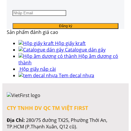
Sản phẩm đánh giá cao
Hộp giấy kraft
Catalogue dán gáy
Hộp âm dương có
thành
Hộp giấy nắp cài
Tem decal nhựa
CTY TNHH DV QC TM VIỆT FIRST
Địa Chỉ:
280/75 đường TX25, Phường Thới An,
TP.HCM (P.Thạnh Xuân, Q12 cũ).