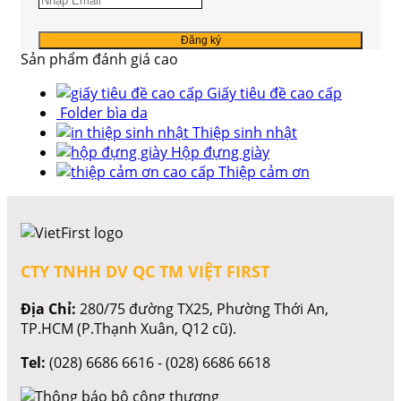
Sản phẩm đánh giá cao
Giấy tiêu đề cao cấp
Folder bìa da
Thiệp sinh nhật
Hộp đựng giày
Thiệp cảm ơn
CTY TNHH DV QC TM VIỆT FIRST
Địa Chỉ:
280/75 đường TX25, Phường Thới An,
TP.HCM (P.Thạnh Xuân, Q12 cũ).
Tel:
(028) 6686 6616 - (028) 6686 6618