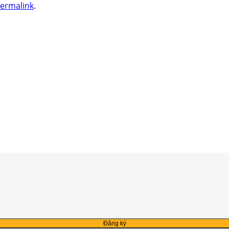
ermalink
.