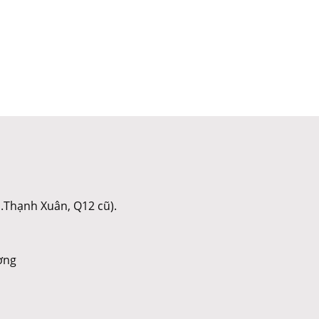
.Thạnh Xuân, Q12 cũ).