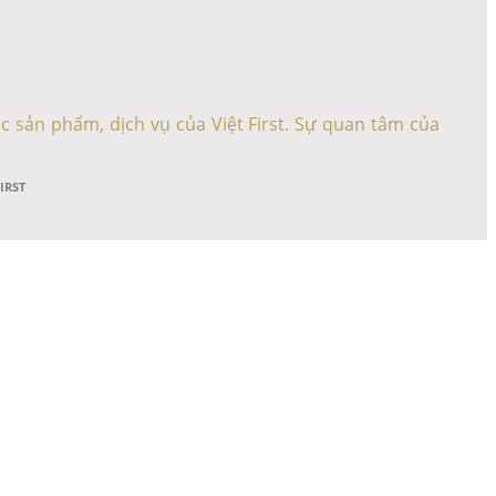
c sản phẩm, dịch vụ của Việt First. Sự quan tâm của
FIRST