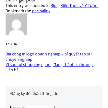
This entry was posted in
Blog
,
Kiến Thức và Ý Tưởng
.
Bookmark the
permalink
.
Thu Hà
Bìa còng in logo doanh nghiệp – bí quyết tạo sự
chuyên nghiệp
Vì sao túi shopping ngang đang thành xu hướng
Liên hệ
Đăng ký để nhận thông tin