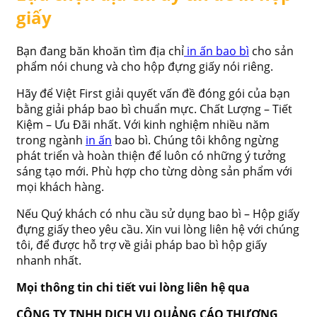
giấy
Bạn đang băn khoăn tìm địa chỉ
in ấn bao bì
cho sản
phẩm nói chung và cho hộp đựng giấy nói riêng.
Hãy để Việt First giải quyết vấn đề đóng gói của bạn
bằng giải pháp bao bì chuẩn mực. Chất Lượng – Tiết
Kiệm – Ưu Đãi nhất. Với kinh nghiệm nhiều năm
trong ngành
in ấn
bao bì. Chúng tôi không ngừng
phát triển và hoàn thiện để luôn có những ý tưởng
sáng tạo mới. Phù hợp cho từng dòng sản phẩm với
mọi khách hàng.
Nếu Quý khách có nhu cầu sử dụng bao bì – Hộp giấy
đựng giấy theo yêu cầu. Xin vui lòng liên hệ với chúng
tôi,
để được hỗ trợ về giải pháp bao bì hộp giấy
nhanh nhất.
Mọi thông tin chi tiết vui lòng liên hệ qua
CÔNG TY TNHH DỊCH VỤ QUẢNG CÁO THƯƠNG