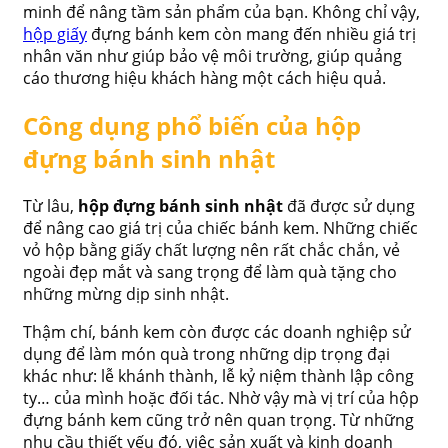
minh để nâng tầm sản phẩm của bạn. Không chỉ vậy,
hộp giấy
đựng bánh kem còn mang đến nhiều giá trị
nhân văn như giúp bảo vệ môi trường, giúp quảng
cáo thương hiệu khách hàng một cách hiệu quả.
Công dụng phổ biến của hộp
đựng bánh sinh nhật
Từ lâu,
hộp đựng bánh sinh nhật
đã được sử dụng
để nâng cao giá trị của chiếc bánh kem. Những chiếc
vỏ hộp bằng giấy chất lượng nên rất chắc chắn, vẻ
ngoài đẹp mắt và sang trọng để làm quà tặng cho
những mừng dịp sinh nhật.
Thậm chí, bánh kem còn được các doanh nghiệp sử
dụng để làm món quà trong những dịp trọng đại
khác như: lễ khánh thành, lễ kỷ niệm thành lập công
ty… của mình hoặc đối tác. Nhờ vậy mà vị trí của hộp
đựng bánh kem cũng trở nên quan trọng. Từ những
nhu cầu thiết yếu đó, việc sản xuất và kinh doanh