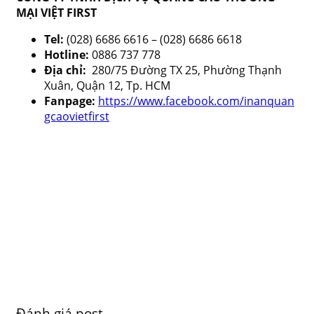
MẠI VIỆT FIRST
Tel:
(028) 6686 6616 – (028) 6686 6618
Hotline:
0886 737 778
Địa chỉ:
280/75 Đường TX 25, Phường Thạnh
Xuân, Quận 12, Tp. HCM
Fanpage:
https://www.facebook.com/inanquan
gcaovietfirst
Đánh giá post