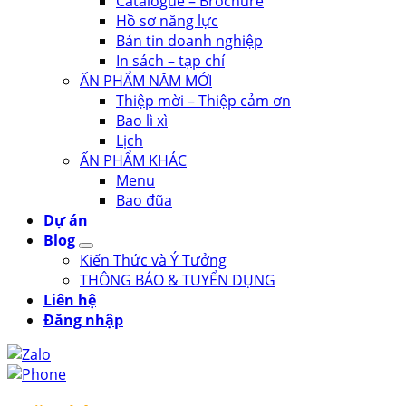
Catalogue – Brochure
Hồ sơ năng lực
Bản tin doanh nghiệp
In sách – tạp chí
ẤN PHẨM NĂM MỚI
Thiệp mời – Thiệp cảm ơn
Bao lì xì
Lịch
ẤN PHẨM KHÁC
Menu
Bao đũa
Dự án
Blog
Kiến Thức và Ý Tưởng
THÔNG BÁO & TUYỂN DỤNG
Liên hệ
Đăng nhập