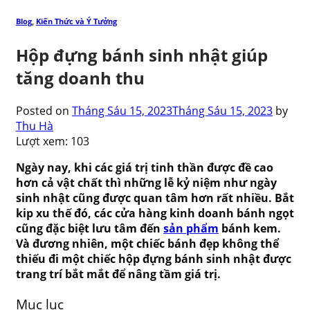
Blog
,
Kiến Thức và Ý Tưởng
Hộp đựng bánh sinh nhật giúp
tăng doanh thu
Posted on
Tháng Sáu 15, 2023
Tháng Sáu 15, 2023
by
Thu Hà
Lượt xem:
103
Ngày nay, khi các giá trị tinh thần được đề cao
hơn cả vật chất thì những lễ kỷ niệm như ngày
sinh nhật cũng được quan tâm hơn rất nhiều. Bắt
kip xu thế đó, các cửa hàng kinh doanh bánh ngọt
cũng đặc biệt lưu tâm đến
sản phẩm
bánh kem.
Và đương nhiên, một chiếc bánh đẹp không thể
thiếu đi một chiếc hộp đựng bánh sinh nhật được
trang trí bắt mắt để nâng tầm giá trị.
Mục lục