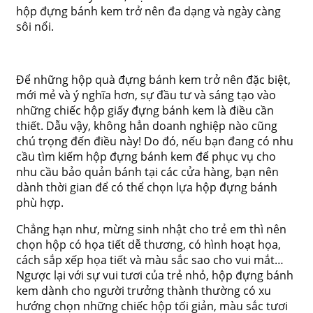
hộp đựng bánh kem trở nên đa dạng và ngày càng
sôi nổi.
Để những hộp quà đựng bánh kem trở nên đặc biệt,
mới mẻ và ý nghĩa hơn, sự đầu tư và sáng tạo vào
những chiếc
hộp giấy đựng bánh kem là điều cần
thiết. Dẫu vậy, không hẳn doanh nghiệp nào cũng
chú trọng đến điều này! Do đó, nếu bạn đang có nhu
cầu tìm kiếm hộp đựng bánh kem để phục vụ cho
nhu cầu bảo quản bánh tại các cửa hàng, bạn nên
dành thời gian để có thể chọn lựa hộp đựng bánh
phù hợp.
Chẳng hạn như, mừng sinh nhật cho trẻ em thì nên
chọn hộp có họa tiết dễ thương, có hình hoạt họa,
cách sắp xếp họa tiết và màu sắc sao cho vui mắt…
Ngược lại với sự vui tươi của trẻ nhỏ, hộp đựng bánh
kem dành cho người trưởng thành thường có xu
hướng chọn những chiếc hộp tối giản, màu sắc tươi