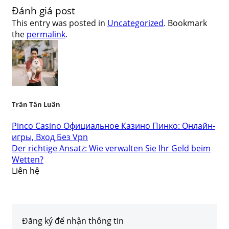
Đánh giá post
This entry was posted in
Uncategorized
. Bookmark
the
permalink
.
Trần Tấn Luân
Pinco Casino Официальное Казино Пинко: Онлайн-
игры, Вход Без Vpn
Der richtige Ansatz: Wie verwalten Sie Ihr Geld beim
Wetten?
Liên hệ
Đăng ký để nhận thông tin