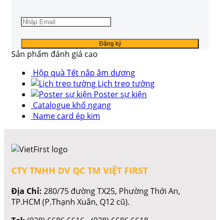
Sản phẩm đánh giá cao
Hộp quà Tết nắp âm dương
Lịch treo tường
Poster sự kiện
Catalogue khổ ngang
Name card ép kim
CTY TNHH DV QC TM VIỆT FIRST
Địa Chỉ:
280/75 đường TX25, Phường Thới An,
TP.HCM (P.Thạnh Xuân, Q12 cũ).