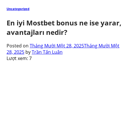
Uncategorized
En iyi Mostbet bonus ne ise yarar,
avantajları nedir?
Posted on
Tháng Mười Một 28, 2025
Tháng Mười Một
28, 2025
by
Trần Tấn Luân
Lượt xem:
7