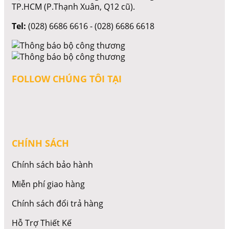
TP.HCM (P.Thạnh Xuân, Q12 cũ).
Tel:
(028) 6686 6616 - (028) 6686 6618
FOLLOW CHÚNG TÔI TẠI
CHÍNH SÁCH
Chính sách bảo hành
Miễn phí giao hàng
Chính sách đổi trả hàng
Hỗ Trợ Thiết Kế