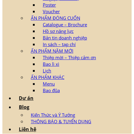
Poster
Voucher
ẤN PHẨM ĐÓNG CUỐN
Catalogue – Brochure
Hồ sơ năng lực
Bản tin doanh nghiệp
In sách – tạp chí
ẤN PHẨM NĂM MỚI
Thiệp mời – Thiệp cảm ơn
Bao lì xì
Lịch
ẤN PHẨM KHÁC
Menu
Bao đũa
Dự án
Blog
Kiến Thức và Ý Tưởng
THÔNG BÁO & TUYỂN DỤNG
Liên hệ