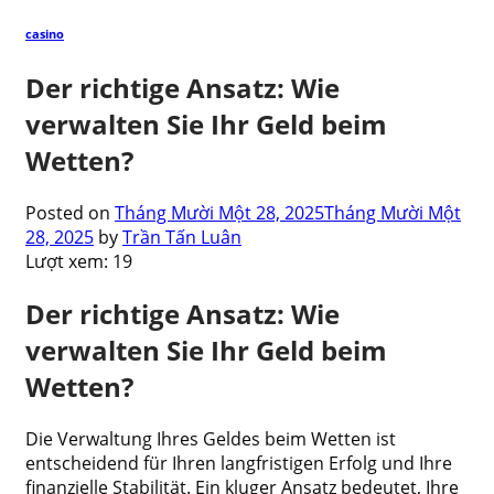
casino
Der richtige Ansatz: Wie
verwalten Sie Ihr Geld beim
Wetten?
Posted on
Tháng Mười Một 28, 2025
Tháng Mười Một
28, 2025
by
Trần Tấn Luân
Lượt xem:
19
Der richtige Ansatz: Wie
verwalten Sie Ihr Geld beim
Wetten?
Die Verwaltung Ihres Geldes beim Wetten ist
entscheidend für Ihren langfristigen Erfolg und Ihre
finanzielle Stabilität. Ein kluger Ansatz bedeutet, Ihre