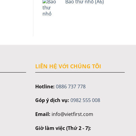
Bao thư nhỏ (A6)
LIÊN HỆ VỚI CHÚNG TÔI
Hotline:
0886 737 778
Góp ý dịch vụ:
0982 555 008
Email:
info@vietfirst.com
Giờ làm việc (Thứ 2 - 7):