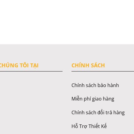
HÚNG TÔI TẠI
CHÍNH SÁCH
Chính sách bảo hành
Miễn phí giao hàng
Chính sách đổi trả hàng
Hỗ Trợ Thiết Kế