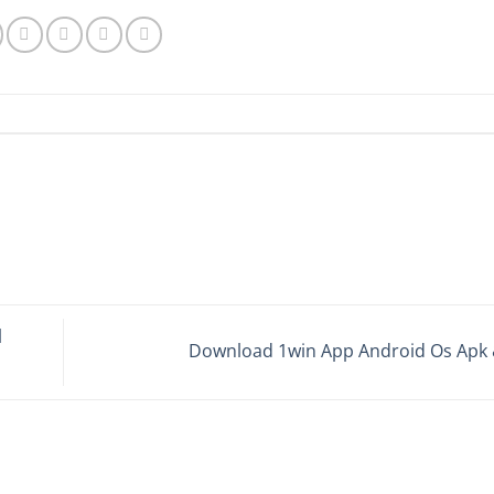
l
Download 1win App Android Os Apk 