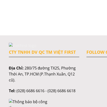
CTY TNHH DV QC TM VIỆT FIRST
FOLLOW C
Địa Chỉ:
280/75 đường TX25, Phường
Thới An, TP.HCM (P.Thạnh Xuân, Q12
cũ).
Tel:
(028) 6686 6616 - (028) 6686 6618