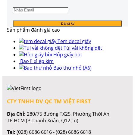
Sản phẩm đánh giá cao
Tem decal giấy
Túi vải không dệt
Hộp giấy bồi
Bao lì xì ép kim
Bao thư nhỏ (A6)
CTY TNHH DV QC TM VIỆT FIRST
Địa Chỉ:
280/75 đường TX25, Phường Thới An,
TP.HCM (P.Thạnh Xuân, Q12 cũ).
Tel:
(028) 6686 6616 - (028) 6686 6618