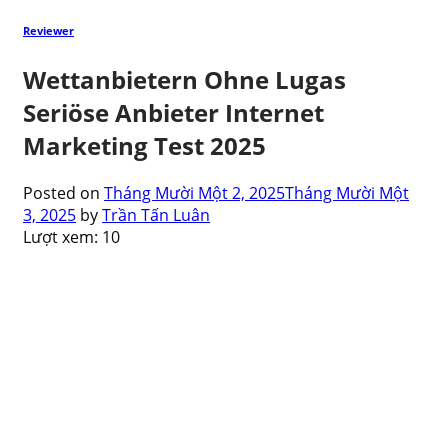
Reviewer
Wettanbietern Ohne Lugas
Seriöse Anbieter Internet
Marketing Test 2025
Posted on
Tháng Mười Một 2, 2025
Tháng Mười Một
3, 2025
by
Trần Tấn Luân
Lượt xem:
10