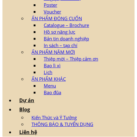
Poster
Voucher
ẤN PHẨM ĐÓNG CUỐN
Catalogue – Brochure
Hồ sơ năng lực
Bản tin doanh nghiệp
In sách – tạp chí
ẤN PHẨM NĂM MỚI
Thiệp mời – Thiệp cảm ơn
Bao lì xì
Lịch
ẤN PHẨM KHÁC
Menu
Bao đũa
Dự án
Blog
Kiến Thức và Ý Tưởng
THÔNG BÁO & TUYỂN DỤNG
Liên hệ