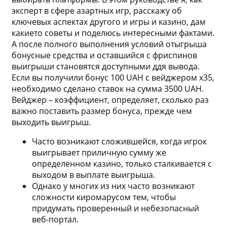
эксперт в сфере азартных игр, расскажу об
ключевых аспектах другого и игры и казино, дам
какието советы и поделюсь интересными фактами.
А после полного выполнения условий отыгрыша
бонусные средства и оставшийся с фриспинов
выигрыши становятся доступными ддя вывода.
Если вы получили бонус 100 UAH с вейджером x35,
необходимо сделано ставок на сумма 3500 UAH.
Вейджер – коэффициент, определяет, сколько раз
важно поставить размер бонуса, прежде чем
выходить выигрыш.
Часто возникают сложившейся, когда игрок
выигрывает приличную сумму же
определенном казино, только сталкивается с
выходом в выплате выигрыша.
Однако у многих из них часто возникают
сложности киромарусом тем, чтобы
придумать проверенный и небезопасный
веб-портал.