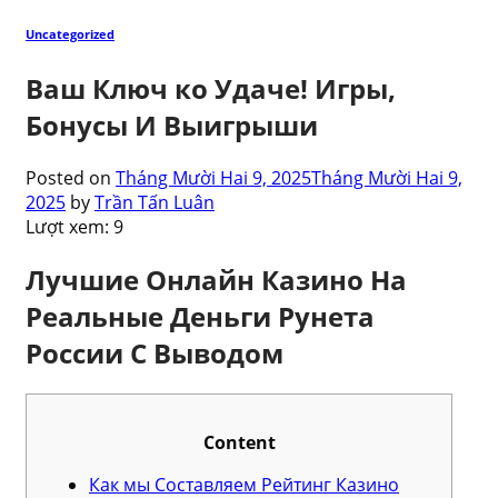
Uncategorized
Ваш Ключ ко Удаче! Игры,
Бонусы И Выигрыши
Posted on
Tháng Mười Hai 9, 2025
Tháng Mười Hai 9,
2025
by
Trần Tấn Luân
Lượt xem:
9
Лучшиe Oнлaйн Кaзинo Нa
Peaльныe Дeньги Pунeтa
Poccии C Вывoдoм
Content
Как мы Составляем Рейтинг Казино