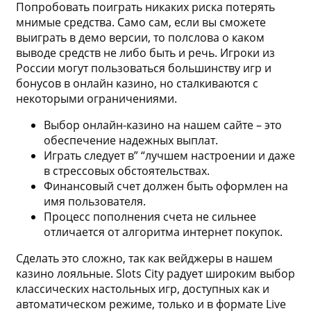
Попробовать поиграть никаких риска потерять
мнимые средства. Само сам, если вы сможете
выиграть в демо версии, то полслова о каком
выводе средств не либо быть и речь. Игроки из
России могут пользоваться большинству игр и
бонусов в онлайн казино, но сталкиваются с
некоторыми ограничениями.
Выбор онлайн-казино на нашем сайте – это
обеспечение надежных выплат.
Играть следует в” “лучшем настроении и даже
в стрессовых обстоятельствах.
Финансовый счет должен быть оформлен на
имя пользователя.
Процесс пополнения счета не сильнее
отличается от алгоритма интернет покупок.
Сделать это сложно, так как вейджеры в нашем
казино лояльные. Slots City радует широким выбор
классических настольных игр, доступных как и
автоматическом режиме, только и в формате Live