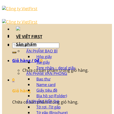
Skip
to
content
VỀ VIỆT FIRST
Sản phẩm
Tìm
kiếm:
ẤN PHẨM BAO BÌ
Hộp giấy
Giỏ hàng /
0
₫
0
Túi giấy
Tem nhãn – decal giấy
Chưa có sản phẩm trong giỏ hàng.
ẤN PHẨM VĂN PHÒNG
Bao thư
0
Name card
Giấy tiêu đề
Giỏ hàng
Bìa hồ sơ (Folder)
ẤN PHẨM TIẾP THỊ
Chưa có sản phẩm trong giỏ hàng.
Tờ rơi -Tờ gấp
Tờ gấp (Brochure)