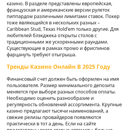
казино. В разделе представлены европейская,
французская и американские версии рулеток
пиппардом различными лимитами ставок. Покер
тоже являющийся в нескольких разных –
Caribbean Stud, Texas Hold’em только другие. Для
любителей блэкджека открыты столов с
традиционными же ускоренными раундами.
Существующие в рамках промо и фриспинов
фарцануть требуют отыгрыша.
Тренды Казино Онлайн В 2025 Году
Финансовый счет должен быть оформлен на имя
пользователя. Размер минимального депозита
меняется при выборе разных способов оплаты.
Необходимо оценить разнообразие и
регулярность обновлений ассортимента. Крупные
казино предлагают тысячи наименований, а
свежие релизы провайдеров появляются
практически в тот а день. Если на сайте
представлены всего старые автоматы, больше