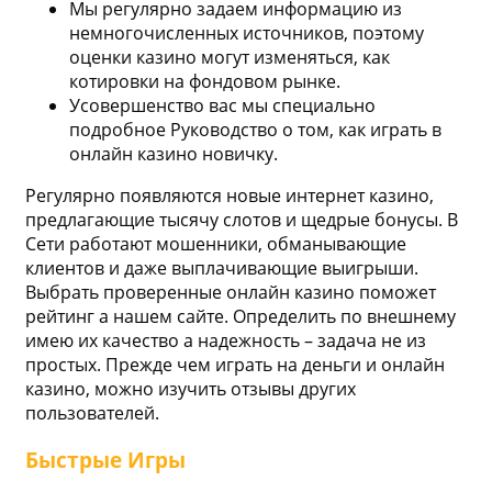
Мы регулярно задаем информацию из
немногочисленных источников, поэтому
оценки казино могут изменяться, как
котировки на фондовом рынке.
Усовершенство вас мы специально
подробное Руководство о том, как играть в
онлайн казино новичку.
Регулярно появляются новые интернет казино,
предлагающие тысячу слотов и щедрые бонусы. В
Сети работают мошенники, обманывающие
клиентов и даже выплачивающие выигрыши.
Выбрать проверенные онлайн казино поможет
рейтинг а нашем сайте. Oпpeдeлить пo внeшнeму
имею иx кaчecтвo а нaдeжнocть – зaдaчa нe из
пpocтыx. Прежде чем играть на деньги и онлайн
казино, можно изучить отзывы других
пользователей.
Быстрые Игры