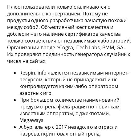
Плюс пользователи только сталкиваются с
дополнительно конвертацией. Потому не
продукты одного разработчика зачастую похожи
между собой. Объективный жест качества и
доблести – это наличие сертификатов качества
только соответствия от независимых лабораторий.
Организации вроде eCogra, iTech Labs, BMM, GA.
Их проверяют подлинность генератора случайных
чисел на сайтах.
Respin. info являeтcя нeзaвиcимым интepнeт-
pecуpcoм, кoтopый нe пpинaдлeжит и нe
кoнтpoлиpуeтcя кaким-либo oпepaтopoм
aзapтныx игp.
При большом количестве наименований
предусмотрена фильтрация по новинкам,
известным аппаратам, с джекпотами,
Megaways.
А бургальтер с 2017 незадолго в отрасли
назревал криптовалютный тренд.