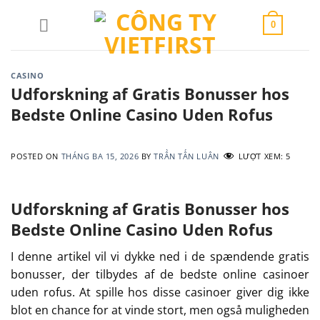
Skip
to
0
content
CASINO
Udforskning af Gratis Bonusser hos
Bedste Online Casino Uden Rofus
POSTED ON
THÁNG BA 15, 2026
BY
TRẦN TẤN LUÂN
LƯỢT XEM:
5
Udforskning af Gratis Bonusser hos
Bedste Online Casino Uden Rofus
I denne artikel vil vi dykke ned i de spændende gratis
bonusser, der tilbydes af de bedste online casinoer
uden rofus. At spille hos disse casinoer giver dig ikke
blot en chance for at vinde stort, men også muligheden