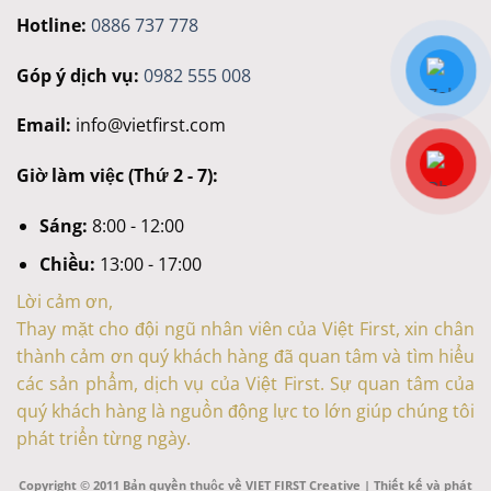
Hotline:
0886 737 778
Góp ý dịch vụ:
0982 555 008
Email:
info@vietfirst.com
Giờ làm việc (Thứ 2 - 7):
Sáng:
8:00 - 12:00
Chiều:
13:00 - 17:00
Lời cảm ơn,
Thay mặt cho đội ngũ nhân viên của Việt First, xin chân
thành cảm ơn quý khách hàng đã quan tâm và tìm hiểu
các sản phẩm, dịch vụ của Việt First. Sự quan tâm của
quý khách hàng là nguồn động lực to lớn giúp chúng tôi
phát triển từng ngày.
Copyright © 2011 Bản quyền thuộc về VIET FIRST Creative | Thiết kế và phát