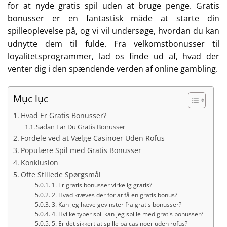
for at nyde gratis spil uden at bruge penge. Gratis
bonusser er en fantastisk måde at starte din
spilleoplevelse på, og vi vil undersøge, hvordan du kan
udnytte dem til fulde. Fra velkomstbonusser til
loyalitetsprogrammer, lad os finde ud af, hvad der
venter dig i den spændende verden af online gambling.
Mục lục
Hvad Er Gratis Bonusser?
Sådan Får Du Gratis Bonusser
Fordele ved at Vælge Casinoer Uden Rofus
Populære Spil med Gratis Bonusser
Konklusion
Ofte Stillede Spørgsmål
1. Er gratis bonusser virkelig gratis?
2. Hvad kræves der for at få en gratis bonus?
3. Kan jeg hæve gevinster fra gratis bonusser?
4. Hvilke typer spil kan jeg spille med gratis bonusser?
5. Er det sikkert at spille på casinoer uden rofus?