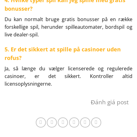
4. Hvilke typer spil kan jeg spille med gratis
bonusser?
Du kan normalt bruge gratis bonusser på en række
forskellige spil, herunder spilleautomater, bordspil og
live dealer-spil.
5. Er det sikkert at spille på casinoer uden
rofus?
Ja, så længe du vælger licenserede og regulerede
casinoer, er det sikkert. Kontroller altid
licensoplysningerne.
Đánh giá post