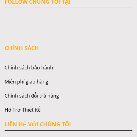
FOLLOW CHÚNG TÔI TẠI
CHÍNH SÁCH
Chính sách bảo hành
Miễn phí giao hàng
Chính sách đổi trả hàng
Hỗ Trợ Thiết Kế
LIÊN HỆ VỚI CHÚNG TÔI