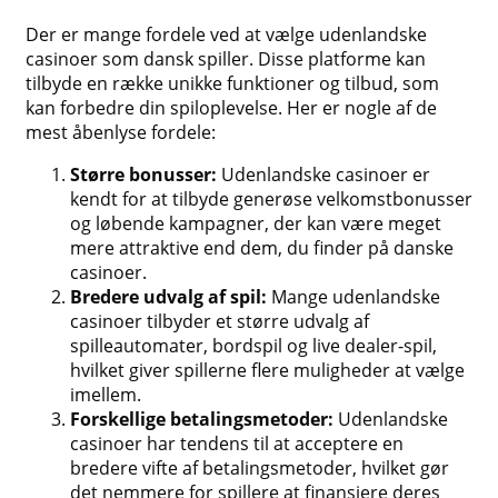
Der er mange fordele ved at vælge udenlandske
casinoer som dansk spiller. Disse platforme kan
tilbyde en række unikke funktioner og tilbud, som
kan forbedre din spiloplevelse. Her er nogle af de
mest åbenlyse fordele:
Større bonusser:
Udenlandske casinoer er
kendt for at tilbyde generøse velkomstbonusser
og løbende kampagner, der kan være meget
mere attraktive end dem, du finder på danske
casinoer.
Bredere udvalg af spil:
Mange udenlandske
casinoer tilbyder et større udvalg af
spilleautomater, bordspil og live dealer-spil,
hvilket giver spillerne flere muligheder at vælge
imellem.
Forskellige betalingsmetoder:
Udenlandske
casinoer har tendens til at acceptere en
bredere vifte af betalingsmetoder, hvilket gør
det nemmere for spillere at finansiere deres