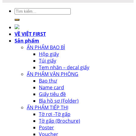
Tìm
kiếm:
VỀ VIỆT FIRST
Sản phẩm
ẤN PHẨM BAO BÌ
Hộp giấy
Túi giấy
Tem nhãn – decal giấy
ẤN PHẨM VĂN PHÒNG
Bao thư
Name card
Giấy tiêu đề
Bìa hồ sơ (Folder)
ẤN PHẨM TIẾP THỊ
Tờ rơi -Tờ gấp
Tờ gấp (Brochure)
Poster
Voucher