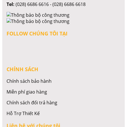
Tel:
(028) 6686 6616 - (028) 6686 6618
FOLLOW CHÚNG TÔI TẠI
CHÍNH SÁCH
Chính sách bảo hành
Miễn phí giao hàng
Chính sách đổi trả hàng
Hỗ Trợ Thiết Kế
Liên hệ với chúng tôi