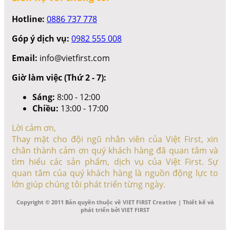
Hotline:
0886 737 778
Góp ý dịch vụ:
0982 555 008
Email:
info@vietfirst.com
Giờ làm việc (Thứ 2 - 7):
Sáng:
8:00 - 12:00
Chiều:
13:00 - 17:00
Lời cảm ơn,
Thay mặt cho đội ngũ nhân viên của Việt First, xin
chân thành cảm ơn quý khách hàng đã quan tâm và
tìm hiểu các sản phẩm, dịch vụ của Việt First. Sự
quan tâm của quý khách hàng là nguồn động lực to
lớn giúp chúng tôi phát triển từng ngày.
Copyright © 2011 Bản quyền thuộc về VIET FIRST Creative | Thiết kế và
phát triển bởi VIET FIRST