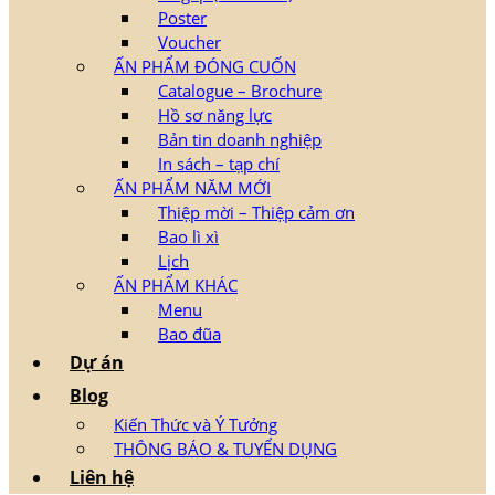
Poster
Voucher
ẤN PHẨM ĐÓNG CUỐN
Catalogue – Brochure
Hồ sơ năng lực
Bản tin doanh nghiệp
In sách – tạp chí
ẤN PHẨM NĂM MỚI
Thiệp mời – Thiệp cảm ơn
Bao lì xì
Lịch
ẤN PHẨM KHÁC
Menu
Bao đũa
Dự án
Blog
Kiến Thức và Ý Tưởng
THÔNG BÁO & TUYỂN DỤNG
Liên hệ