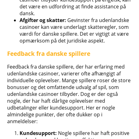
det være en udfordring at finde assistance på
dansk.
Afgifter og skatter:
Gevinster fra udenlandske
casinoer kan være underlagt skatteregler, som
værdi for danske spillere. Det er vigtigt at være
opmærksom på det juridiske aspekt.
Feedback fra danske spillere
Feedback fra danske spillere, der har erfaring med
udenlandske casinoer, varierer ofte afhængigt af
individuelle oplevelser. Mange spillere roser de store
bonusser og det omfattende udvalg af spil, som
udenlandske casinoer tilbyder. Dog er der også
nogle, der har haft dårlige oplevelser med
udbetalinger eller kundesupport. Her er nogle
almindelige punkter, der ofte dukker op i
anmeldelser:
Kundesupport:
Nogle spillere har haft positive