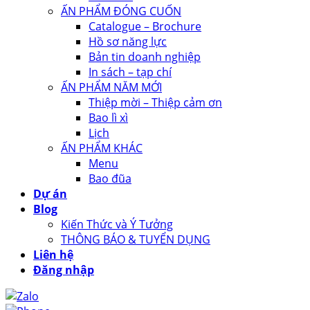
ẤN PHẨM ĐÓNG CUỐN
Catalogue – Brochure
Hồ sơ năng lực
Bản tin doanh nghiệp
In sách – tạp chí
ẤN PHẨM NĂM MỚI
Thiệp mời – Thiệp cảm ơn
Bao lì xì
Lịch
ẤN PHẨM KHÁC
Menu
Bao đũa
Dự án
Blog
Kiến Thức và Ý Tưởng
THÔNG BÁO & TUYỂN DỤNG
Liên hệ
Đăng nhập