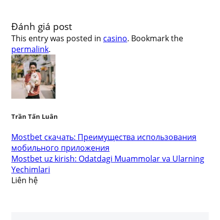
Đánh giá post
This entry was posted in
casino
. Bookmark the
permalink
.
Trần Tấn Luân
Mostbet скачать: Преимущества использования
мобильного приложения
Mostbet uz kirish: Odatdagi Muammolar va Ularning
Yechimlari
Liên hệ