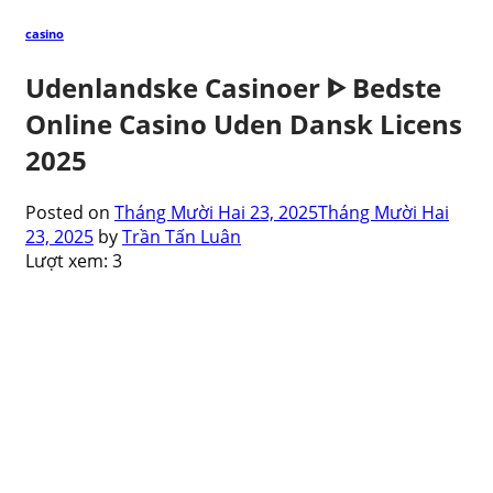
casino
Udenlandske Casinoer ᐈ Bedste
Online Casino Uden Dansk Licens
2025
Posted on
Tháng Mười Hai 23, 2025
Tháng Mười Hai
23, 2025
by
Trần Tấn Luân
Lượt xem:
3