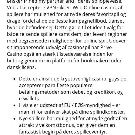
ønsker frihed my partner and i deres spiloplevelse.
Ved at acceptere VPN sikrer iWild On line casino, at
spillere har mulighed for at nyde deres favoritspil og
drage fordel af de de fleste kampagnetilbud, uanset
hvor de befinder sej. Dette gør e til et ideelt valg for
både rejsende spillere samt dem, der lever i regioner
med begrænsede muligheder for online spil. Udover
sit imponerende udvalg af casinospil har Prive
Casino også en stærk tilstedeværelse inden for
betting gennem sin platform for bookmakere uden
dansk licens.
Dette er ainsi que kryptovenligt casino, guys de
accepterer para fleste populære
betalingsmetoder som debet og kreditkort og
e-wallets..
Hvis e er udstedt af EU / EØS-myndighed – er
man fri for enhver skat på dine spilindkomster.
Nye spillere har mulighed for at nyde godt af en
attraktiv velkomstbonus, der giver dem en
fantastisk begin på deres spilleeventyr.