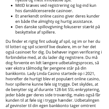
MitID kræves ved registrering og log-ind kun
hos dansklicenserede casinoer.
Et anerkendt online casino giver deres kunder
en både the almighty og hurtig assistance.
Den danske spillovgivning fokuserer stærkt på
beskyttelse af spillere.
Du finder et rigtig fint udvalg af spil, og im or her du
til lotteri og spil scientif live dealere, im or her det
også casinoet for dig. Du behøver ingen verificering i
forbindelse med, at du lader dig registrere. Du må
dog forvente en lidt længere udbetalingsproces, så
vær ekstra tålmodig før pengene står på din
bankkonto. Lady Linda Casino startede op i 2021,
hvorefter de hurtigt blev et populært online casino,
hvor spillerne kunne føle sig trygge. Det skyldes, at
de benytter sig af durante 128-bit SSL-enkryptering,
jeder både gør deres side troværdig, males også får
kunden til at føle sig i trygge hænder. Udbetalingen
af gevinster til din egen bankkonto tager omtrent