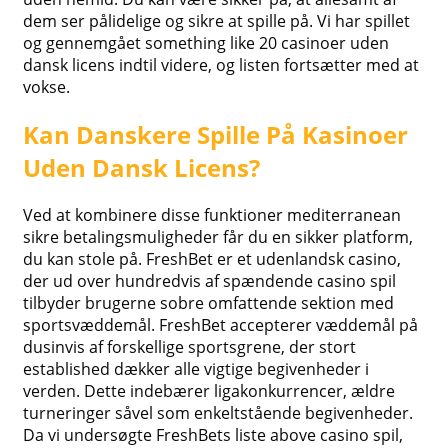
dem ser pålidelige og sikre at spille på. Vi har spillet
og gennemgået something like 20 casinoer uden
dansk licens indtil videre, og listen fortsætter med at
vokse.
Kan Danskere Spille På Kasinoer
Uden Dansk Licens?
Ved at kombinere disse funktioner mediterranean
sikre betalingsmuligheder får du en sikker platform,
du kan stole på. FreshBet er et udenlandsk casino,
der ud over hundredvis af spændende casino spil
tilbyder brugerne sobre omfattende sektion med
sportsvæddemål. FreshBet accepterer væddemål på
dusinvis af forskellige sportsgrene, der stort
established dækker alle vigtige begivenheder i
verden. Dette indebærer ligakonkurrencer, ældre
turneringer såvel som enkeltstående begivenheder.
Da vi undersøgte FreshBets liste above casino spil,