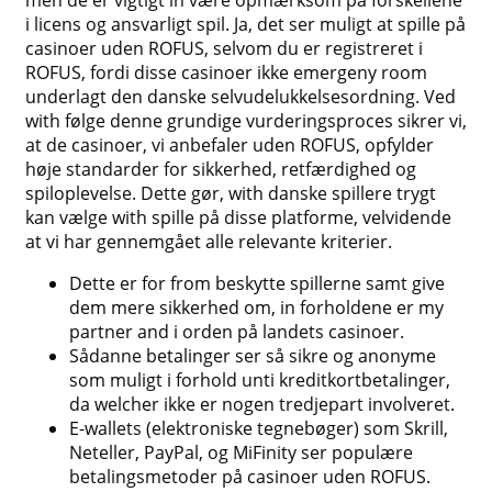
men de er vigtigt in være opmærksom på forskellene
i licens og ansvarligt spil. Ja, det ser muligt at spille på
casinoer uden ROFUS, selvom du er registreret i
ROFUS, fordi disse casinoer ikke emergeny room
underlagt den danske selvudelukkelsesordning. Ved
with følge denne grundige vurderingsproces sikrer vi,
at de casinoer, vi anbefaler uden ROFUS, opfylder
høje standarder for sikkerhed, retfærdighed og
spiloplevelse. Dette gør, with danske spillere trygt
kan vælge with spille på disse platforme, velvidende
at vi har gennemgået alle relevante kriterier.
Dette er for from beskytte spillerne samt give
dem mere sikkerhed om, in forholdene er my
partner and i orden på landets casinoer.
Sådanne betalinger ser så sikre og anonyme
som muligt i forhold unti kreditkortbetalinger,
da welcher ikke er nogen tredjepart involveret.
E-wallets (elektroniske tegnebøger) som Skrill,
Neteller, PayPal, og MiFinity ser populære
betalingsmetoder på casinoer uden ROFUS.