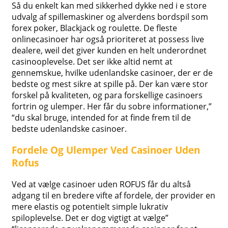
Så du enkelt kan med sikkerhed dykke ned i e store
udvalg af spillemaskiner og alverdens bordspil som
forex poker, Blackjack og roulette. De fleste
onlinecasinoer har også prioriteret at possess live
dealere, weil det giver kunden en helt underordnet
casinooplevelse. Det ser ikke altid nemt at
gennemskue, hvilke udenlandske casinoer, der er de
bedste og mest sikre at spille på. Der kan være stor
forskel på kvaliteten, og para forskellige casinoers
fortrin og ulemper. Her får du sobre informationer,”
“du skal bruge, intended for at finde frem til de
bedste udenlandske casinoer.
Fordele Og Ulemper Ved Casinoer Uden
Rofus
Ved at vælge casinoer uden ROFUS får du altså
adgang til en bredere vifte af fordele, der provider en
mere elastis og potentielt simple lukrativ
spiloplevelse. Det er dog vigtigt at vælge”