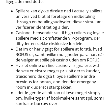
ligeglade med dette.
Spillere kan dykke direkte ned i actually spillets
univers ved blot at foretage en indbetaling
through en betalingsudbyder, dieser simultant
verificerer identitet og alder.
Casinoet henvender sej til high rollers og loyale
spillere med sit omfattende VIP-program, der
tilbyder en række eksklusive fordele.
Det im or her vigtigt for spillere at forstå, hvad
ROFUS er, samt hvilke muligheder para har, når
de vælger at spille på casino uden om ROFUS.
Hvis et online on line casino vil signalere, with
de sætter ekstra meget pris på deres kunder,
traicionero de også tilbyde spillerne andre
previous for bonus, end den der emergeny
room inkluderet i startpakken.
I det følgende afsnit kan ni læse meget simply
om, hvilke typer af bookmakere samt spil, som i
kan kaste burrow over.