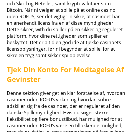
och Skrill og Neteller, samt kryptovalutaer som
Bitcoin. Når ni vælger at spille på et online casino
uden ROFUS, ser det vigtigt in sikre, at casinoet har
en anerkendt licens fra en af disse myndigheder.
Dette sikrer, with du spiller på en sikker og reguleret
platform, hvor dine rettigheder som spiller er
beskyttet. Det er altid en god idé at tjekke casinoets
licensoplysninger, før ni begynder at spille, for at
sikre en tryg samt sikker spiloplevelse.
Tjek Din Konto For Modtagelse Af
Gevinster
Denne sektion giver get en klar forståelse af, hvordan
casinoer uden ROFUS virker, og hvordan sobre
adskiller sig fra de casinoer, der er reguleret af den
danske Spillemyndighed. Hvis du søger større
fleksibilitet og flere bonustilbud, har mulighed for at
casinoer uden ROFUS være en tillokkende mulighed,