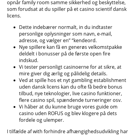
opnår family room samme sikkerhed og beskyttelse,
som forudsat at du spiller på et casino scientif dansk
licens.
Dette indebærer normalt, in du indtaster
personlige oplysninger som navn, e-mail,
adresse, og vælger en” “kendeord.
Nye spillere kan få en generøs velkomstpakke
deldelt i bonusser på de første open fire
indskud.
Vi tester personligt casinoerne for at sikre, at
mire giver dig ærlig og pålidelig details.
Ved at spille hos et nyt gambling establishment
uden dansk licens kan du ofte få bedre bonus
tilbud, nye teknologier, live casino funktioner,
flere casino spil, spændende turneringer osv.
Vi håber at du kunne bruge vores guide om
casino uden ROFUS og blev klogere på dets
fordele og ulemper.
I tilfælde af with forhindre afhængighedsudvikling har