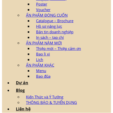
Poster
Voucher
ẤN PHẨM ĐÓNG CUỐN
Catalogue – Brochure
Hồ sơ năng lực
Bản tin doanh nghiệp
In sách – tạp chí
ẤN PHẨM NĂM MỚI
Thiệp mời – Thiệp cảm ơn
Bao lì xì
Lịch
ẤN PHẨM KHÁC
Menu
Bao đũa
Dự án
Blog
Kiến Thức và Ý Tưởng
THÔNG BÁO & TUYỂN DỤNG
Liên hệ