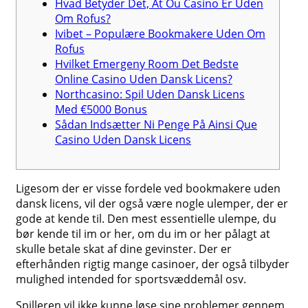
Hvad Betyder Det, At Ou Casino Er Uden
Om Rofus?
Ivibet – Populære Bookmakere Uden Om
Rofus
Hvilket Emergeny Room Det Bedste
Online Casino Uden Dansk Licens?
Northcasino: Spil Uden Dansk Licens
Med €5000 Bonus
Sådan Indsætter Ni Penge På Ainsi Que
Casino Uden Dansk Licens
Ligesom der er visse fordele ved bookmakere uden
dansk licens, vil der også være nogle ulemper, der er
gode at kende til. Den mest essentielle ulempe, du
bør kende til im or her, om du im or her pålagt at
skulle betale skat af dine gevinster. Der er
efterhånden rigtig mange casinoer, der også tilbyder
mulighed intended for sportsvæddemål osv.
Spilleren vil ikke kunne løse sine problemer gennem