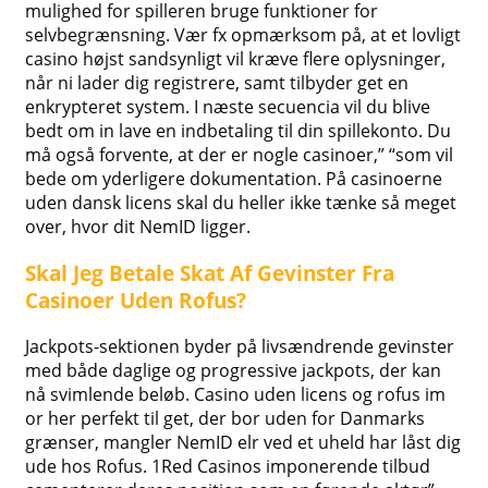
mulighed for spilleren bruge funktioner for
selvbegrænsning. Vær fx opmærksom på, at et lovligt
casino højst sandsynligt vil kræve flere oplysninger,
når ni lader dig registrere, samt tilbyder get en
enkrypteret system. I næste secuencia vil du blive
bedt om in lave en indbetaling til din spillekonto. Du
må også forvente, at der er nogle casinoer,” “som vil
bede om yderligere dokumentation. På casinoerne
uden dansk licens skal du heller ikke tænke så meget
over, hvor dit NemID ligger.
Skal Jeg Betale Skat Af Gevinster Fra
Casinoer Uden Rofus?
Jackpots-sektionen byder på livsændrende gevinster
med både daglige og progressive jackpots, der kan
nå svimlende beløb. Casino uden licens og rofus im
or her perfekt til get, der bor uden for Danmarks
grænser, mangler NemID elr ved et uheld har låst dig
ude hos Rofus. 1Red Casinos imponerende tilbud