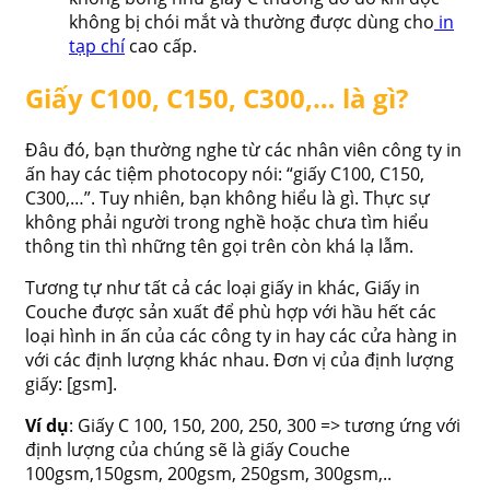
không bị chói mắt và thường được dùng cho
in
tạp chí
cao cấp.
Giấy C100, C150, C300,… là gì?
Đâu đó, bạn thường nghe từ các nhân viên công ty in
ấn hay các tiệm photocopy nói: “giấy C100, C150,
C300,…”. Tuy nhiên, bạn không hiểu là gì. Thực sự
không phải người trong nghề hoặc chưa tìm hiểu
thông tin thì những tên gọi trên còn khá lạ lẫm.
Tương tự như tất cả các loại giấy in khác, Giấy in
Couche được sản xuất để phù hợp với hầu hết các
loại hình in ấn của các công ty in hay các cửa hàng in
với các định lượng khác nhau. Đơn vị của định lượng
giấy: [gsm].
Ví dụ
: Giấy C 100, 150, 200, 250, 300 => tương ứng với
định lượng của chúng sẽ là giấy Couche
100gsm,150gsm, 200gsm, 250gsm, 300gsm,..