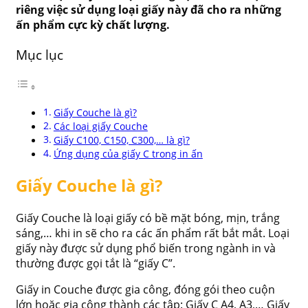
riêng việc sử dụng loại giấy này đã cho ra những
ấn phẩm cực kỳ chất lượng.
Mục lục
Giấy Couche là gì?
Các loại giấy Couche
Giấy C100, C150, C300,… là gì?
Ứng dụng của giấy C trong in ấn
Giấy Couche là gì?
Giấy Couche là loại giấy có bề mặt bóng, mịn, trắng
sáng,… khi in sẽ cho ra các ấn phẩm rất bắt mắt. Loại
giấy này được sử dụng phổ biến trong ngành in và
thường được gọi tắt là “giấy C”.
Giấy in Couche được gia công, đóng gói theo cuộn
lớn hoặc gia công thành các tập: Giấy C A4, A3,… Giấy