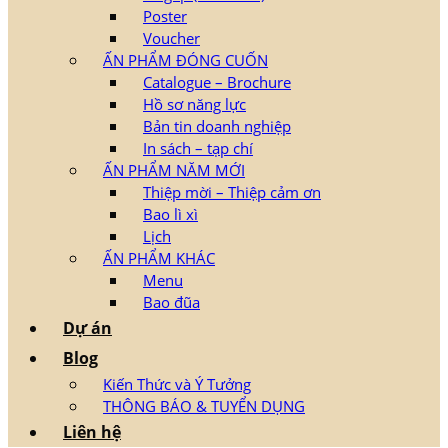
Poster
Voucher
ẤN PHẨM ĐÓNG CUỐN
Catalogue – Brochure
Hồ sơ năng lực
Bản tin doanh nghiệp
In sách – tạp chí
ẤN PHẨM NĂM MỚI
Thiệp mời – Thiệp cảm ơn
Bao lì xì
Lịch
ẤN PHẨM KHÁC
Menu
Bao đũa
Dự án
Blog
Kiến Thức và Ý Tưởng
THÔNG BÁO & TUYỂN DỤNG
Liên hệ