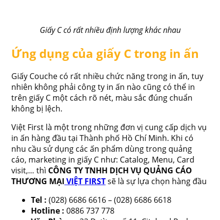
Giấy C có rất nhiều định lượng khác nhau
Ứng dụng của giấy C trong in ấn
Giấy Couche có rất nhiều chức năng trong in ấn, tuy
nhiên không phải công ty in ấn nào cũng có thể in
trên giấy C một cách rõ nét, màu sắc đúng chuẩn
không bị lệch.
Việt First là một trong những đơn vị cung cấp dịch vụ
in ấn hàng đầu tại Thành phố Hồ Chí Minh. Khi có
nhu cầu sử dụng các ấn phẩm dùng trong quảng
cáo, marketing in giấy C như: Catalog, Menu, Card
visit,… thì
CÔNG TY TNHH DỊCH VỤ QUẢNG CÁO
THƯƠNG MẠI
VIỆT FIRST
sẽ là sự lựa chọn hàng đầu
Tel :
(028) 6686 6616 – (028) 6686 6618
Hotline :
0886 737 778