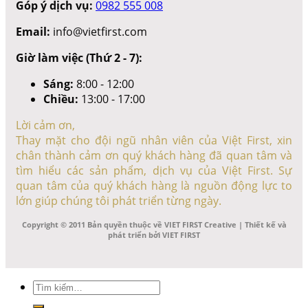
Góp ý dịch vụ:
0982 555 008
Email:
info@vietfirst.com
Giờ làm việc (Thứ 2 - 7):
Sáng:
8:00 - 12:00
Chiều:
13:00 - 17:00
Lời cảm ơn,
Thay mặt cho đội ngũ nhân viên của Việt First, xin
chân thành cảm ơn quý khách hàng đã quan tâm và
tìm hiểu các sản phẩm, dịch vụ của Việt First. Sự
quan tâm của quý khách hàng là nguồn động lực to
lớn giúp chúng tôi phát triển từng ngày.
Copyright © 2011 Bản quyền thuộc về VIET FIRST Creative | Thiết kế và
phát triển bởi VIET FIRST
Tìm
kiếm: