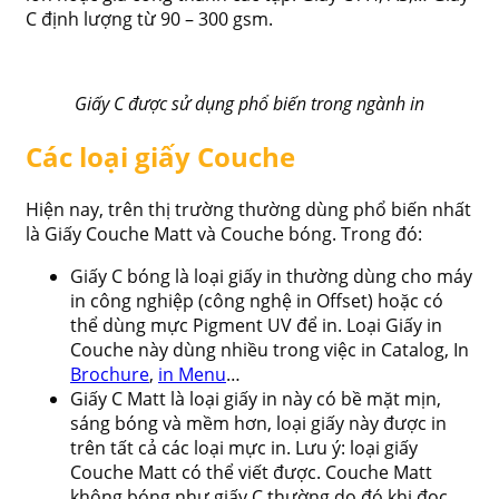
C định lượng từ 90 – 300 gsm.
Giấy C được sử dụng phổ biến trong ngành in
Các loại giấy Couche
Hiện nay, trên thị trường thường dùng phổ biến nhất
là Giấy Couche Matt và Couche bóng. Trong đó:
Giấy C bóng là loại giấy in thường dùng cho máy
in công nghiệp (công nghệ in Offset) hoặc có
thể dùng mực Pigment UV để in. Loại Giấy in
Couche này dùng nhiều trong việc in Catalog, In
Brochure
,
in Menu
…
Giấy C Matt là loại giấy in này có bề mặt mịn,
sáng bóng và mềm hơn, loại giấy này được in
trên tất cả các loại mực in. Lưu ý: loại giấy
Couche Matt có thể viết được. Couche Matt
không bóng như giấy C thường do đó khi đọc