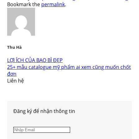
Bookmark the
permalink
.
Thu Hà
LỢI ÍCH CỦA BAO BÌ ĐẸP
25+ mẫu catalogue mỹ phẩm ai xem cũng muốn chốt
đơn
Liên hệ
Đăng ký để nhận thông tin