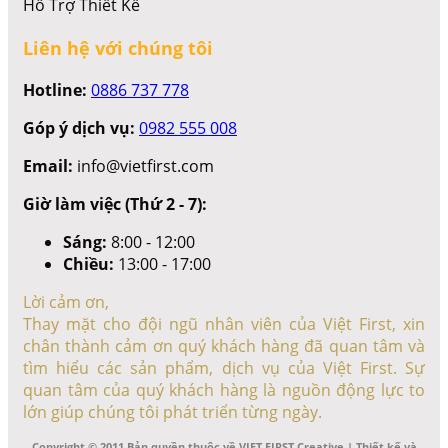
Hỗ Trợ Thiết Kế
Liên hệ với chúng tôi
Hotline:
0886 737 778
Góp ý dịch vụ:
0982 555 008
Email:
info@vietfirst.com
Giờ làm việc (Thứ 2 - 7):
Sáng:
8:00 - 12:00
Chiều:
13:00 - 17:00
Lời cảm ơn,
Thay mặt cho đội ngũ nhân viên của Việt First, xin
chân thành cảm ơn quý khách hàng đã quan tâm và
tìm hiểu các sản phẩm, dịch vụ của Việt First. Sự
quan tâm của quý khách hàng là nguồn động lực to
lớn giúp chúng tôi phát triển từng ngày.
Copyright © 2011 Bản quyền thuộc về VIET FIRST Creative | Thiết kế và