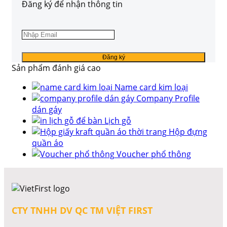
Đăng ký để nhận thông tin
Sản phẩm đánh giá cao
Name card kim loại
Company Profile
dán gáy
Lịch gỗ
Hộp đựng
quần áo
Voucher phổ thông
CTY TNHH DV QC TM VIỆT FIRST