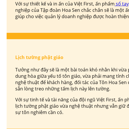
Với sự thiết kế và in ấn của Việt First, ấn phẩm
sổ tay
nghiệp của Tập đoàn Hoa Sen chắc chắn sẽ là một 
giúp cho việc quản lý doanh nghiệp được hoàn thiện
Lịch tường phật giáo
Tưởng như đây sẽ là một bài toán khó nhằn khi vừa 
dung hòa giữa yếu tố tôn giáo, vừa phải mang tính c
nghệ thuật để khách hàng, đối tác của Tôn Hoa Sen 
sẵn lòng treo những tấm lịch này lên tường.
Với sự tinh tế và tài năng của đội ngũ Việt First, ấn 
lịch tường phật giáo vừa nghệ thuật nhưng vẫn giữ 
sự tôn nghiêm cần có.