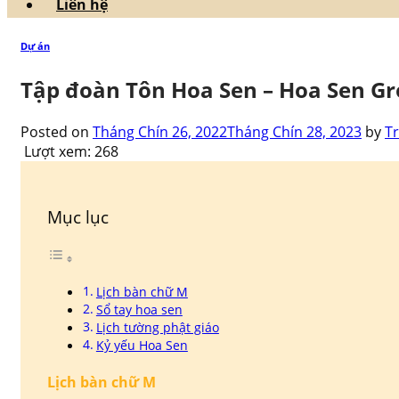
Liên hệ
Dự án
Tập đoàn Tôn Hoa Sen – Hoa Sen G
Posted on
Tháng Chín 26, 2022
Tháng Chín 28, 2023
by
T
Lượt xem:
268
Mục lục
Lịch bàn chữ M
Sổ tay hoa sen
Lịch tường phật giáo
Kỷ yếu Hoa Sen
Lịch bàn chữ M