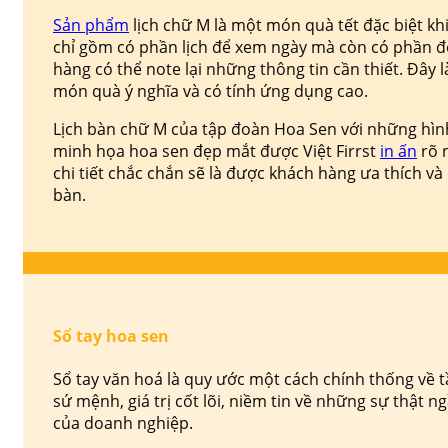
Sản phẩm
lịch chữ M là một món quà tết đặc biệt kh
chỉ gồm có phần lịch để xem ngày mà còn có phần đ
hàng có thể note lại những thông tin cần thiết. Đây 
món quà ý nghĩa và có tính ứng dụng cao.
Lịch bàn chữ M của tập đoàn Hoa Sen với những hìn
minh họa hoa sen đẹp mắt được Việt Firrst
in ấn
rõ 
chi tiết chắc chắn sẽ là được khách hàng ưa thích và
bàn.
Sổ tay hoa sen
Sổ tay văn hoá là quy ước một cách chính thống về 
sứ mệnh, giá trị cốt lõi, niềm tin về những sự thật 
của doanh nghiệp.