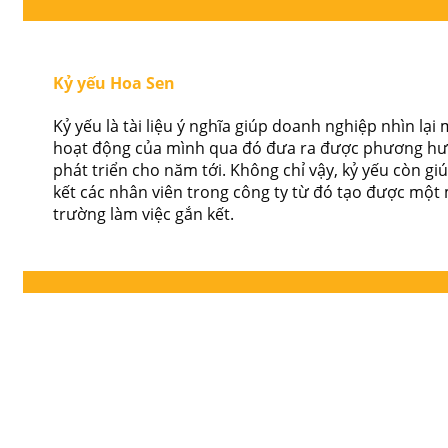
Kỷ yếu Hoa Sen
Kỷ yếu là tài liệu ý nghĩa giúp doanh nghiệp nhìn lạ
hoạt động của mình qua đó đưa ra được phương h
phát triển cho năm tới. Không chỉ vậy, kỷ yếu còn gi
kết các nhân viên trong công ty từ đó tạo được một
trường làm việc gắn kết.