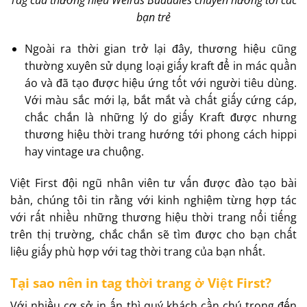
Tag của thương hiệu Weirds Budddies chuyên hướng tới các
bạn trẻ
Ngoài ra thời gian trở lại đây, thương hiệu cũng
thường xuyên sử dụng loại giấy kraft để in mác quần
áo và đã tạo được hiệu ứng tốt với người tiêu dùng.
Với màu sắc mới lạ, bắt mắt và chất giấy cứng cáp,
chắc chắn là những lý do giấy Kraft được nhưng
thương hiệu thời trang hướng tới phong cách hippi
hay vintage ưa chuộng.
Việt First đội ngũ nhân viên tư vấn được đào tạo bài
bản, chúng tôi tin rằng với kinh nghiệm từng hợp tác
với rất nhiều những thương hiệu thời trang nổi tiếng
trên thị trường, chắc chắn sẽ tìm được cho bạn chất
liệu giấy phù hợp với tag thời trang của bạn nhất.
Tại sao nên in tag thời trang ở Việt First?
Với nhiều cơ sở in ấn thì quý khách cần chú trọng đến