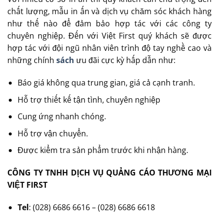
chất lượng, mẫu in ấn và dịch vụ chăm sóc khách hàng
như thế nào để đảm bảo hợp tác với các công ty
chuyên nghiệp. Đến với Việt First quý khách sẽ được
hợp tác với đội ngũ nhân viên trình độ tay nghề cao và
những chính
sách
ưu đãi cực kỳ hấp dẫn như:
Báo giá không qua trung gian, giá cả cạnh tranh.
Hỗ trợ thiết kế tận tình, chuyên nghiệp
Cung ứng nhanh chóng.
Hỗ trợ vận chuyển.
Được kiểm tra sản phẩm trước khi nhận hàng.
CÔNG TY TNHH DỊCH VỤ QUẢNG CÁO THƯƠNG MẠI
VIỆT FIRST
Tel
: (028) 6686 6616 – (028) 6686 6618