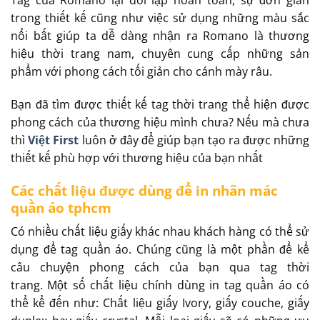
Tag của Romano lại dối lập hoàn toàn, sự đơn giản
trong thiết kế cũng như việc sử dụng những màu sắc
nổi bất giúp ta dễ dàng nhận ra Romano là thương
hiệu thời trang nam, chuyên cung cấp những sản
phẩm với phong cách tối giản cho cánh mày râu.
Bạn đã tìm được thiết kế tag thời trang thể hiện được
phong cách của thương hiệu mình chưa? Nếu mà chưa
thì
Việt First
luôn ở đây để giúp bạn tạo ra được những
thiết kế phù hợp với thương hiệu của bạn nhất
Các chất liệu được dùng để in nhãn mác
quần áo tphcm
Có nhiều chất liệu giấy khác nhau khách hàng có thể sử
dụng để tag quần áo. Chúng cũng là một phần để kể
câu chuyện phong cách của bạn qua tag thời
trang. Một số chất liệu chính dùng in tag quần áo có
thể kể đến như: Chất liệu giấy Ivory, giấy couche, giấy