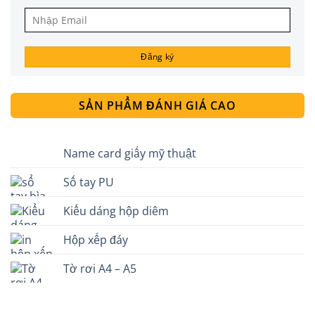
SẢN PHẨM ĐÁNH GIÁ CAO
Name card giấy mỹ thuật
Sổ tay PU
Kiểu dáng hộp diêm
Hộp xếp đáy
Tờ rơi A4 – A5