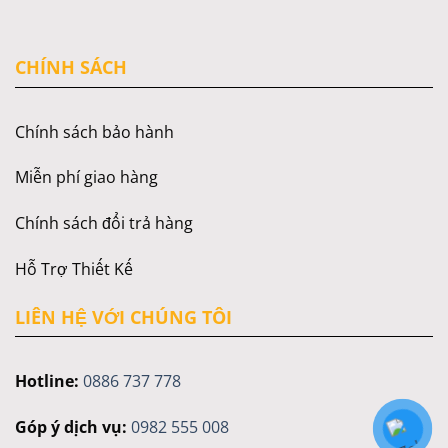
CHÍNH SÁCH
Chính sách bảo hành
Miễn phí giao hàng
Chính sách đổi trả hàng
Hỗ Trợ Thiết Kế
LIÊN HỆ VỚI CHÚNG TÔI
Hotline:
0886 737 778
Góp ý dịch vụ:
0982 555 008