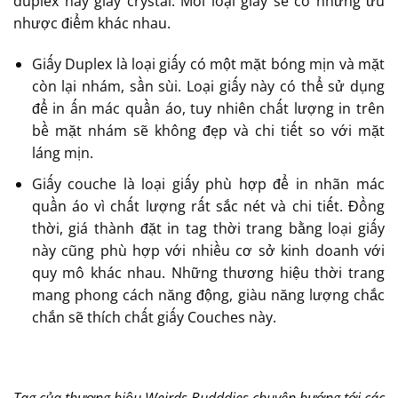
duplex hay giấy crystal. Mỗi loại giấy sẽ có những ưu
nhược điểm khác nhau.
Giấy Duplex là loại giấy có một mặt bóng mịn và mặt
còn lại nhám, sần sùi. Loại giấy này có thể sử dụng
để in ấn mác quần áo, tuy nhiên chất lượng in trên
bề mặt nhám sẽ không đẹp và chi tiết so với mặt
láng mịn.
Giấy couche là loại giấy phù hợp để in nhãn mác
quần áo vì chất lượng rất sắc nét và chi tiết. Đồng
thời, giá thành đặt in tag thời trang bằng loại giấy
này cũng phù hợp với nhiều cơ sở kinh doanh với
quy mô khác nhau. Những thương hiệu thời trang
mang phong cách năng động, giàu năng lượng chắc
chắn sẽ thích chất giấy Couches này.