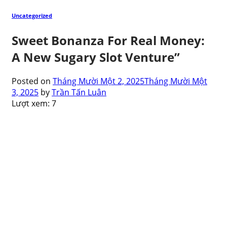
Uncategorized
Sweet Bonanza For Real Money:
A New Sugary Slot Venture”
Posted on
Tháng Mười Một 2, 2025
Tháng Mười Một
3, 2025
by
Trần Tấn Luân
Lượt xem:
7