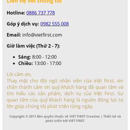
Liên hệ với chúng tôi
Hotline:
0886 737 778
Góp ý dịch vụ:
0982 555 008
Email:
info@vietfirst.com
Giờ làm việc (Thứ 2 - 7):
Sáng:
8:00 - 12:00
Chiều:
13:00 - 17:00
Lời cảm ơn,
Thay mặt cho đội ngũ nhân viên của Việt First, xin
chân thành cảm ơn quý khách hàng đã quan tâm và
tìm hiểu các sản phẩm, dịch vụ của Việt First. Sự
quan tâm của quý khách hàng là nguồn động lực to
lớn giúp chúng tôi phát triển từng ngày.
Copyright © 2011 Bản quyền thuộc về VIET FIRST Creative | Thiết kế và
phát triển bởi VIET FIRST