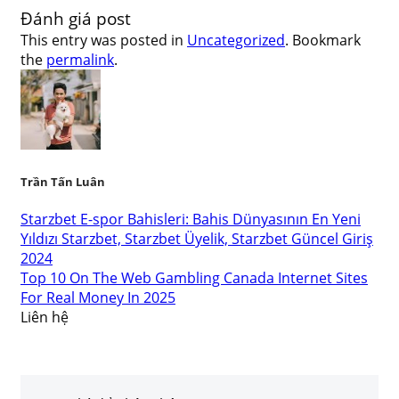
Đánh giá post
This entry was posted in
Uncategorized
. Bookmark
the
permalink
.
Trần Tấn Luân
Starzbet E-spor Bahisleri: Bahis Dünyasının En Yeni
Yıldızı Starzbet, Starzbet Üyelik, Starzbet Güncel Giriş
2024
Top 10 On The Web Gambling Canada Internet Sites
For Real Money In 2025
Liên hệ