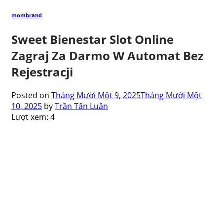
mombrand
Sweet Bienestar Slot Online
Zagraj Za Darmo W Automat Bez
Rejestracji
Posted on
Tháng Mười Một 9, 2025
Tháng Mười Một
10, 2025
by
Trần Tấn Luân
Lượt xem:
4