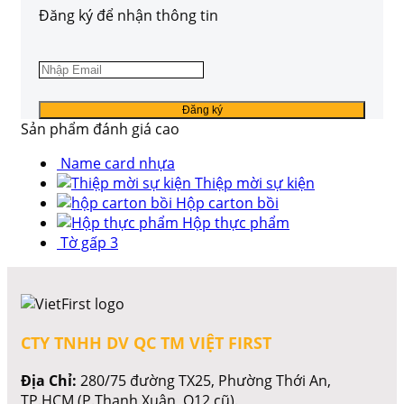
Đăng ký để nhận thông tin
Sản phẩm đánh giá cao
Name card nhựa
Thiệp mời sự kiện
Hộp carton bồi
Hộp thực phẩm
Tờ gấp 3
CTY TNHH DV QC TM VIỆT FIRST
Địa Chỉ:
280/75 đường TX25, Phường Thới An,
TP.HCM (P.Thạnh Xuân, Q12 cũ).