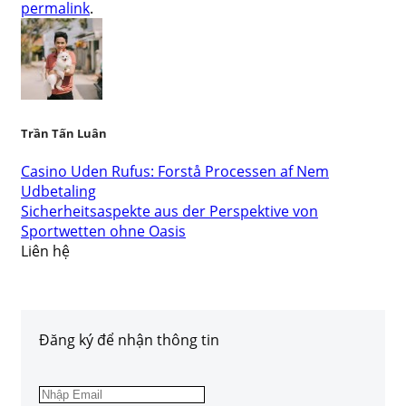
permalink
.
Trần Tấn Luân
Casino Uden Rufus: Forstå Processen af Nem
Udbetaling
Sicherheitsaspekte aus der Perspektive von
Sportwetten ohne Oasis
Liên hệ
Đăng ký để nhận thông tin