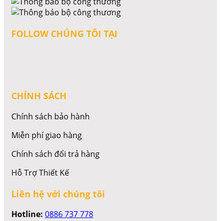
FOLLOW CHÚNG TÔI TẠI
CHÍNH SÁCH
Chính sách bảo hành
Miễn phí giao hàng
Chính sách đổi trả hàng
Hỗ Trợ Thiết Kế
Liên hệ với chúng tôi
Hotline:
0886 737 778