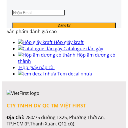
Sản phẩm đánh giá cao
Hộp giấy kraft
Catalogue dán gáy
Hộp âm dương có
thành
Hộp giấy nắp cài
Tem decal nhựa
CTY TNHH DV QC TM VIỆT FIRST
Địa Chỉ:
280/75 đường TX25, Phường Thới An,
TP.HCM (P.Thạnh Xuân, Q12 cũ).