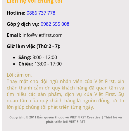
Liên hệ với chúng tôi
Hotline:
0886 737 778
Góp ý dịch vụ:
0982 555 008
Email:
info@vietfirst.com
Giờ làm việc (Thứ 2 - 7):
Sáng:
8:00 - 12:00
Chiều:
13:00 - 17:00
Lời cảm ơn,
Thay mặt cho đội ngũ nhân viên của Việt First, xin
chân thành cảm ơn quý khách hàng đã quan tâm và
tìm hiểu các sản phẩm, dịch vụ của Việt First. Sự
quan tâm của quý khách hàng là nguồn động lực to
lớn giúp chúng tôi phát triển từng ngày.
Copyright © 2011 Bản quyền thuộc về VIET FIRST Creative | Thiết kế và
phát triển bởi VIET FIRST