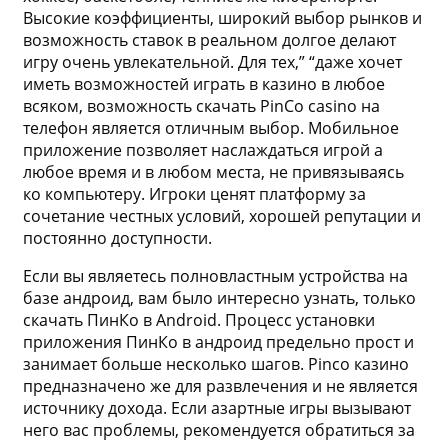
Высокие коэффициенты, широкий выбор рынков и
возможность ставок в реальном долгое делают
игру очень увлекательной. Для тех,” “даже хочет
иметь возможностей играть в казино в любое
всяком, возможность скачать PinCo casino на
телефон является отличным выбор. Мобильное
приложение позволяет наслаждаться игрой а
любое время и в любом места, не привязываясь
ко компьютеру. Игроки ценят платформу за
сочетание честных условий, хорошей репутации и
постоянно доступности.
Если вы являетесь полновластным устройства на
базе андроид, вам было интересно узнать, только
скачать ПинКо в Android. Процесс установки
приложения ПинКо в андроид предельно прост и
занимает больше несколько шагов. Pinco казино
предназначено же для развлечения и не является
источнику дохода. Если азартные игры вызывают
него вас проблемы, рекомендуется обратиться за