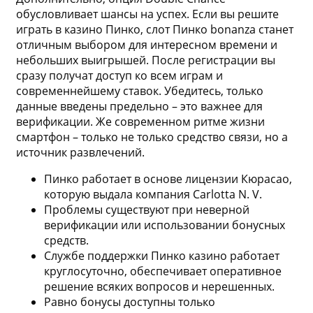
обусловливает шансы на успех. Если вы решите
играть в казино Пинко, слот Пинко bonanza станет
отличным выбором для интересном времени и
небольших выигрышей. После регистрации вы
сразу получат доступ ко всем играм и
современнейшему ставок. Убедитесь, только
данные введены предельно – это важнее для
верификации. Же современном ритме жизни
смартфон – только не только средство связи, но а
источник развлечений.
Пинко работает в основе лицензии Кюрасао,
которую выдала компания Carlotta N. V.
Проблемы существуют при неверной
верификации или использовании бонусных
средств.
Службе поддержки Пинко казино работает
круглосуточно, обеспечивает оперативное
решение всяких вопросов и нерешенных.
Равно бонусы доступны только