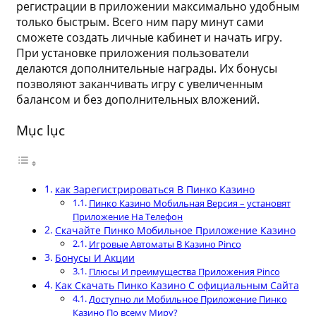
регистрации в приложении максимально удобным
только быстрым. Всего ним пару минут сами
сможете создать личные кабинет и начать игру.
При установке приложения пользователи
делаются дополнительные награды. Их бонусы
позволяют заканчивать игру с увеличенным
балансом и без дополнительных вложений.
Mục lục
как Зарегистрироваться В Пинко Казино
Пинко Казино Мобильная Версия – установят
Приложение На Телефон
Скачайте Пинко Мобильное Приложение Казино
Игровые Автоматы В Казино Pinco
Бонусы И Акции
Плюсы И преимущества Приложения Pinco
Как Скачать Пинко Казино С официальным Сайта
Доступно ли Мобильное Приложение Пинко
Казино По всему Миру?