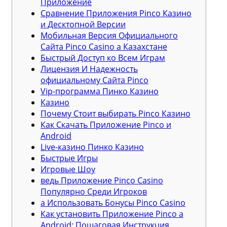
Приложение
Сравнение Приложения Pinco Казино
и Десктопной Версии
Мобильная Версия Официального
Сайта Pinco Casino а Казахстане
Быстрый Доступ ко Всем Играм
Лицензия И Надежность
официальному Сайта Pinco
Vip-программа Пинко Казино
Казино
Почему Стоит выбирать Pinco Казино
Как Скачать Приложение Pinco и
Android
Live-казино Пинко Казино
Быстрые Игры
Игровые Шоу
ведь Приложение Pinco Casino
Популярно Среди Игроков
а Использовать Бонусы Pinco Casino
Как установить Приложение Pinco а
Android: Пошаговая Инструкция