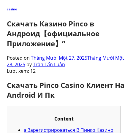
casino
Скачать Казино Pinco в
Андроид【официальное
Приложение】”
Posted on
Tháng Mười Một 27, 2025
Tháng Mười Một
28, 2025
by
Trần Tấn Luân
Lượt xem:
12
Скачать Pinco Casino Клиент На
Android И Пк
Content
а Зарегистрироваться В Пинко Казино