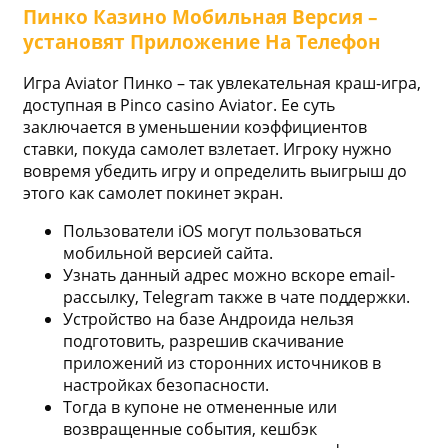
Пинко Казино Мобильная Версия –
установят Приложение На Телефон
Игра Aviator Пинко – так увлекательная краш-игра,
доступная в Pinco casino Aviator. Ее суть
заключается в уменьшении коэффициентов
ставки, покуда самолет взлетает. Игроку нужно
вовремя убедить игру и определить выигрыш до
этого как самолет покинет экран.
Пользователи iOS могут пользоваться
мобильной версией сайта.
Узнать данный адрес можно вскоре email-
рассылку, Telegram также в чате поддержки.
Устройство на базе Андроида нельзя
подготовить, разрешив скачивание
приложений из сторонних источников в
настройках безопасности.
Тогда в купоне не отмененные или
возвращенные события, кешбэк