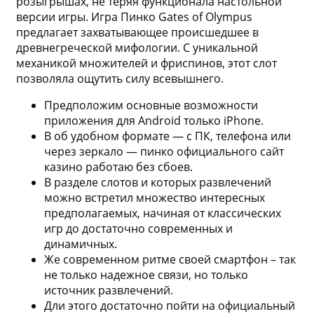
розыгрышах, не теряя функционала настольной
версии игры. Игра Пинко Gates of Olympus
предлагает захватывающее происшедшее в
древнегреческой мифологии. С уникальной
механикой множителей и фриспинов, этот слот
позволяла ощутить силу всевышнего.
Предположим основные возможности
приложения для Android только iPhone.
В об удобном формате — с ПК, телефона или
через зеркало — пинко официального сайт
казино работаю без сбоев.
В разделе слотов и которых развлечений
можно встретил множество интересных
предполагаемых, начиная от классических
игр до достаточно современных и
динамичных.
Же современном ритме своей смартфон – так
не только надежное связи, но только
источник развлечений.
Дли этого достаточно пойти на официальный