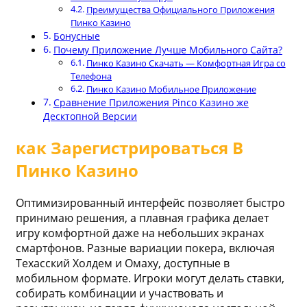
Преимущества Официального Приложения
Пинко Казино
Бонусные
Почему Приложение Лучше Мобильного Сайта?
Пинко Казино Скачать — Комфортная Игра со
Телефона
Пинко Казино Мобильное Приложение
Сравнение Приложения Pinco Казино же
Десктопной Версии
как Зарегистрироваться В
Пинко Казино
Оптимизированный интерфейс позволяет быстро
принимаю решения, а плавная графика делает
игру комфортной даже на небольших экранах
смартфонов. Разные вариации покера, включая
Техасский Холдем и Омаху, доступные в
мобильном формате. Игроки могут делать ставки,
собирать комбинации и участвовать и