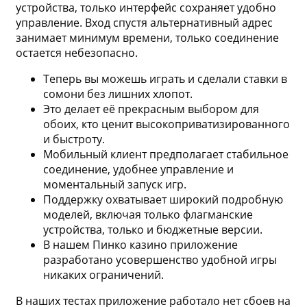
устройства, только интерфейс сохраняет удобно
управление. Вход спустя альтернативный адрес
занимает минимум времени, только соединение
остается небезопасно.
Теперь вы можешь играть и сделали ставки в
сомони без лишних хлопот.
Это делает её прекрасным выбором для
обоих, кто ценит высокоприватизированного
и быстроту.
Мобильный клиент предполагает стабильное
соединение, удобнее управление и
моментальный запуск игр.
Поддержку охватывает широкий подробную
моделей, включая только флагманские
устройства, только и бюджетные версии.
В нашем Пинко казино приложение
разработано усовершенство удобной игры
никаких ограничений.
В наших тестах приложение работало нет сбоев на