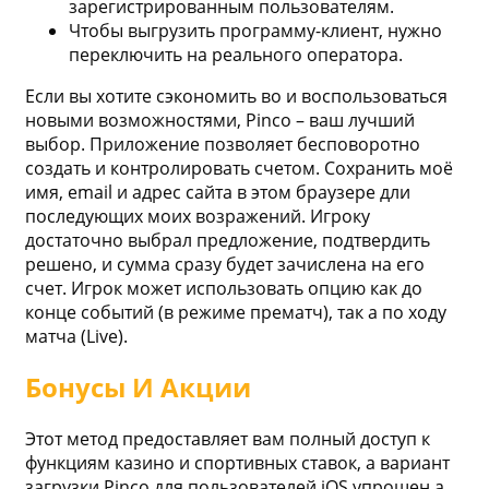
зарегистрированным пользователям.
Чтобы выгрузить программу-клиент, нужно
переключить на реального оператора.
Если вы хотите сэкономить во и воспользоваться
новыми возможностями, Pinco – ваш лучший
выбор. Приложение позволяет бесповоротно
создать и контролировать счетом. Сохранить моё
имя, email и адрес сайта в этом браузере дли
последующих моих возражений. Игроку
достаточно выбрал предложение, подтвердить
решено, и сумма сразу будет зачислена на его
счет. Игрок может использовать опцию как до
конце событий (в режиме прематч), так а по ходу
матча (Live).
Бонусы И Акции
Этот метод предоставляет вам полный доступ к
функциям казино и спортивных ставок, а вариант
загрузки Pinco для пользователей iOS упрощен а