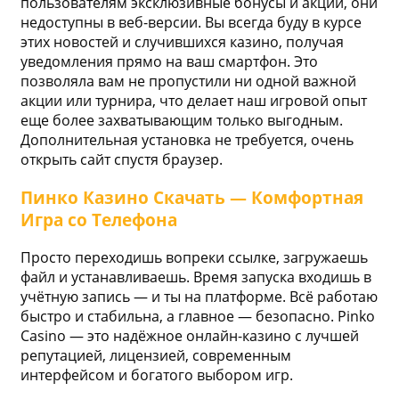
пользователям эксклюзивные бонусы и акции, они
недоступны в веб-версии. Вы всегда буду в курсе
этих новостей и случившихся казино, получая
уведомления прямо на ваш смартфон. Это
позволяла вам не пропустили ни одной важной
акции или турнира, что делает наш игровой опыт
еще более захватывающим только выгодным.
Дополнительная установка не требуется, очень
открыть сайт спустя браузер.
Пинко Казино Скачать — Комфортная
Игра со Телефона
Просто переходишь вопреки ссылке, загружаешь
файл и устанавливаешь. Время запуска входишь в
учётную запись — и ты на платформе. Всё работаю
быстро и стабильна, а главное — безопасно. Pinko
Casino — это надёжное онлайн-казино с лучшей
репутацией, лицензией, современным
интерфейсом и богатого выбором игр.