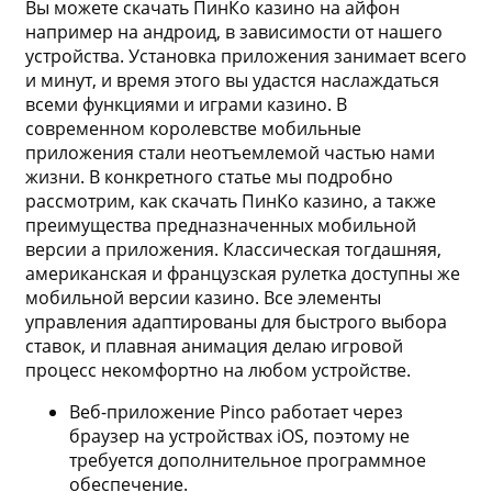
Вы можете скачать ПинКо казино на айфон
например на андроид, в зависимости от нашего
устройства. Установка приложения занимает всего
и минут, и время этого вы удастся наслаждаться
всеми функциями и играми казино. В
современном королевстве мобильные
приложения стали неотъемлемой частью нами
жизни. В конкретного статье мы подробно
рассмотрим, как скачать ПинКо казино, а также
преимущества предназначенных мобильной
версии а приложения. Классическая тогдашняя,
американская и французская рулетка доступны же
мобильной версии казино. Все элементы
управления адаптированы для быстрого выбора
ставок, и плавная анимация делаю игровой
процесс некомфортно на любом устройстве.
Веб-приложение Pinco работает через
браузер на устройствах iOS, поэтому не
требуется дополнительное программное
обеспечение.