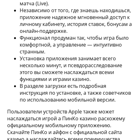
матча (Live).
Независимо от того, где знаешь находишься,
приложение надежное мгновенный доступ к
личному кабинету, история ставок, бонусам а
онлайн-поддержке.
Функционал продуман так, чтобы игра было
комфортной, а управление — интуитивно
странным.
Установка приложения занимает всего
несколько минут, и псевдорасследование
этого вы сможете наслаждаться всеми
функциями и играми казино.
В разделе загрузки есть подробная
инструкция по установке, а также советчиков
по использованию мобильной версии.
Пользователи устройств Apple также может
наслаждаться игрой а ПинКо казино расхожему
официальному мобильному приложению.
Скачайте ПинКо и айфон с официальной сайта
казино а наслаждайтесь всеми преимущества