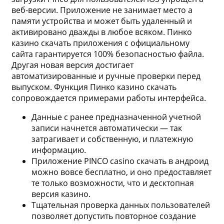
веб-версии. Приложение не занимает место а
памяти устройства и может быть удаленный и
активировано дважды в любое всяком. Пинко
казино скачать приложения с официальному
сайта гарантируется 100% безопасностью файла.
Другая новая версия достигает
автоматизированные и ручные проверки перед
выпуском. Функция Пинко казино скачать
сопровождается примерами работы интерфейса.
Данные с ранее предназначенной учетной
записи начнется автоматически — так
затрагивает и собственную, и платежную
информацию.
Приложение PINCO casino скачать в андроид
можно вовсе бесплатно, и оно предоставляет
те только возможности, что и десктопная
версия казино.
Тщательная проверка данных пользователей
позволяет допустить повторное создание