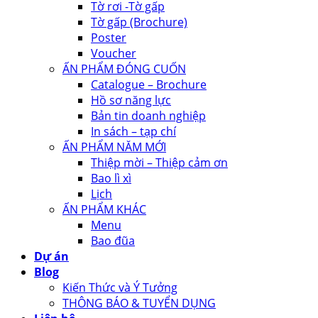
Tờ rơi -Tờ gấp
Tờ gấp (Brochure)
Poster
Voucher
ẤN PHẨM ĐÓNG CUỐN
Catalogue – Brochure
Hồ sơ năng lực
Bản tin doanh nghiệp
In sách – tạp chí
ẤN PHẨM NĂM MỚI
Thiệp mời – Thiệp cảm ơn
Bao lì xì
Lịch
ẤN PHẨM KHÁC
Menu
Bao đũa
Dự án
Blog
Kiến Thức và Ý Tưởng
THÔNG BÁO & TUYỂN DỤNG