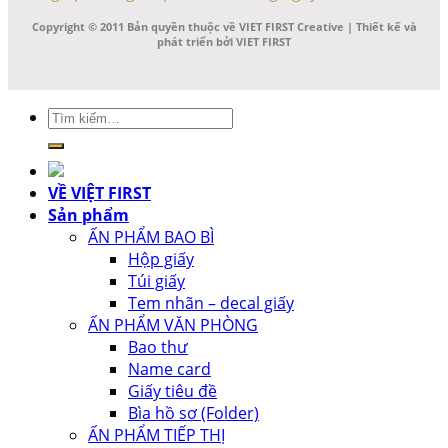
Copyright © 2011 Bản quyền thuộc về VIET FIRST Creative | Thiết kế và
phát triển bởi VIET FIRST
Tìm
kiếm:
VỀ VIỆT FIRST
Sản phẩm
ẤN PHẨM BAO BÌ
Hộp giấy
Túi giấy
Tem nhãn – decal giấy
ẤN PHẨM VĂN PHÒNG
Bao thư
Name card
Giấy tiêu đề
Bìa hồ sơ (Folder)
ẤN PHẨM TIẾP THỊ