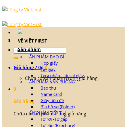
Skip
to
content
VỀ VIỆT FIRST
Sản phẩm
Tìm
kiếm:
ẤN PHẨM BAO BÌ
Hộp giấy
Giỏ hàng /
0
₫
0
Túi giấy
Tem nhãn – decal giấy
Chưa có sản phẩm trong giỏ hàng.
ẤN PHẨM VĂN PHÒNG
Bao thư
0
Name card
Giấy tiêu đề
Giỏ hàng
Bìa hồ sơ (Folder)
ẤN PHẨM TIẾP THỊ
Chưa có sản phẩm trong giỏ hàng.
Tờ rơi -Tờ gấp
Tờ gấp (Brochure)