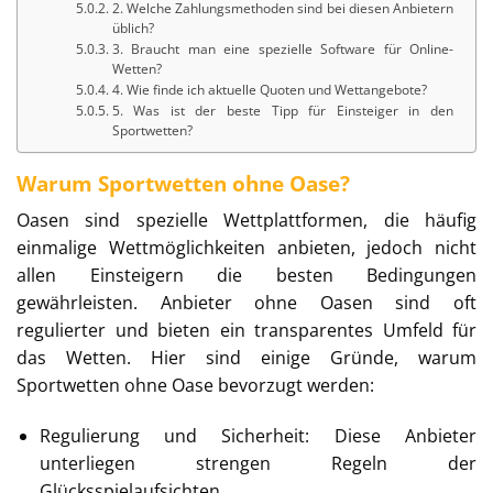
2. Welche Zahlungsmethoden sind bei diesen Anbietern
üblich?
3. Braucht man eine spezielle Software für Online-
Wetten?
4. Wie finde ich aktuelle Quoten und Wettangebote?
5. Was ist der beste Tipp für Einsteiger in den
Sportwetten?
Warum Sportwetten ohne Oase?
Oasen sind spezielle Wettplattformen, die häufig
einmalige Wettmöglichkeiten anbieten, jedoch nicht
allen Einsteigern die besten Bedingungen
gewährleisten. Anbieter ohne Oasen sind oft
regulierter und bieten ein transparentes Umfeld für
das Wetten. Hier sind einige Gründe, warum
Sportwetten ohne Oase bevorzugt werden:
Regulierung und Sicherheit: Diese Anbieter
unterliegen strengen Regeln der
Glücksspielaufsichten.