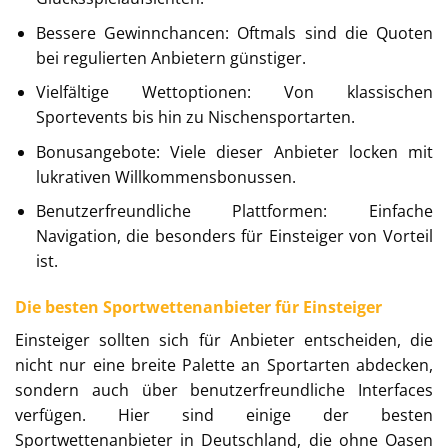
Bessere Gewinnchancen: Oftmals sind die Quoten
bei regulierten Anbietern günstiger.
Vielfältige Wettoptionen: Von klassischen
Sportevents bis hin zu Nischensportarten.
Bonusangebote: Viele dieser Anbieter locken mit
lukrativen Willkommensbonussen.
Benutzerfreundliche Plattformen: Einfache
Navigation, die besonders für Einsteiger von Vorteil
ist.
Die besten Sportwettenanbieter für Einsteiger
Einsteiger sollten sich für Anbieter entscheiden, die
nicht nur eine breite Palette an Sportarten abdecken,
sondern auch über benutzerfreundliche Interfaces
verfügen. Hier sind einige der besten
Sportwettenanbieter in Deutschland, die ohne Oasen