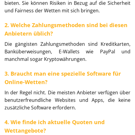
bieten. Sie können Risiken in Bezug auf die Sicherheit
und Fairness der Wetten mit sich bringen.
2. Welche Zahlungsmethoden sind bei diesen
Anbietern üblich?
Die gängisten Zahlungsmethoden sind Kreditkarten,
Banküberweisungen, E-Wallets wie PayPal und
manchmal sogar Kryptowährungen.
3. Braucht man eine spezielle Software für
Online-Wetten?
In der Regel nicht. Die meisten Anbieter verfügen über
benutzerfreundliche Websites und Apps, die keine
zusätzliche Software erfordern.
4. Wie finde ich aktuelle Quoten und
Wettangebote?