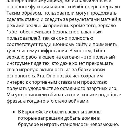
альтернативному адресу, же использовать все
основные функции и мальской хбет через зеркало.
Таким образом, пользователи могут продолжать
сделать ставки и следить за результатами матчей в
режиме реальных времени. Кроме того, зеркало
1хбет обеспечивает безопасность данных
пользователей, так как оно полностью
соответствует традиционному сайту и применять
ту же систему шифрования. В многом, 1хбет
зеркало работающее на сегодня – это полезный
инструмент ддя тех, кто даже хочет прекращать
свою игровую активность из-за блокировки
основного сайта. Оно позволяет сохраним
интерес к спортивным ставкам и продолжаю
получать удовольствие остального азартных игр.
Мы уже привыкли вбивать в поисковике подобные
фразы, а когда-то это стало войнами.
В Европейских были введены законы,
которые запрещали добыть домен в
браузере и играть становилось невозможно.