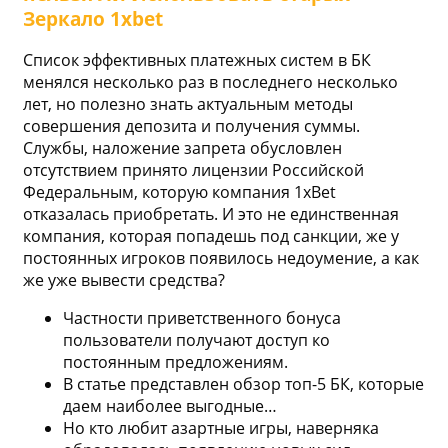
Зеркало 1xbet
Список эффективных платежных систем в БК
менялся несколько раз в последнего несколько
лет, но полезно знать актуальным методы
совершения депозита и получения суммы.
Службы, наложение запрета обусловлен
отсутствием принято лицензии Российской
Федеральным, которую компания 1xBet
отказалась приобретать. И это не единственная
компания, которая попадешь под санкции, же у
постоянных игроков появилось недоумение, а как
же уже вывести средства?
Частности приветственного бонуса
пользователи получают доступ ко
постоянным предложениям.
В статье представлен обзор топ-5 БК, которые
даем наиболее выгодные…
Но кто любит азартные игры, наверняка