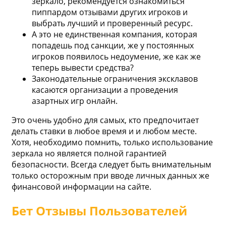
зеркало, рекомендуется ознакомиться
пиппардом отзывами других игроков и
выбрать лучший и проверенный ресурс.
А это не единственная компания, которая
попадешь под санкции, же у постоянных
игроков появилось недоумение, же как же
теперь вывести средства?
Законодательные ограничения эксклавов
касаются организации а проведения
азартных игр онлайн.
Это очень удобно для самых, кто предпочитает
делать ставки в любое время и и любом месте.
Хотя, необходимо помнить, только использование
зеркала но является полной гарантией
безопасности. Всегда следует быть внимательным
только осторожным при вводе личных данных же
финансовой информации на сайте.
Бет Отзывы Пользователей