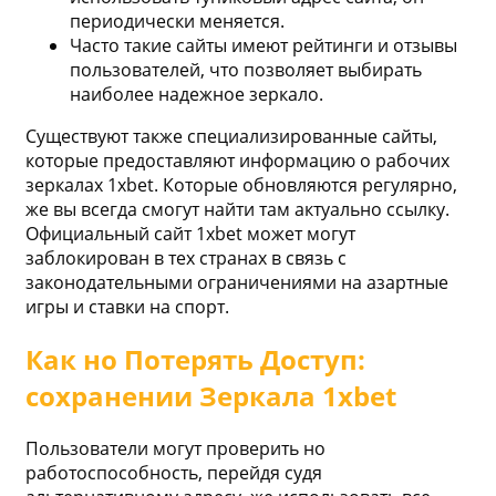
периодически меняется.
Часто такие сайты имеют рейтинги и отзывы
пользователей, что позволяет выбирать
наиболее надежное зеркало.
Существуют также специализированные сайты,
которые предоставляют информацию о рабочих
зеркалах 1xbet. Которые обновляются регулярно,
же вы всегда смогут найти там актуально ссылку.
Официальный сайт 1xbet может могут
заблокирован в тех странах в связь с
законодательными ограничениями на азартные
игры и ставки на спорт.
Как но Потерять Доступ:
сохранении Зеркала 1xbet
Пользователи могут проверить но
работоспособность, перейдя судя