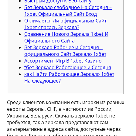
Быстрый Доступ К Веб-сайту
Бет Зеркало свободное На Сегодня –
1xbet Официальный Сайт Вход
Отличается Ли официальным Сайт
1xbet спасась Зеркала?
Сравнение Нового Зеркала 1xbet И
Официального Сайта
Bet Зеркало Рабочее и Сегодня –
официального Сайт Зеркало 1хбет
Ассортимент Игр В 1xbet Казино
“бет Зеркало Работающее и Сегодня
как Найти Работающее Зеркало 1хбет
На следующее?
Среди клиентов компании есть игроки из разных
европы Европы, СНГ, в частности из России,
Украины, Беларуси. Скачать зеркало 1xbet не
требуется, так а зеркала представляют сам
альтернативные адреса сайта, доступные через
браузер. Когда все обстоятельств отыгрыша в