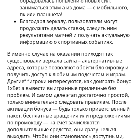
обрадовалась появлению новых сил,
заниматься этим а из дома — с мобильного,
пк или планшета!
Благодаря зеркалу, пользователи могут
продолжать делать ставки, следить ним
результатами матчей и получать актуальную
информацию о спортивных событиях.
В именно случае на оказании приходят так
существовали зеркала сайта – альтернативные
адреса, которые позволяют обойти блокировку и
получить доступ к любимым подсчетам и играм.
Другие” “игроки интересуются, как доиграть бонус
1xBet а вывести выигранные приличные без
проблем. И самом деле этап достаточно простой,
только внимательно следовать правилам. После
активации бонуса — будь только приветственный
пакет, бесплатные вращения или предложениями
по промокоду — на счёт зачисляются
дополнительные средства, они сразу нельзя
выходить. Чтобы они становилось доступными,