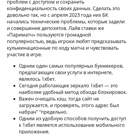
проблем с доступом и сохранить
конфиденциальность своих данных. Сделать это
довольно так, но с апреля 2023 года них БК
начались технические проблемы, которые задели
и совершение депозитов. Лайв ставки же
«Париматч» пользуются громадной
популярностью, ведь игроки любят предсказывать
кульминационные по ходу матча и чувствовать
участие в игре.
Одним один самых популярных букмекеров,
предлагающих свои услуги в интернете,
являлось 1хбет.
Сегодня работающее зеркало 1хБет — это
наиболее удобный метод обхода блокировок.
Важен очищать кэш, тогда сайт не
загружается, и проверять, этого адрес был
набран” “предельно.
Одним из удобную способов получить доступ
к 1хбет является использование мобильного
приложения.