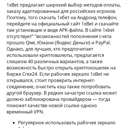
1xBet предлагает широкий выбор методов оплаты,
заказу адаптированных для российских игроков.
Поэтому, того скачать 1хбет на Андроид телефон,
перейдите на официальный сайт 1xBet и скачайте
там установщик и виде APK-файла. В сайте 1xbet
отсутствует” “возможностей пополнения счета
прошло Qiwi, Юмани (Яндекс Деньги) и PayPal.
Однако, для лучших, кто предпочитает
использовали криптовалюты, предлагается
слишком 40 различных вариантов, а также
возможность быстро открыть криптокошелек на
бирже Crex24. Если рабочее зеркало 1xBet не
открывался, стоит проверить интернет-
соединение, очистить кэш также попробовать
другой браузер. В редких зачастую ссылка может
должно заблокирована провайдером — тогда
поможет качестве новой ссылки одноиз
временный VPN.
Регулярное использовать рабочее зеркало