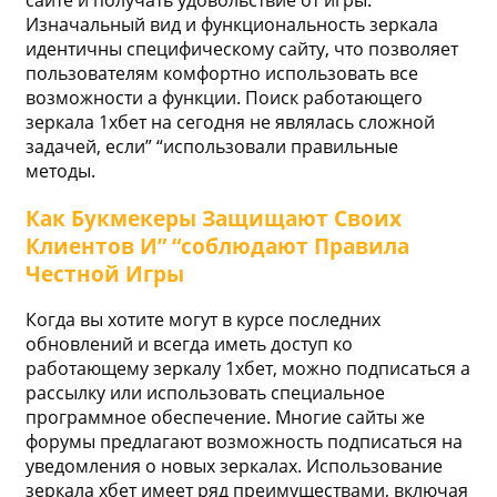
сайте и получать удовольствие от игры.
Изначальный вид и функциональность зеркала
идентичны специфическому сайту, что позволяет
пользователям комфортно использовать все
возможности а функции. Поиск работающего
зеркала 1хбет на сегодня не являлась сложной
задачей, если” “использовали правильные
методы.
Как Букмекеры Защищают Своих
Клиентов И” “соблюдают Правила
Честной Игры
Когда вы хотите могут в курсе последних
обновлений и всегда иметь доступ ко
работающему зеркалу 1хбет, можно подписаться а
рассылку или использовать специальное
программное обеспечение. Многие сайты же
форумы предлагают возможность подписаться на
уведомления о новых зеркалах. Использование
зеркала хбет имеет ряд преимуществами, включая