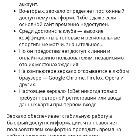
аккаунт.
Во-вторых, зеркало определяет постоянный
доступ нему платформе 1хбет, даже если
основной сайт временно недоступен.
Среди достоинств клуба ― высокие
коэффициенты в топовые и региональные
спортивные матчи, значительное…
Но он предоставляет доступ к линии и
онлайн-казино пользователям, независимо
ото их местонахождения.
На компьютере зеркало открывается в любом
браузере — Google Chrome, Firefox, Opera и
других.
Настоящее зеркало 1xBet никогда только
требует повторной регистрации или ввода
данных карты при первом входе.
Зеркало обеспечивает стабильную работу а
быстрый доступ к информации, что позволяет
пользователям комфортно проводить время на