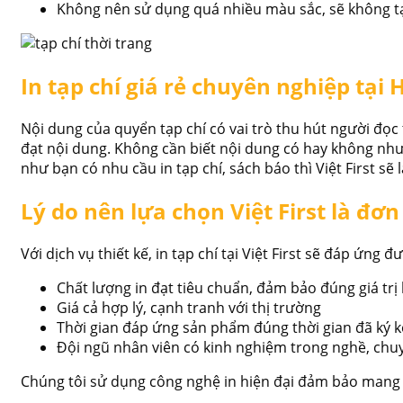
Không nên sử dụng quá nhiều màu sắc, sẽ không tạ
In tạp chí giá rẻ chuyên nghiệp tại
Nội dung của quyển tạp chí có vai trò thu hút người đọc 
đạt nội dung. Không cần biết nội dung có hay không như
như bạn có nhu cầu in tạp chí, sách báo thì Việt First sẽ
Lý do nên lựa chọn Việt First là đơn 
Với dịch vụ thiết kế, in tạp chí tại Việt First sẽ đáp ứng 
Chất lượng in đạt tiêu chuẩn, đảm bảo đúng giá trị
Giá cả hợp lý, cạnh tranh với thị trường
Thời gian đáp ứng sản phẩm đúng thời gian đã ký k
Đội ngũ nhân viên có kinh nghiệm trong nghề, chu
Chúng tôi sử dụng công nghệ in hiện đại đảm bảo mang