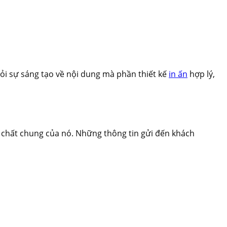
hỏi sự sáng tạo về nội dung mà phần thiết kế
in ấn
hợp lý,
chất chung của nó. Những thông tin gửi đến khách