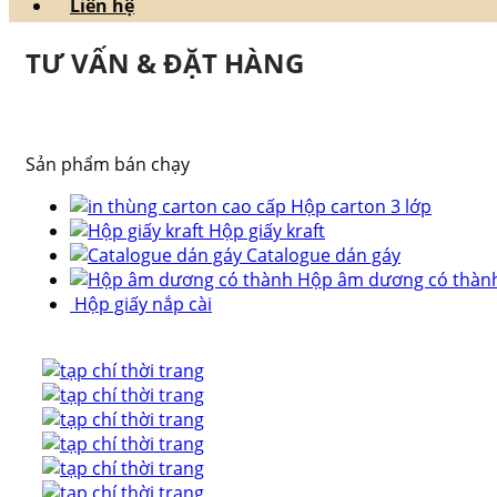
Liên hệ
TƯ VẤN & ĐẶT HÀNG
Sản phẩm bán chạy
Hộp carton 3 lớp
Hộp giấy kraft
Catalogue dán gáy
Hộp âm dương có thàn
Hộp giấy nắp cài