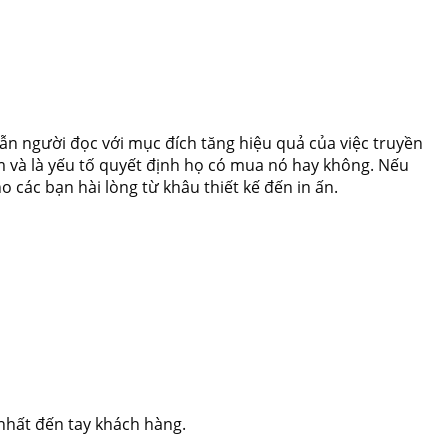
 dẫn người đọc với mục đích tăng hiệu quả của việc truyền
m và là yếu tố quyết định họ có mua nó hay không. Nếu
ho các bạn hài lòng từ khâu thiết kế đến in ấn.
nhất đến tay khách hàng.