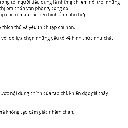
ướng tới người tiêu dùng là những chị em nội trợ, những
 chị em chốn văn phòng, công sở.
 tạp chí từ màu sắc đến hình ảnh phù hợp.
 thích thú và yêu thích tạp chí hơn.
g với đó lựa chọn những yếu tố về hình thức như chất
ợc nội dung chính của tạp chí, khiến đọc giả thấy
g mà không tạo cảm giác nhàm chán.