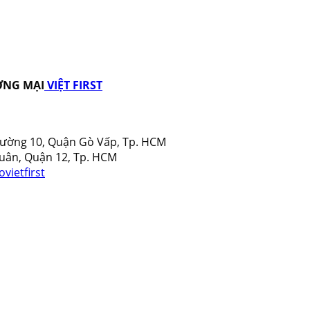
ƠNG MẠI
VIỆT FIRST
Phường 10, Quận Gò Vấp, Tp. HCM
uân, Quận 12, Tp. HCM
vietfirst