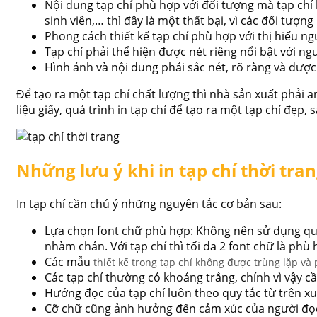
Nội dung tạp chí phù hợp với đối tượng mà tạp chí
sinh viên,… thì đây là một thất bại, vì các đối tư
Phong cách thiết kế tạp chí phù hợp với thị hiếu n
Tạp chí phải thể hiện được nét riêng nổi bật với ng
Hình ảnh và nội dung phải sắc nét, rõ ràng và được i
Để tạo ra một tạp chí chất lượng thì nhà sản xuất phải 
liệu giấy, quá trình in tạp chí để tạo ra một tạp chí đẹp, 
Những lưu ý khi in tạp chí thời tra
In tạp chí cần chú ý những nguyên tắc cơ bản sau:
Lựa chọn font chữ phù hợp: Không nên sử dụng quá 
nhàm chán. Với tạp chí thì tối đa 2 font chữ là phù
Các mẫu
thiết kế trong tạp chí
không được trùng lặp và 
Các tạp chí thường có khoảng trắng, chính vì vậy
Hướng đọc của tạp chí luôn theo quy tắc từ trên xu
Cỡ chữ cũng ảnh hưởng đến cảm xúc của người đọ