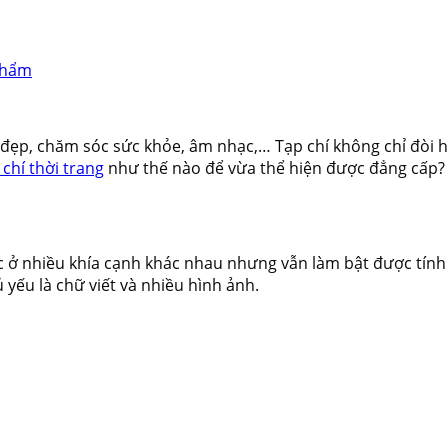
phẩm
 đẹp, chăm sóc sức khỏe, âm nhạc,… Tạp chí không chỉ đòi 
chí thời trang
như thế nào để vừa thể hiện được đẳng cấp?
ở nhiều khía cạnh khác nhau nhưng vẫn làm bật được tính 
 yếu là chữ viết và nhiều hình ảnh.