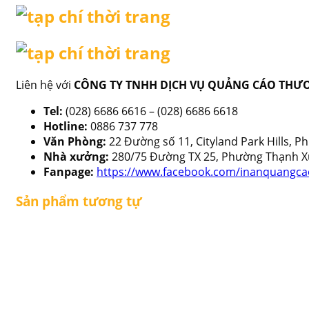
Liên hệ với
CÔNG TY TNHH DỊCH VỤ QUẢNG CÁO THƯ
Tel:
(028) 6686 6616 – (028) 6686 6618
Hotline:
0886 737 778
Văn Phòng:
22 Đường số 11, Cityland Park Hills, 
Nhà xưởng:
280/75 Đường TX 25, Phường Thạnh X
Fanpage:
https://www.facebook.com/inanquangcao
Sản phẩm tương tự