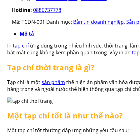
Hotline:
0886737778
Mã:
TCDN-001
Danh mục:
Bản tin doanh nghiệp
,
Sản 
Mô tả
In
tạp chí
ứng dụng trong nhiều lĩnh vực: thời trang, làm
bắt mắt cũng không kém phần quan trọng. Vậy in ấn
tạp 
Tạp chí thời trang là gì?
Tạp chí là một
sản phẩm
thể hiện ấn phẩm văn hóa được 
hàng trong và ngoài nước thể hiện thông qua tạp chí chủ
Một tạp chí tốt là như thế nào?
Một tạp chí tốt thường đáp ứng những yêu cầu sau: