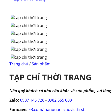
Trang chủ
/
Sản phẩm
TẠP CHÍ THỜI TRANG
Nếu quý khách có nhu cầu khác về sản phẩm, vui lòng l
Zalo:
0987 146 728
-
0982 555 008
Fanpage:
FB.com/inanquangcaovietfirst