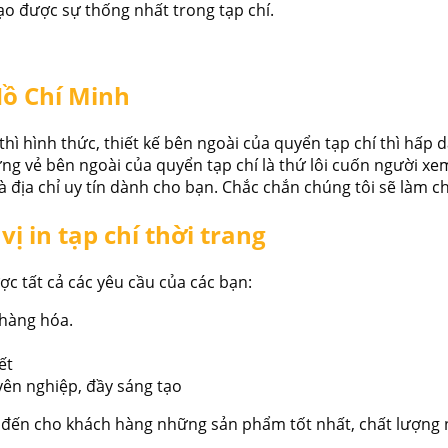
o được sự thống nhất trong tạp chí.
 Hồ Chí Minh
thì hình thức, thiết kế bên ngoài của quyển tạp chí thì hấp
ng vẻ bên ngoài của quyển tạp chí là thứ lôi cuốn người xe
 là địa chỉ uy tín dành cho bạn. Chắc chắn chúng tôi sẽ làm c
vị in tạp chí thời trang
được tất cả các yêu cầu của các bạn:
 hàng hóa.
ết
yên nghiệp, đầy sáng tạo
 đến cho khách hàng những sản phẩm tốt nhất, chất lượng 