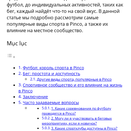
футбол, до индивидуальных активностей, таких как
бег, каждый найдёт что-то на свой вкус. В данной
статье мы подробно рассмотрим самые
популярные виды спорта в Pinco, а также их
влияние на местное сообщество.
Mục lục
Футбол: король спорта в Pinco
Бег: простота и доступность
Другие виды спорта, популярные в Pinco
Спортивное сообщество и его влияние на жизнь
в Pinco
Заключение
Часто задаваемые вопросы
1. Какие соревнования по футболу
проводятся в Pinco?
2. Могу ли я участвовать в беговых
мероприятиях, если я новичок?
3. Какие спортклубы доступны в Pinco?