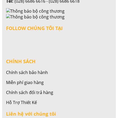
Tel:
(028) 6686 6616 - (028) 6686 6618
FOLLOW CHÚNG TÔI TẠI
CHÍNH SÁCH
Chính sách bảo hành
Miễn phí giao hàng
Chính sách đổi trả hàng
Hỗ Trợ Thiết Kế
Liên hệ với chúng tôi