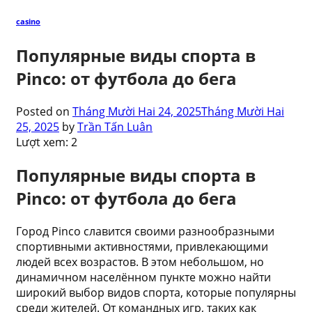
casino
Популярные виды спорта в
Pinco: от футбола до бега
Posted on
Tháng Mười Hai 24, 2025
Tháng Mười Hai
25, 2025
by
Trần Tấn Luân
Lượt xem:
2
Популярные виды спорта в
Pinco: от футбола до бега
Город Pinco славится своими разнообразными
спортивными активностями, привлекающими
людей всех возрастов. В этом небольшом, но
динамичном населённом пункте можно найти
широкий выбор видов спорта, которые популярны
среди жителей. От командных игр, таких как