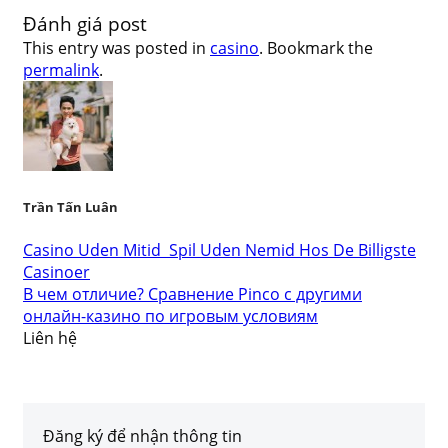
Đánh giá post
This entry was posted in
casino
. Bookmark the
permalink
.
Trần Tấn Luân
Casino Uden Mitid ️ Spil Uden Nemid Hos De Billigste
Casinoer
В чем отличие? Сравнение Pinco с другими
онлайн-казино по игровым условиям
Liên hệ
Đăng ký để nhận thông tin