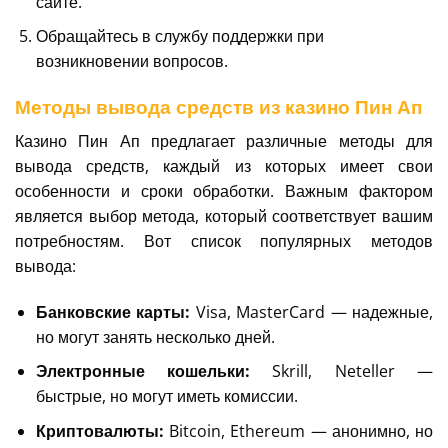
сайте.
Обращайтесь в службу поддержки при
возникновении вопросов.
Методы вывода средств из казино Пин Ап
Казино Пин Ап предлагает различные методы для
вывода средств, каждый из которых имеет свои
особенности и сроки обработки. Важным фактором
является выбор метода, который соответствует вашим
потребностям. Вот список популярных методов
вывода:
Банковские карты:
Visa, MasterCard — надежные,
но могут занять несколько дней.
Электронные кошельки:
Skrill, Neteller —
быстрые, но могут иметь комиссии.
Криптовалюты:
Bitcoin, Ethereum — анонимно, но