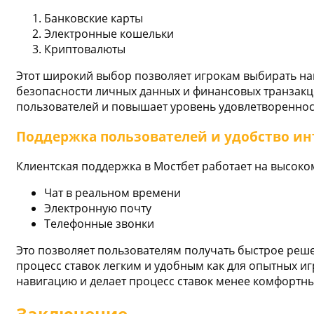
Банковские карты
Электронные кошельки
Криптовалюты
Этот широкий выбор позволяет игрокам выбирать на
безопасности личных данных и финансовых транзакци
пользователей и повышает уровень удовлетвореннос
Поддержка пользователей и удобство и
Клиентская поддержка в Мостбет работает на высоком 
Чат в реальном времени
Электронную почту
Телефонные звонки
Это позволяет пользователям получать быстрое реше
процесс ставок легким и удобным как для опытных иг
навигацию и делает процесс ставок менее комфортн
Заключение