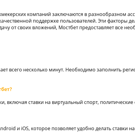
укмекерских компаний заключаются в разнообразном ас
ачественной поддержке пользователей. Эти факторы дел
дачу от своих вложений, Мостбет предоставляет все нео
мает всего несколько минут. Необходимо заполнить рег
тбет?
и, включая ставки на виртуальный спорт, политические
roid и iOS, которое позволяет удобно делать ставки на