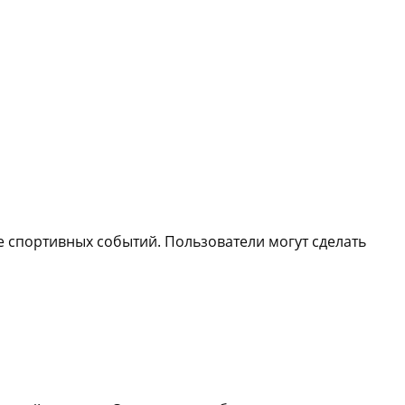
 спортивных событий. Пользователи могут сделать