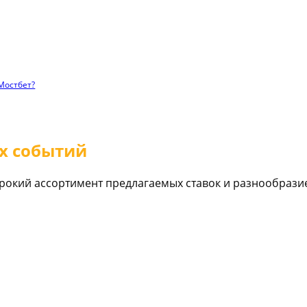
Мостбет?
х событий
рокий ассортимент предлагаемых ставок и разнообразие