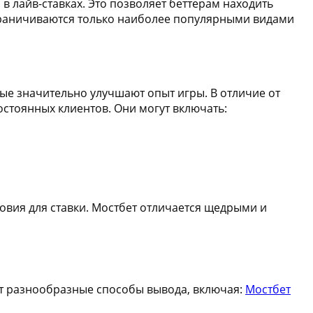
в лайв-ставках. Это позволяет беттерам находить
граничиваются только наиболее популярными видами
ые значительно улучшают опыт игры. В отличие от
остоянных клиентов. Они могут включать:
овия для ставки. Мостбет отличается щедрыми и
ет разнообразные способы вывода, включая:
Мостбет