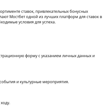
сортименте ставок, привлекательных бонусных
ают Мостбет одной из лучших платформ для ставок в
бходимые условия для успеха.
истрационную форму с указанием личных данных и
 события и культурные мероприятия.
 ходу.