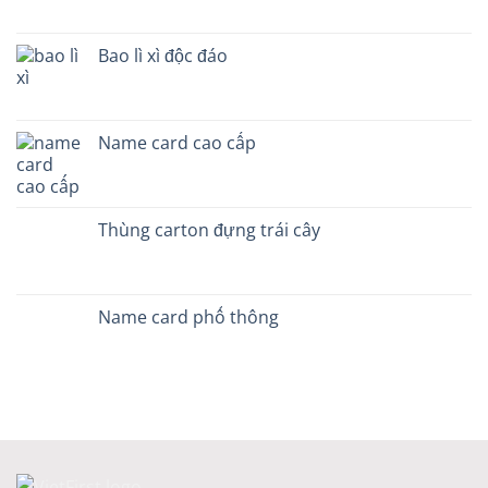
Bao lì xì độc đáo
Name card cao cấp
Thùng carton đựng trái cây
Name card phổ thông