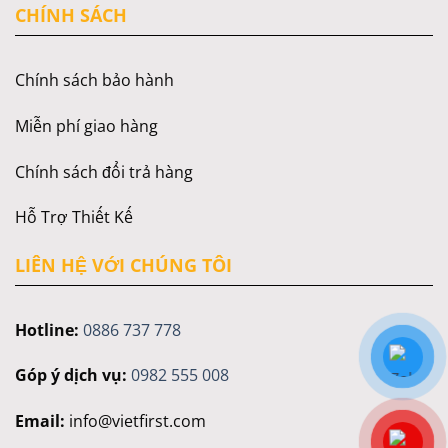
CHÍNH SÁCH
Chính sách bảo hành
Miễn phí giao hàng
Chính sách đổi trả hàng
Hỗ Trợ Thiết Kế
LIÊN HỆ VỚI CHÚNG TÔI
Hotline:
0886 737 778
Góp ý dịch vụ:
0982 555 008
Email:
info@vietfirst.com