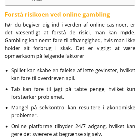
Forstå risikoen ved online gambling
Før du begiver dig ind i verden af online casinoer, er
det væsentligt at forstå de risici, man kan møde.
Gambling kan nemt føre til afhængighed, hvis man ikke
holder sit forbrug i skak. Det er vigtigt at være
opmærksom på følgende faktorer:
Spillet kan skabe en følelse af lette gevinster, hvilket
kan føre til overdreven spil.
Tab kan føre til jagt på tabte penge, hvilket kun
forstærker problemet.
Mangel på selvkontrol kan resultere i økonomiske
problemer.
Online platforme tilbyder 24/7 adgang, hvilket kan
gøre det sværere at begrænse sig selv.