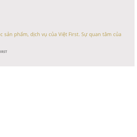
c sản phẩm, dịch vụ của Việt First. Sự quan tâm của
FIRST