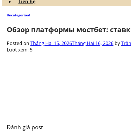
Liên hệ
Uncategorized
Обзор платформы мостбет: ставк
Posted on
Tháng Hai 15, 2026
Tháng Hai 16, 2026
by
Trần
Lượt xem:
5
Đánh giá post