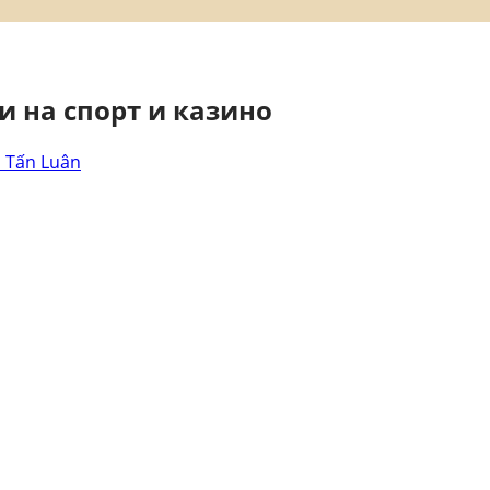
и на спорт и казино
 Tấn Luân