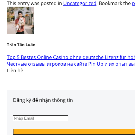
This entry was posted in
Uncategorized
. Bookmark the
p
Trần Tấn Luân
Top 5 Bestes Online Casino ohne deutsche Lizenz für h
Честные отзывы игроков на сайте Pin Up и их опыт вы
Liên hệ
Đăng ký để nhận thông tin