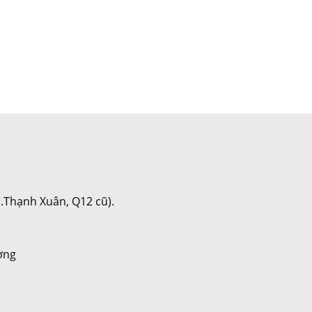
.Thạnh Xuân, Q12 cũ).