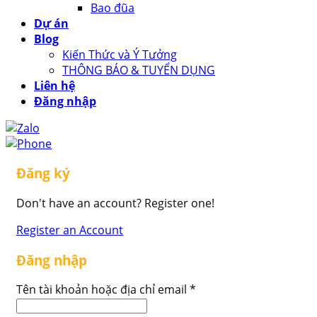
Bao đũa
Dự án
Blog
Kiến Thức và Ý Tưởng
THÔNG BÁO & TUYỂN DỤNG
Liên hệ
Đăng nhập
Đăng ký
Don't have an account? Register one!
Register an Account
Đăng nhập
Tên tài khoản hoặc địa chỉ email
*