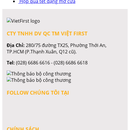
Hộp quà tết dạng mở cửa
CTY TNHH DV QC TM VIỆT FIRST
Địa Chỉ:
280/75 đường TX25, Phường Thới An,
TP.HCM (P.Thạnh Xuân, Q12 cũ).
Tel:
(028) 6686 6616 - (028) 6686 6618
FOLLOW CHÚNG TÔI TẠI
CHÍNH SÁCH