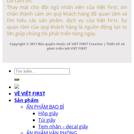
Lời cảm ơn,
Thay mặt cho đội ngũ nhân viên của Việt First, xin
chân thành cảm ơn quý khách hàng đã quan tâm và
tìm hiểu các sản phẩm, dịch vụ của Việt First. Sự
quan tâm của quý khách hàng là nguồn động lực to
lớn giúp chúng tôi phát triển từng ngày.
Copyright © 2011 Bản quyền thuộc về VIET FIRST Creative | Thiết kế và
phát triển bởi VIET FIRST
Tìm
kiếm:
VỀ VIỆT FIRST
Sản phẩm
ẤN PHẨM BAO BÌ
Hộp giấy
Túi giấy
Tem nhãn – decal giấy
ẤN PHẨM VĂN PHÒNG