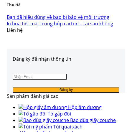
Thu Hà
Bạn đã hiểu đúng về bao bì bảo vệ môi trường
In họa tiết mặt trong hộp carton – tại sao không
Liên hệ
Đăng ký để nhận thông tin
Sản phẩm đánh giá cao
Hộp âm dương
Tờ gấp đôi
Bao đũa giấy couche
Túi quai xách