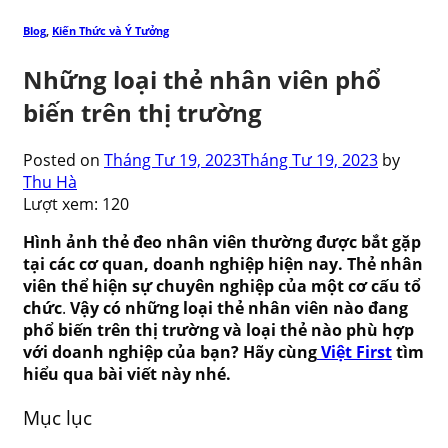
Blog
,
Kiến Thức và Ý Tưởng
Những loại thẻ nhân viên phổ
biến trên thị trường
Posted on
Tháng Tư 19, 2023
Tháng Tư 19, 2023
by
Thu Hà
Lượt xem:
120
Hình ảnh thẻ đeo nhân viên thường được bắt gặp
tại các cơ quan, doanh nghiệp hiện nay. Thẻ nhân
viên thể hiện sự chuyên nghiệp của một cơ cấu tổ
chức
.
Vậy có những loại thẻ nhân viên nào đang
phổ biến trên thị trường và loại thẻ nào phù hợp
với doanh nghiệp của bạn? Hãy cùng
Việt First
tìm
hiểu qua bài viết này nhé.
Mục lục