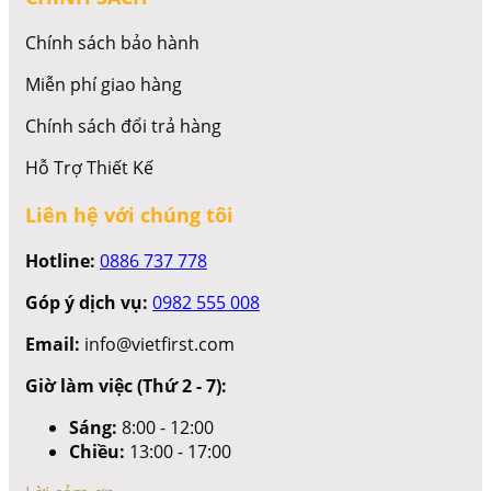
Chính sách bảo hành
Miễn phí giao hàng
Chính sách đổi trả hàng
Hỗ Trợ Thiết Kế
Liên hệ với chúng tôi
Hotline:
0886 737 778
Góp ý dịch vụ:
0982 555 008
Email:
info@vietfirst.com
Giờ làm việc (Thứ 2 - 7):
Sáng:
8:00 - 12:00
Chiều:
13:00 - 17:00