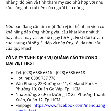
nhàng, độ bền và tính thẩm mỹ cao phù hợp với nhu
cầu cũng như túi tiền của người tiêu dùng.
Nếu bạn đang cần tìm một đơn vị in thẻ nhân viên có
khả năng đáp ứng những yêu cầu khắt khe nhất thì
hãy nhấc máy và liên hệ ngay tới Việt First đội tư vấn
của chúng tôi sẽ giải đáp và đáp ứng tối đa nhu cầu
của quý khách.
CÔNG TY TNHH DỊCH VỤ QUẢNG CÁO THƯƠNG
MẠI VIỆT FIRST
Tel: (028) 6686 6616 – (028) 6686 6618
Hotline: 0886 737 778
Văn Phòng: 22 Đường số 11, Cityland Park Hills,
Phường 10, Quận Gò Vấp, Tp. HCM
Nhà xưởng: 280/75 Đường TX 25, Phường Thạnh
Xuân, Quận 12, Tp. HCM
Fanpage:
https://www.facebook.com/inanquang
caovietfirst