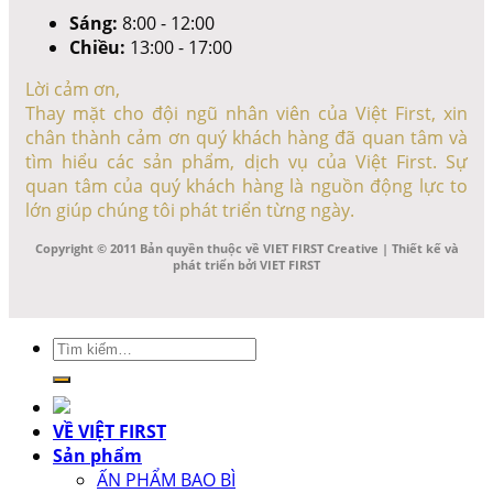
Sáng:
8:00 - 12:00
Chiều:
13:00 - 17:00
Lời cảm ơn,
Thay mặt cho đội ngũ nhân viên của Việt First, xin
chân thành cảm ơn quý khách hàng đã quan tâm và
tìm hiểu các sản phẩm, dịch vụ của Việt First. Sự
quan tâm của quý khách hàng là nguồn động lực to
lớn giúp chúng tôi phát triển từng ngày.
Copyright © 2011 Bản quyền thuộc về VIET FIRST Creative | Thiết kế và
phát triển bởi VIET FIRST
Tìm
kiếm:
VỀ VIỆT FIRST
Sản phẩm
ẤN PHẨM BAO BÌ