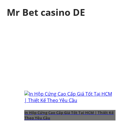
Mr Bet casino DE
In Hộp Cứng Cao Cấp Giá Tốt Tại HCM | Thiết Kế
Theo Yêu Cầu