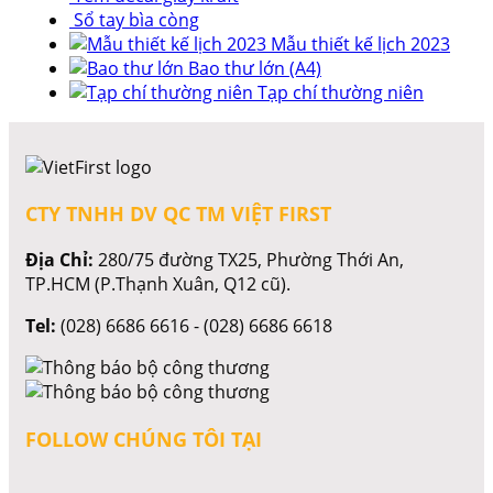
Sổ tay bìa còng
Mẫu thiết kế lịch 2023
Bao thư lớn (A4)
Tạp chí thường niên
CTY TNHH DV QC TM VIỆT FIRST
Địa Chỉ:
280/75 đường TX25, Phường Thới An,
TP.HCM (P.Thạnh Xuân, Q12 cũ).
Tel:
(028) 6686 6616 - (028) 6686 6618
FOLLOW CHÚNG TÔI TẠI