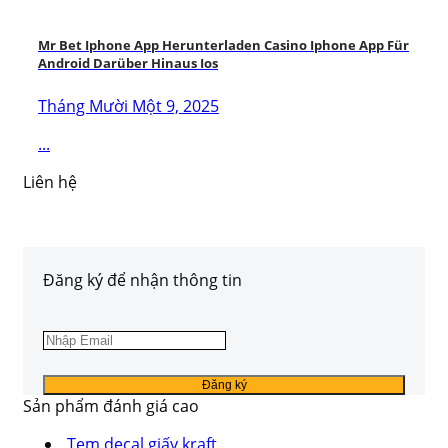
Mr Bet Iphone App Herunterladen Casino Iphone App Für
Android Darüber Hinaus Ios
Tháng Mười Một 9, 2025
...
Liên hệ
Đăng ký để nhận thông tin
Sản phẩm đánh giá cao
Tem decal giấy kraft