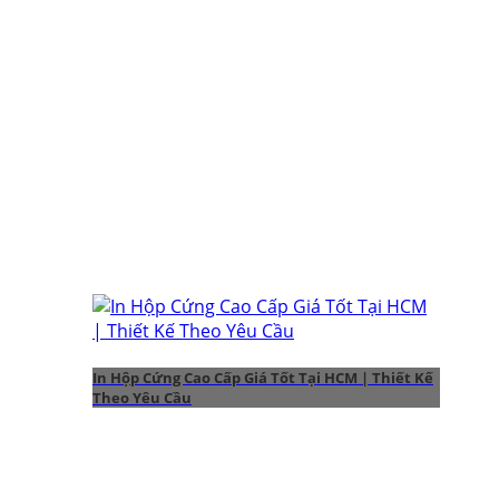
In Hộp Cứng Cao Cấp Giá Tốt Tại HCM | Thiết Kế
Theo Yêu Cầu