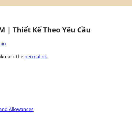
M | Thiết Kế Theo Yêu Cầu
min
okmark the
permalink
.
 and Allowances