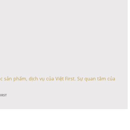
c sản phẩm, dịch vụ của Việt First. Sự quan tâm của
FIRST