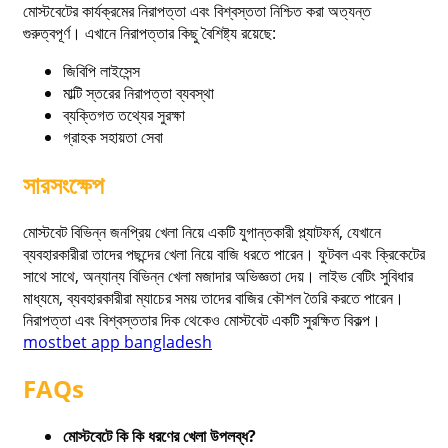
মোস্টবেটের কার্যক্রমের নিরাপত্তা এবং বিশ্বস্ততা নিশ্চিত করা অত্যন্ত
গুরুত্বপূর্ণ। এখানে নিরাপত্তার কিছু বৈশিষ্ট্য রয়েছে:
জিবিপি লাইসেন্স
মাল্টি স্তরের নিরাপত্তা ব্যবস্থা
ব্যক্তিগত তথ্যের সুরক্ষা
গ্রাহক সহায়তা সেবা
সারসংক্ষেপ
মোস্টবেট বিভিন্ন জনপ্রিয় খেলা নিয়ে একটি যুগান্তকারী প্ল্যাটফর্ম, যেখানে
ব্যবহারকারীরা তাদের পছন্দের খেলা নিয়ে বাজি ধরতে পারেন। ফুটবল এবং ক্রিকেটের
সাথে সাথে, অন্যান্য বিভিন্ন খেলা মজাদার অভিজ্ঞতা দেয়। লাইভ বেটিং সুবিধার
মাধ্যমে, ব্যবহারকারীরা ম্যাচের সময় তাদের বাজির কৌশল তৈরি করতে পারেন।
নিরাপত্তা এবং বিশ্বস্ততার দিক থেকেও মোস্টবেট একটি সুরক্ষিত বিকল্প।
mostbet app bangladesh
FAQs
মোস্টবেটে কি কি ধরণের খেলা উপলব্ধ?