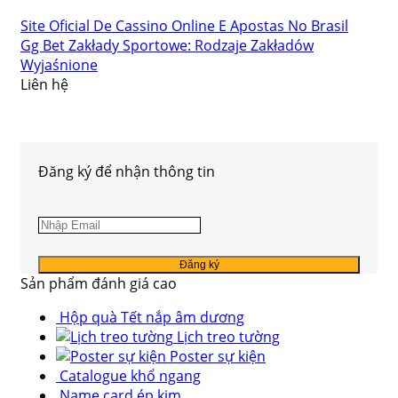
Site Oficial De Cassino Online E Apostas No Brasil
Gg Bet Zakłady Sportowe: Rodzaje Zakładów
Wyjaśnione
Liên hệ
Đăng ký để nhận thông tin
Sản phẩm đánh giá cao
Hộp quà Tết nắp âm dương
Lịch treo tường
Poster sự kiện
Catalogue khổ ngang
Name card ép kim