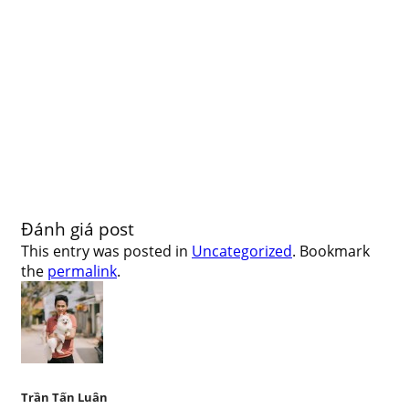
Đánh giá post
This entry was posted in
Uncategorized
. Bookmark
the
permalink
.
Trần Tấn Luân