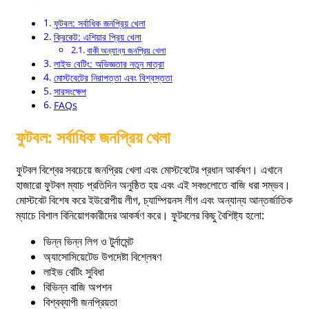
ফুটবল: সর্বাধিক জনপ্রিয় খেলা
ক্রিকেট: এশিয়ার প্রিয় খেলা
বাকী অন্যান্য জনপ্রিয় খেলা
লাইভ বেটিং: অভিজ্ঞতার নতুন মাত্রা
মোস্টবেটের নিরাপত্তা এবং বিশ্বস্ততা
সারসংক্ষেপ
FAQs
ফুটবল: সর্বাধিক জনপ্রিয় খেলা
ফুটবল বিশ্বের সবচেয়ে জনপ্রিয় খেলা এবং মোস্টবেটের প্রধান আর্কষণ। এখানে
হাজারো ফুটবল ম্যাচ প্রতিদিন অনুষ্ঠিত হয় এবং এই সবগুলোতে বাজি ধরা সম্ভব।
মোস্টবেট বিশেষ করে ইউরোপীয় লীগ, চ্যাম্পিয়নস লীগ এবং অন্যান্য আন্তর্জাতিক
ম্যাচে বিশাল বিনিয়োগকারীদের আকর্ষণ করে। ফুটবলের কিছু বৈশিষ্ট্য হলো:
ভিন্ন ভিন্ন লিগ ও টুর্নামেন্ট
অ্যাসোসিয়েটেড উপদেষ্টা বিশ্লেষণ
লাইভ বেটিং সুবিধা
বিভিন্ন বাজি অপশন
বিশ্বব্যাপী জনপ্রিয়তা