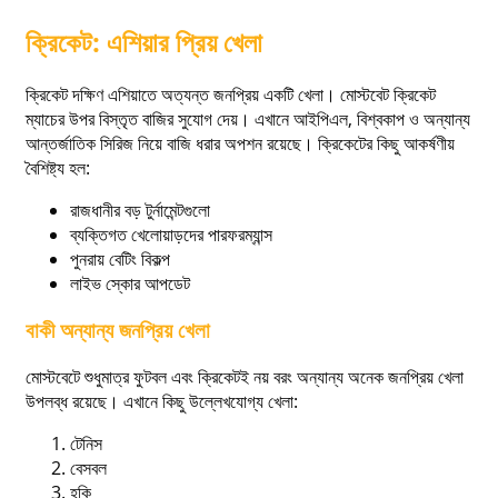
ক্রিকেট: এশিয়ার প্রিয় খেলা
ক্রিকেট দক্ষিণ এশিয়াতে অত্যন্ত জনপ্রিয় একটি খেলা। মোস্টবেট ক্রিকেট
ম্যাচের উপর বিস্তৃত বাজির সুযোগ দেয়। এখানে আইপিএল, বিশ্বকাপ ও অন্যান্য
আন্তর্জাতিক সিরিজ নিয়ে বাজি ধরার অপশন রয়েছে। ক্রিকেটের কিছু আকর্ষণীয়
বৈশিষ্ট্য হল:
রাজধানীর বড় টুর্নামেন্টগুলো
ব্যক্তিগত খেলোয়াড়দের পারফরম্যান্স
পুনরায় বেটিং বিকল্প
লাইভ স্কোর আপডেট
বাকী অন্যান্য জনপ্রিয় খেলা
মোস্টবেটে শুধুমাত্র ফুটবল এবং ক্রিকেটই নয় বরং অন্যান্য অনেক জনপ্রিয় খেলা
উপলব্ধ রয়েছে। এখানে কিছু উল্লেখযোগ্য খেলা:
টেনিস
বেসবল
হকি