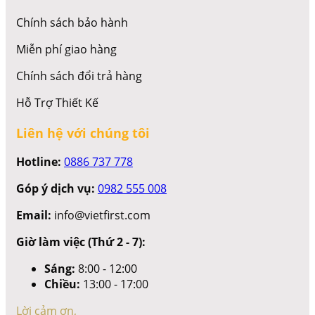
Chính sách bảo hành
Miễn phí giao hàng
Chính sách đổi trả hàng
Hỗ Trợ Thiết Kế
Liên hệ với chúng tôi
Hotline:
0886 737 778
Góp ý dịch vụ:
0982 555 008
Email:
info@vietfirst.com
Giờ làm việc (Thứ 2 - 7):
Sáng:
8:00 - 12:00
Chiều:
13:00 - 17:00
Lời cảm ơn,