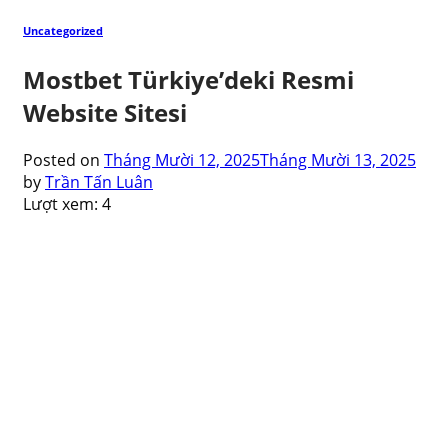
Uncategorized
Mostbet Türkiye’deki Resmi
Website Sitesi
Posted on
Tháng Mười 12, 2025
Tháng Mười 13, 2025
by
Trần Tấn Luân
Lượt xem:
4