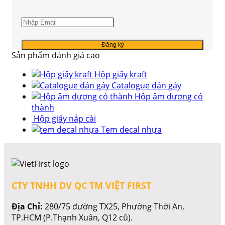
Sản phẩm đánh giá cao
Hộp giấy kraft
Catalogue dán gáy
Hộp âm dương có
thành
Hộp giấy nắp cài
Tem decal nhựa
CTY TNHH DV QC TM VIỆT FIRST
Địa Chỉ:
280/75 đường TX25, Phường Thới An,
TP.HCM (P.Thạnh Xuân, Q12 cũ).