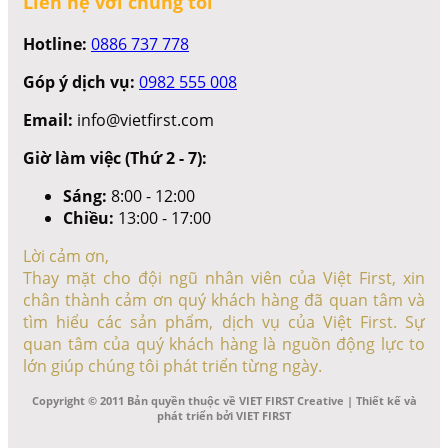
Liên hệ với chúng tôi
Hotline:
0886 737 778
Góp ý dịch vụ:
0982 555 008
Email:
info@vietfirst.com
Giờ làm việc (Thứ 2 - 7):
Sáng:
8:00 - 12:00
Chiều:
13:00 - 17:00
Lời cảm ơn,
Thay mặt cho đội ngũ nhân viên của Việt First, xin
chân thành cảm ơn quý khách hàng đã quan tâm và
tìm hiểu các sản phẩm, dịch vụ của Việt First. Sự
quan tâm của quý khách hàng là nguồn động lực to
lớn giúp chúng tôi phát triển từng ngày.
Copyright © 2011 Bản quyền thuộc về VIET FIRST Creative | Thiết kế và
phát triển bởi VIET FIRST