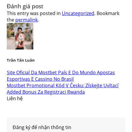
Đánh giá post
This entry was posted in
Uncategorized
. Bookmark
the
permalink
.
Trần Tấn Luân
Site Oficial Da Mostbet País E Do Mundo Apostas
Esportivas E Cassino No Brasil
Mostbet Promotional Kód V Česku: Získejte Uvítací
Added Bonus Za Registraci Rwanda
Liên hệ
Đăng ký để nhận thông tin