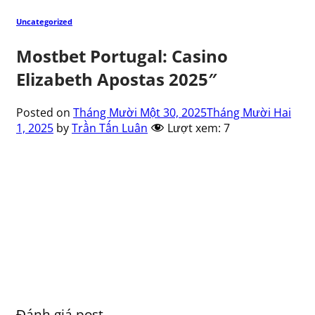
Uncategorized
Mostbet Portugal: Casino
Elizabeth Apostas 2025″
Posted on
Tháng Mười Một 30, 2025
Tháng Mười Hai
1, 2025
by
Trần Tấn Luân
Lượt xem:
7
Đánh giá post