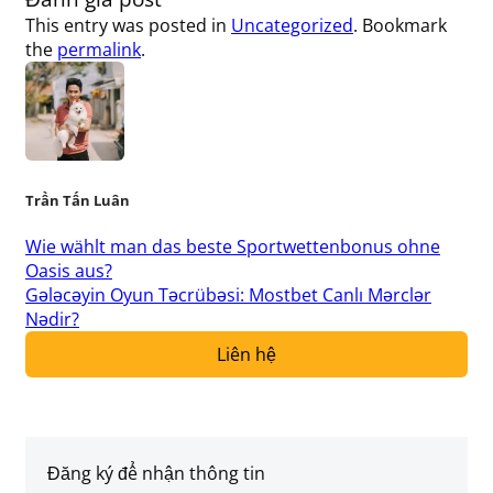
This entry was posted in
Uncategorized
. Bookmark
the
permalink
.
Trần Tấn Luân
Wie wählt man das beste Sportwettenbonus ohne
Oasis aus?
Gələcəyin Oyun Təcrübəsi: Mostbet Canlı Mərclər
Nədir?
Liên hệ
Đăng ký để nhận thông tin