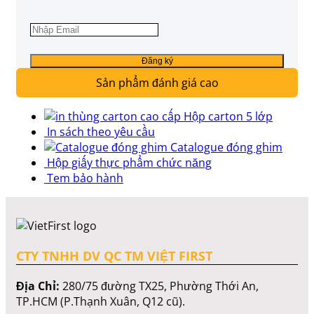
Sản phẩm đánh giá cao
Hộp carton 5 lớp
In sách theo yêu cầu
Catalogue đóng ghim
Hộp giấy thực phẩm chức năng
Tem bảo hành
CTY TNHH DV QC TM VIỆT FIRST
Địa Chỉ:
280/75 đường TX25, Phường Thới An,
TP.HCM (P.Thạnh Xuân, Q12 cũ).