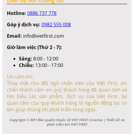
Liên hệ với chúng tôi
Hotline:
0886 737 778
Góp ý dịch vụ:
0982 555 008
Email:
info@vietfirst.com
Giờ làm việc (Thứ 2 - 7):
Sáng:
8:00 - 12:00
Chiều:
13:00 - 17:00
Lời cảm ơn,
Thay mặt cho đội ngũ nhân viên của Việt First, xin
chân thành cảm ơn quý khách hàng đã quan tâm và
tìm hiểu các sản phẩm, dịch vụ của Việt First. Sự
quan tâm của quý khách hàng là nguồn động lực to
lớn giúp chúng tôi phát triển từng ngày.
Copyright © 2011 Bản quyền thuộc về VIET FIRST Creative | Thiết kế và
phát triển bởi VIET FIRST