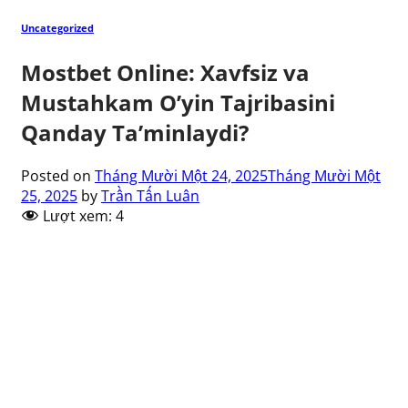
Uncategorized
Mostbet Online: Xavfsiz va
Mustahkam O’yin Tajribasini
Qanday Ta’minlaydi?
Posted on
Tháng Mười Một 24, 2025
Tháng Mười Một
25, 2025
by
Trần Tấn Luân
Lượt xem:
4