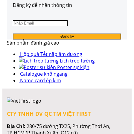
Đăng ký để nhận thông tin
Sản phẩm đánh giá cao
Hộp quà Tết nắp âm dương
Lịch treo tường
Poster sự kiện
Catalogue khổ ngang
Name card ép kim
CTY TNHH DV QC TM VIỆT FIRST
Địa Chỉ:
280/75 đường TX25, Phường Thới An,
TP.HCM (P.Thạnh Xuân, Q12 cũ).