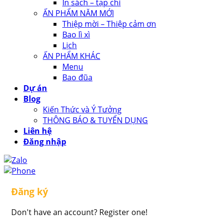
In sách – tạp chí
ẤN PHẨM NĂM MỚI
Thiệp mời – Thiệp cảm ơn
Bao lì xì
Lịch
ẤN PHẨM KHÁC
Menu
Bao đũa
Dự án
Blog
Kiến Thức và Ý Tưởng
THÔNG BÁO & TUYỂN DỤNG
Liên hệ
Đăng nhập
Đăng ký
Don't have an account? Register one!