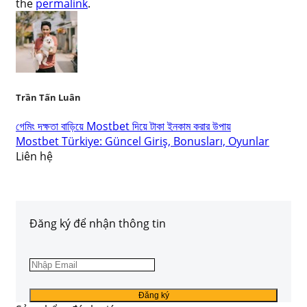
the
permalink
.
Trần Tấn Luân
গেমিং দক্ষতা বাড়িয়ে Mostbet দিয়ে টাকা ইনকাম করার উপায়
Mostbet Türkiye: Güncel Giriş, Bonusları, Oyunlar
Liên hệ
Đăng ký để nhận thông tin