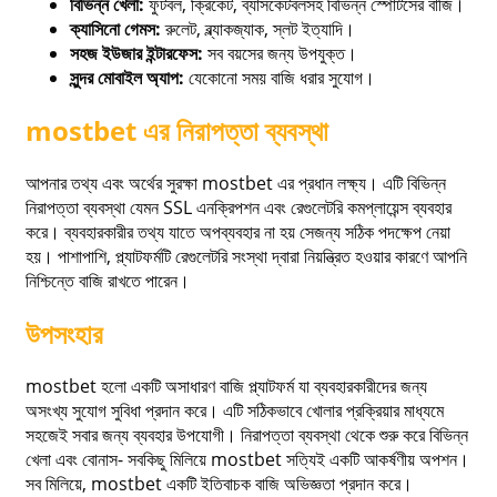
বিভিন্ন খেলা:
ফুটবল, ক্রিকেট, ব্যাসকেটবলসহ বিভিন্ন স্পোর্টসের বাজি।
ক্যাসিনো গেমস:
রুলেট, ব্ল্যাকজ্যাক, স্লট ইত্যাদি।
সহজ ইউজার ইন্টারফেস:
সব বয়সের জন্য উপযুক্ত।
সুন্দর মোবাইল অ্যাপ:
যেকোনো সময় বাজি ধরার সুযোগ।
mostbet এর নিরাপত্তা ব্যবস্থা
আপনার তথ্য এবং অর্থের সুরক্ষা mostbet এর প্রধান লক্ষ্য। এটি বিভিন্ন
নিরাপত্তা ব্যবস্থা যেমন SSL এনক্রিপশন এবং রেগুলেটরি কমপ্লায়েন্স ব্যবহার
করে। ব্যবহারকারীর তথ্য যাতে অপব্যবহার না হয় সেজন্য সঠিক পদক্ষেপ নেয়া
হয়। পাশাপাশি, প্ল্যাটফর্মটি রেগুলেটরি সংস্থা দ্বারা নিয়ন্ত্রিত হওয়ার কারণে আপনি
নিশ্চিন্তে বাজি রাখতে পারেন।
উপসংহার
mostbet হলো একটি অসাধারণ বাজি প্ল্যাটফর্ম যা ব্যবহারকারীদের জন্য
অসংখ্য সুযোগ সুবিধা প্রদান করে। এটি সঠিকভাবে খোলার প্রক্রিয়ার মাধ্যমে
সহজেই সবার জন্য ব্যবহার উপযোগী। নিরাপত্তা ব্যবস্থা থেকে শুরু করে বিভিন্ন
খেলা এবং বোনাস- সবকিছু মিলিয়ে mostbet সত্যিই একটি আকর্ষণীয় অপশন।
সব মিলিয়ে, mostbet একটি ইতিবাচক বাজি অভিজ্ঞতা প্রদান করে।