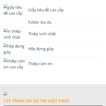
Giấy tiêu đề cao cấp
Folder bìa da
Thiệp sinh nhật
Hộp đựng giày
Thiệp cảm ơn
CTY TNHH DV QC TM VIỆT FIRST