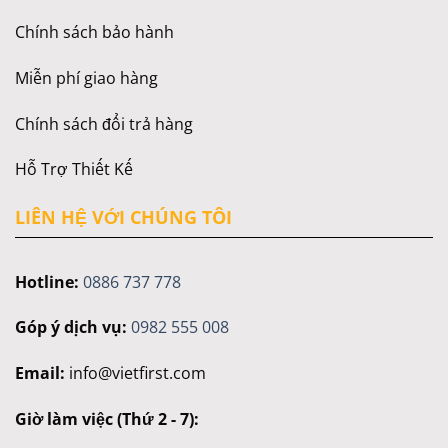
Chính sách bảo hành
Miễn phí giao hàng
Chính sách đổi trả hàng
Hỗ Trợ Thiết Kế
LIÊN HỆ VỚI CHÚNG TÔI
Hotline:
0886 737 778
Góp ý dịch vụ:
0982 555 008
Email:
info@vietfirst.com
Giờ làm việc (Thứ 2 - 7):