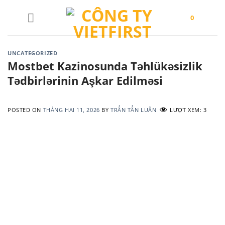
Skip
to
0
content
UNCATEGORIZED
Mostbet Kazinosunda Təhlükəsizlik
Tədbirlərinin Aşkar Edilməsi
POSTED ON
THÁNG HAI 11, 2026
BY
TRẦN TẤN LUÂN
LƯỢT XEM:
3