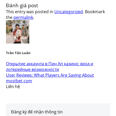
Đánh giá post
This entry was posted in
Uncategorized
. Bookmark
the
permalink
.
Trần Tấn Luân
Открытие аккаунта в Пин Ап казино: вход и
лотерейные возможности
User Reviews: What Players Are Saying About
mostbet com
Liên hệ
Đăng ký để nhận thông tin