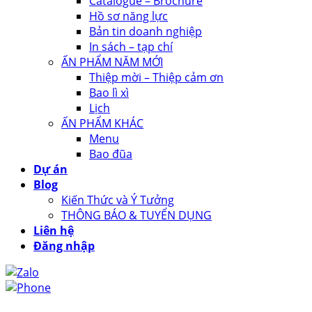
Catalogue – Brochure
Hồ sơ năng lực
Bản tin doanh nghiệp
In sách – tạp chí
ẤN PHẨM NĂM MỚI
Thiệp mời – Thiệp cảm ơn
Bao lì xì
Lịch
ẤN PHẨM KHÁC
Menu
Bao đũa
Dự án
Blog
Kiến Thức và Ý Tưởng
THÔNG BÁO & TUYỂN DỤNG
Liên hệ
Đăng nhập