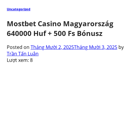
Uncategorized
Mostbet Casino Magyarország ️
640000 Huf + 500 Fs Bónusz
Posted on
Tháng Mười 2, 2025
Tháng Mười 3, 2025
by
Trần Tấn Luân
Lượt xem:
8