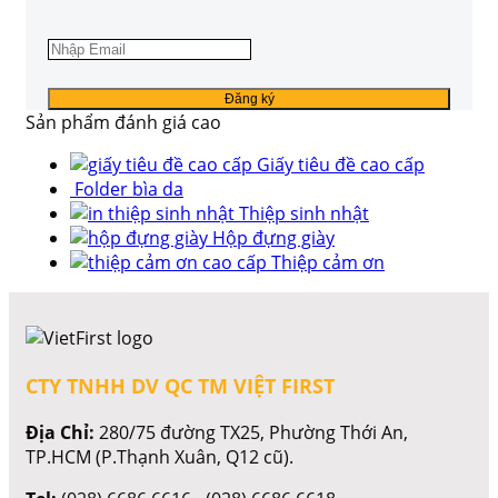
Sản phẩm đánh giá cao
Giấy tiêu đề cao cấp
Folder bìa da
Thiệp sinh nhật
Hộp đựng giày
Thiệp cảm ơn
CTY TNHH DV QC TM VIỆT FIRST
Địa Chỉ:
280/75 đường TX25, Phường Thới An,
TP.HCM (P.Thạnh Xuân, Q12 cũ).