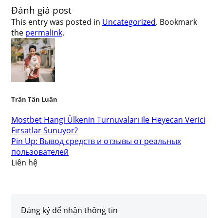
Đánh giá post
This entry was posted in
Uncategorized
. Bookmark
the
permalink
.
Trần Tấn Luân
Mostbet Hangi Ülkenin Turnuvaları ile Heyecan Verici
Fırsatlar Sunuyor?
Pin Up: Вывод средств и отзывы от реальных
пользователей
Liên hệ
Đăng ký để nhận thông tin